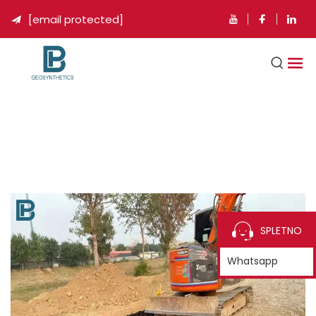
[email protected]

SPLETNO
Whatsapp