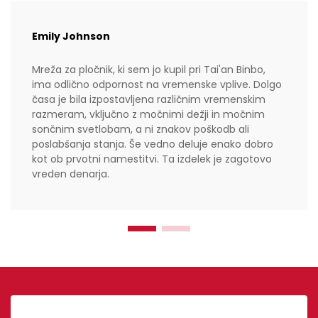
Emily Johnson
Mreža za pločnik, ki sem jo kupil pri Tai'an Binbo,
ima odlično odpornost na vremenske vplive. Dolgo
časa je bila izpostavljena različnim vremenskim
razmeram, vključno z močnimi dežji in močnim
sončnim svetlobam, a ni znakov poškodb ali
poslabšanja stanja. Še vedno deluje enako dobro
kot ob prvotni namestitvi. Ta izdelek je zagotovo
vreden denarja.