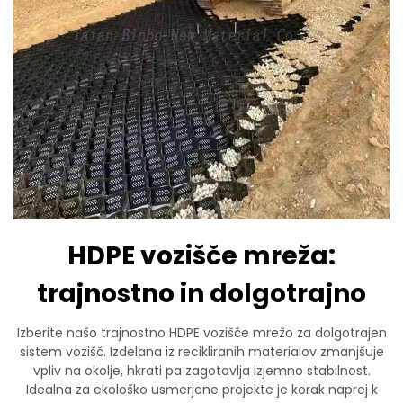
HDPE vozišče mreža:
trajnostno in dolgotrajno
Izberite našo trajnostno HDPE vozišče mrežo za dolgotrajen
sistem vozišč. Izdelana iz recikliranih materialov zmanjšuje
vpliv na okolje, hkrati pa zagotavlja izjemno stabilnost.
Idealna za ekološko usmerjene projekte je korak naprej k