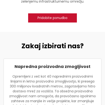
zelenjemu infrastrukturnemu omrežju.
Pridobite ponudbo
Zakaj izbirati nas?
Napredna proizvodna zmogljivost
Opremljeni z več kot 40 naprednimi proizvodnimi
linijami in letno proizvodno zmogljivostjo, ki presega
300 milijonov kvadratnih metrov, zagotavljamo hitro
dostavo mrež za vozišča. Ta obsežna proizvodna
zmogljivost nam omogoča, da pravočasno izpolnimo
zahteve za manjše in večje projekte, kar zmanjšuje