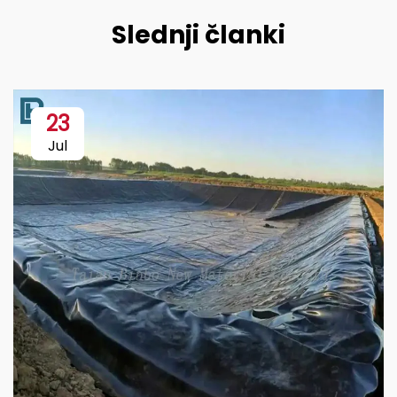
Slednji članki
23
Jul