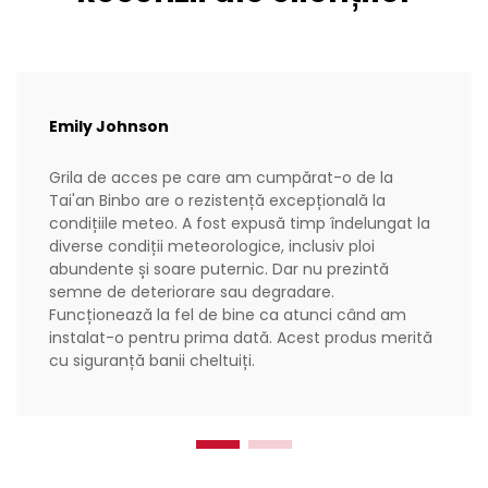
Emily Johnson
Grila de acces pe care am cumpărat-o de la
Tai'an Binbo are o rezistență excepțională la
condițiile meteo. A fost expusă timp îndelungat la
diverse condiții meteorologice, inclusiv ploi
abundente și soare puternic. Dar nu prezintă
semne de deteriorare sau degradare.
Funcționează la fel de bine ca atunci când am
instalat-o pentru prima dată. Acest produs merită
cu siguranță banii cheltuiți.