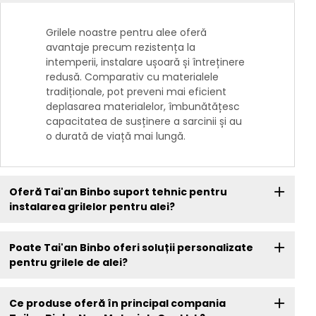
Grilele noastre pentru alee oferă
avantaje precum rezistența la
intemperii, instalare ușoară și întreținere
redusă. Comparativ cu materialele
tradiționale, pot preveni mai eficient
deplasarea materialelor, îmbunătățesc
capacitatea de susținere a sarcinii și au
o durată de viață mai lungă.
Oferă Tai'an Binbo suport tehnic pentru
instalarea grilelor pentru alei?
Poate Tai'an Binbo oferi soluții personalizate
pentru grilele de alei?
Ce produse oferă în principal compania