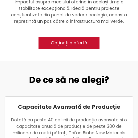
impactul asupra mediului oferind în același timp o
stabilitate excepțională. Ideală pentru proiecte
conștientizate din punct de vedere ecologic, aceasta
reprezintă un pas către o infrastructură mai verde.
Obțineți o ofertă
De ce să ne alegi?
Capacitate Avansată de Producție
Dotată cu peste 40 de linii de producție avansate și o
capacitate anuală de producție de peste 300 de
milioane de metri pătrați, Tai'an Binbo New Materials