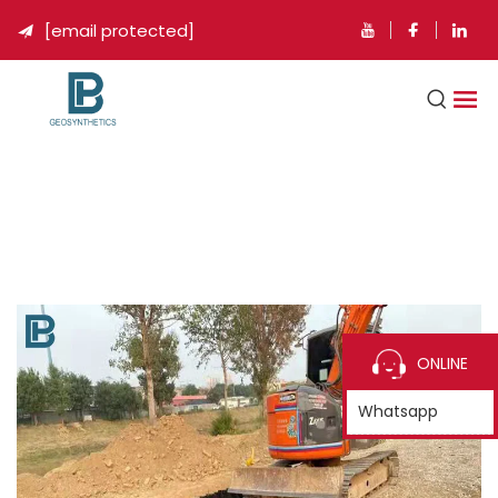
[email protected]

ONLINE
Whatsapp