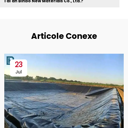
Tai'an Binbo New Materials Co., Ltd.?
Articole Conexe
23
Jul