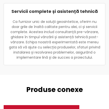
Servicii complete și asistență tehnică
Ca furnizor unic de soluții geosintetice, oferim nu
doar grile de înaltă calitate pentru alei, ci și servicii
complete. Acestea includ consultanță pre-vânzare,
ghidare în timpul vânzării și asistență tehnică post-
vânzare. Echipa noastră experimentată este mereu
gata să vă ajute cu selecția produselor, sfaturi privind
instalarea și rezolvarea problemelor, asigurând o
implementare lină și de succes a proiectului.
Produse conexe