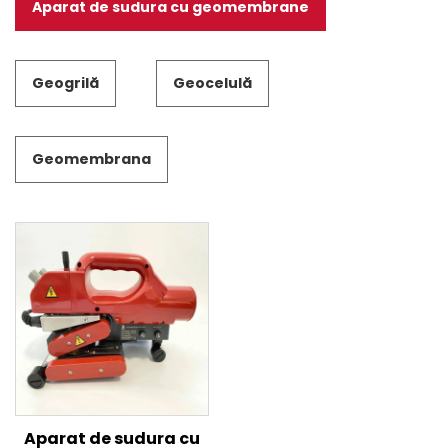
Aparat de sudura cu geomembrane
Geogrilă
Geocelulă
Geomembrana
Aparat de sudura cu