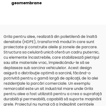
geomembrane
Grila pentru alee, realizată din polietilenă de înaltă
densitate (HDPE), transformă modul în care sunt
proiectate și construite aleile și zonele de parcare.
Structura sa celulară unică oferă un cadru puternic,
cu elemente încastrebile, care stabilizează pietrișul
sau alte materiale vrac, împiedicându-le să se
deplaseze sub sarcina vehiculelor. Acest design
asigură o distribuție optimă a sarcinii, făcând-o
potrivită pentru o gamă largă de aplicații, de la alei
rezidențiale la parcări comerciale. Un exemplu
remarcabil este un sit industrial mare unde Grila
pentru alee a fost utilizată pentru a crea o suprafață
durabilă și permeabilă, capabilă să suporte mașinării
grele. Proiectul nu numai că a îndeplinit cerințele