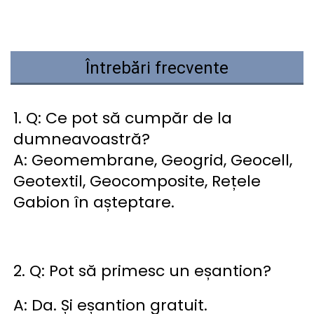
Întrebări frecvente
1. Q: Ce pot să cumpăr de la 
dumneavoastră? 
A: Geomembrane, Geogrid, Geocell, 
Geotextil, Geocomposite, Rețele 
Gabion în așteptare. 
2. Q: Pot să primesc un eșantion? 
A: Da. Și eșantion gratuit. 