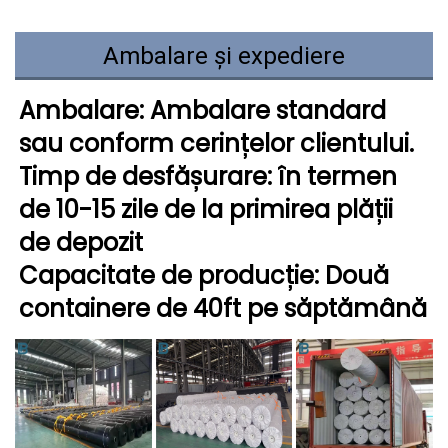
Ambalare și expediere
Ambalare: Ambalare standard 
sau conform cerințelor clientului. 
Timp de desfășurare: în termen 
de 10-15 zile de la primirea plății 
de depozit 
Capacitate de producție: Două 
containere de 40ft pe săptămână 