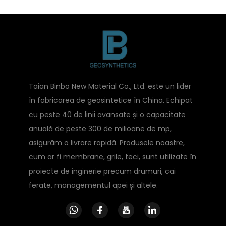
Taian Binbo New Material Co., Ltd. este un lider
în fabricarea de geosintetice în China. Echipat
cu peste 40 de linii avansate și o capacitate
anuală de peste 300 de milioane de mp,
asigurăm o livrare rapidă. Produsele noastre,
cum ar fi membrane, grile, teci, sunt utilizate în
proiecte de inginerie precum drumuri, cai
ferate, managementul apei și altele.