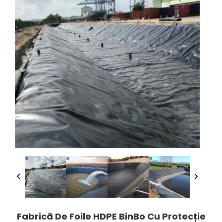
Fabrică De Foile HDPE BinBo Cu Protecție