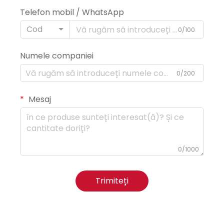
Telefon mobil / WhatsApp
Cod
0/100
Numele companiei
0/200
Mesaj
0/1000
Trimiteți