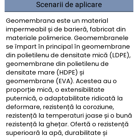
Scenarii de aplicare
Geomembrana este un material 
impermeabil și de barieră, fabricat din 
materiale polimerice. Geomembranele 
se împart în principal în geomembrane 
din polietilenu de densitate mică (LDPE), 
geomembrane din polietilenu de 
densitate mare (HDPE) și 
geomembrane (EVA). Acestea au o 
proporție mică, o extensibilitate 
puternică, o adaptabilitate ridicată la 
deformare, rezistență la coroziune, 
rezistență la temperaturi joase și o bună 
rezistență la ghețar. Ofertă o rezistență 
superioară la apă, durabilitate și 