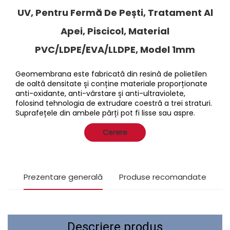
UV, Pentru Fermă De Pești, Tratament Al
Apei, Piscicol, Material
PVC/LDPE/EVA/LLDPE, Model 1mm
Geomembrana este fabricată din resină de polietilen
de oaltă densitate și conține materiale proporționate
anti-oxidante, anti-vârstare și anti-ultraviolete,
folosind tehnologia de extrudare coestră a trei straturi.
Suprafețele din ambele părți pot fi lisse sau aspre.
Cerere
Prezentare generală
Produse recomandate
Descriere produs