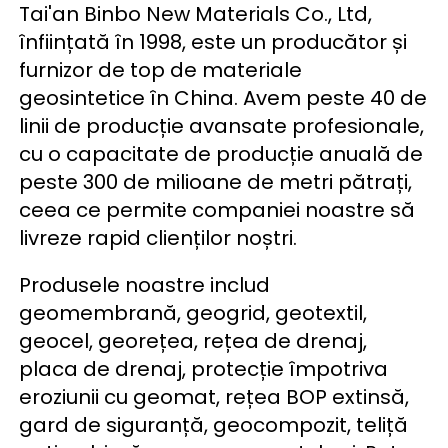
Tai'an Binbo New Materials Co., Ltd, 
înființată în 1998, este un producător și 
furnizor de top de materiale 
geosintetice în China. Avem peste 40 de 
linii de producție avansate profesionale, 
cu o capacitate de producție anuală de 
peste 300 de milioane de metri pătrați, 
ceea ce permite companiei noastre să 
livreze rapid clienților noștri. 
Produsele noastre includ 
geomembrană, geogrid, geotextil, 
geocel, georețea, rețea de drenaj, 
placa de drenaj, protecție împotriva 
eroziunii cu geomat, rețea BOP extinsă, 
gard de siguranță, geocompozit, teliță 