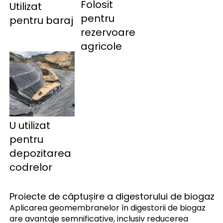
Folosit
Utilizat 
pentru
pentru baraj 
rezervoare
agricole
U 
utilizat 
pentru 
depozitarea 
codrelor 
Proiecte de căptușire a digestorului de biogaz
Aplicarea geomembranelor în digestorii de biogaz
are avantaje semnificative, inclusiv reducerea