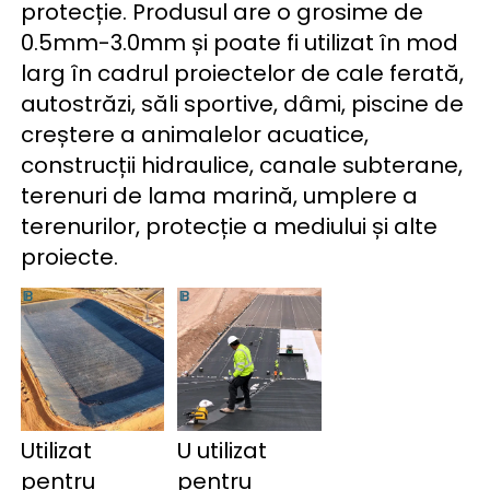
protecție. Produsul are o grosime de 
0.5mm-3.0mm și poate fi utilizat în mod 
larg în cadrul proiectelor de cale ferată, 
autostrăzi, săli sportive, dâmi, piscine de 
creștere a animalelor acuatice, 
construcții hidraulice, canale subterane, 
terenuri de lama marină, umplere a 
terenurilor, protecție a mediului și alte 
proiecte. 
Utilizat 
U 
utilizat 
pentru 
pentru 