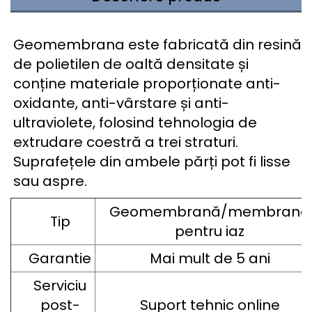
Geomembrana este fabricată din resină
de polietilen de oaltă densitate și
conține materiale proporționate anti-
oxidante, anti-vârstare și anti-
ultraviolete, folosind tehnologia de
extrudare coestră a trei straturi.
Suprafețele din ambele părți pot fi lisse
sau aspre.
Geomembrană/membrană
Tip
pentru iaz
Garantie
Mai mult de 5 ani
Serviciu
post-
Suport tehnic online