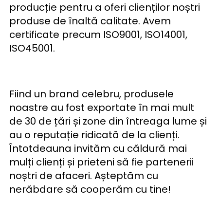
producție pentru a oferi clienților noștri 
produse de înaltă calitate. Avem 
certificate precum ISO9001, ISO14001, 
ISO45001. 
Fiind un brand celebru, produsele 
noastre au fost exportate în mai mult 
de 30 de țări și zone din întreaga lume și 
au o reputație ridicată de la clienți. 
Întotdeauna invităm cu căldură mai 
mulți clienți și prieteni să fie partenerii 
noștri de afaceri. Așteptăm cu 
nerăbdare să cooperăm cu tine! 