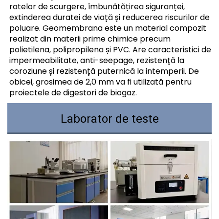
ratelor de scurgere, îmbunătățirea siguranței,
extinderea duratei de viață și reducerea riscurilor de
poluare. Geomembrana este un material compozit
realizat din materii prime chimice precum
polietilena, polipropilena și PVC. Are caracteristici de
impermeabilitate, anti-seepage, rezistență la
coroziune și rezistență puternică la intemperii. De
obicei, grosimea de 2,0 mm va fi utilizată pentru
proiectele de digestori de biogaz.
Laborator de teste