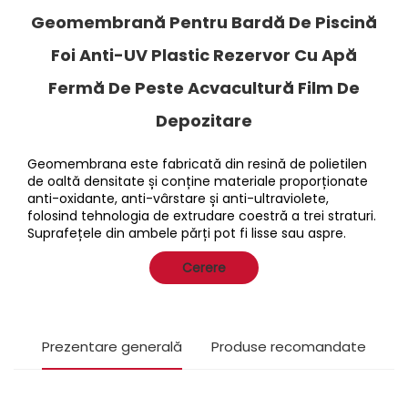
Geomembrană Pentru Bardă De Piscină
Foi Anti-UV Plastic Rezervor Cu Apă
Fermă De Peste Acvacultură Film De
Depozitare
Geomembrana este fabricată din resină de polietilen
de oaltă densitate și conține materiale proporționate
anti-oxidante, anti-vârstare și anti-ultraviolete,
folosind tehnologia de extrudare coestră a trei straturi.
Suprafețele din ambele părți pot fi lisse sau aspre.
Cerere
Prezentare generală
Produse recomandate