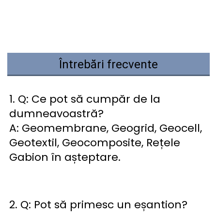
Întrebări frecvente
1. Q: Ce pot să cumpăr de la 
dumneavoastră? 
A: Geomembrane, Geogrid, Geocell, 
Geotextil, Geocomposite, Rețele 
Gabion în așteptare. 
2. Q: Pot să primesc un eșantion? 