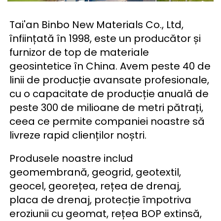
Tai'an Binbo New Materials Co., Ltd, 
înființată în 1998, este un producător și 
furnizor de top de materiale 
geosintetice în China. Avem peste 40 de 
linii de producție avansate profesionale, 
cu o capacitate de producție anuală de 
peste 300 de milioane de metri pătrați, 
ceea ce permite companiei noastre să 
livreze rapid clienților noștri. 
Produsele noastre includ 
geomembrană, geogrid, geotextil, 
geocel, georețea, rețea de drenaj, 
placa de drenaj, protecție împotriva 
eroziunii cu geomat, rețea BOP extinsă, 