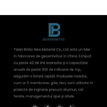
Taian Binbo New Material Co., Ltd. este un lider
în fabricarea de geosintetice în China. Echipat
cu peste 40 de linii avansate și o capacitate
anuală de peste 300 de milioane de mp,
asigurăm o livrare rapidă. Produsele noastre,
cum ar fi membrane, grile, teci, sunt utilizate în
proiecte de inginerie precum drumuri, cai
ferate, managementul apei și altele.