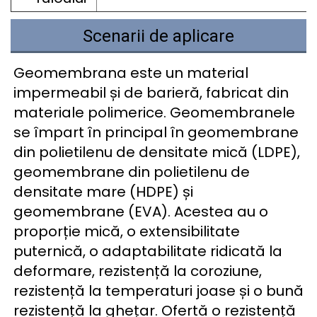
Scenarii de aplicare
Geomembrana este un material 
impermeabil și de barieră, fabricat din 
materiale polimerice. Geomembranele 
se împart în principal în geomembrane 
din polietilenu de densitate mică (LDPE), 
geomembrane din polietilenu de 
densitate mare (HDPE) și 
geomembrane (EVA). Acestea au o 
proporție mică, o extensibilitate 
puternică, o adaptabilitate ridicată la 
deformare, rezistență la coroziune, 
rezistență la temperaturi joase și o bună 
rezistență la ghețar. Ofertă o rezistență 