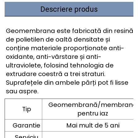
Descriere produs
Geomembrana este fabricată din resină
de polietilen de oaltă densitate și
conține materiale proporționate anti-
oxidante, anti-vârstare și anti-
ultraviolete, folosind tehnologia de
extrudare coestră a trei straturi.
Suprafețele din ambele părți pot fi lisse
sau aspre.
Geomembrană/membrană
Tip
pentru iaz
Garantie
Mai mult de 5 ani
Serviciu