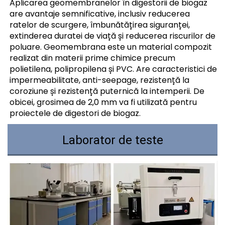
Aplicarea geomembranelor în digestorii de biogaz
are avantaje semnificative, inclusiv reducerea
ratelor de scurgere, îmbunătățirea siguranței,
extinderea duratei de viață și reducerea riscurilor de
poluare. Geomembrana este un material compozit
realizat din materii prime chimice precum
polietilena, polipropilena și PVC. Are caracteristici de
impermeabilitate, anti-seepage, rezistență la
coroziune și rezistență puternică la intemperii. De
obicei, grosimea de 2,0 mm va fi utilizată pentru
proiectele de digestori de biogaz.
Laborator de teste