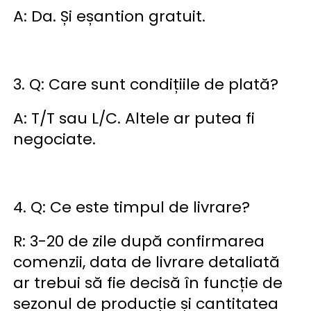
A: Da. Și eșantion gratuit. 
3. Q: Care sunt condițiile de plată? 
A: T/T sau L/C. Altele ar putea fi 
negociate. 
4. Q: Ce este timpul de livrare? 
R: 3-20 de zile după confirmarea 
comenzii, data de livrare detaliată 
ar trebui să fie decisă în funcție de 
sezonul de producție și cantitatea 