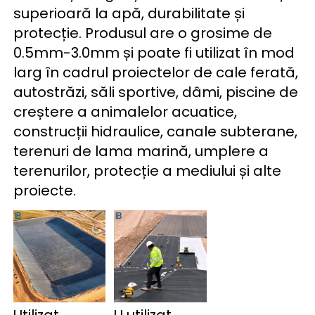
superioară la apă, durabilitate și 
protecție. Produsul are o grosime de 
0.5mm-3.0mm și poate fi utilizat în mod 
larg în cadrul proiectelor de cale ferată, 
autostrăzi, săli sportive, dâmi, piscine de 
creștere a animalelor acuatice, 
construcții hidraulice, canale subterane, 
terenuri de lama marină, umplere a 
terenurilor, protecție a mediului și alte 
proiecte. 
Utilizat 
U 
utilizat 