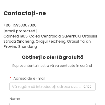
Contactați-ne
+86-15953807388
[email protected]
Camera 1905, Calea Centrală a Guvernului Orașului,
Strada Xincheng, Orașul Feicheng, Orașul Tai'an,
Provina Shandong
Obțineți o ofertă gratuită
Reprezentantul nostru vă va contacta în curând.
Adresă de e-mail
0/100
Nume