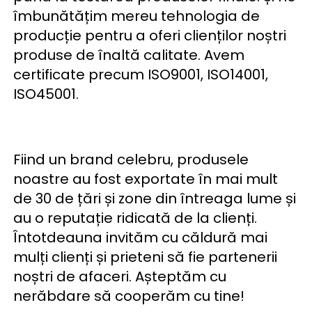
îmbunătățim mereu tehnologia de 
producție pentru a oferi clienților noștri 
produse de înaltă calitate. Avem 
certificate precum ISO9001, ISO14001, 
ISO45001. 
Fiind un brand celebru, produsele 
noastre au fost exportate în mai mult 
de 30 de țări și zone din întreaga lume și 
au o reputație ridicată de la clienți. 
Întotdeauna invităm cu căldură mai 
mulți clienți și prieteni să fie partenerii 
noștri de afaceri. Așteptăm cu 
nerăbdare să cooperăm cu tine! 