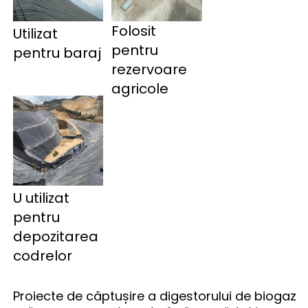
Folosit
Utilizat 
pentru
pentru baraj 
rezervoare
agricole
U 
utilizat 
pentru 
depozitarea 
codrelor 
Proiecte de căptușire a digestorului de biogaz