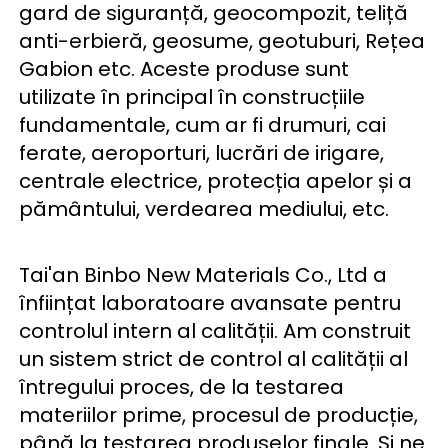
gard de siguranță, geocompozit, teliță 
anti-erbieră, geosume, geotuburi, Rețea 
Gabion etc. Aceste produse sunt 
utilizate în principal în construcțiile 
fundamentale, cum ar fi drumuri, cai 
ferate, aeroporturi, lucrări de irigare, 
centrale electrice, protecția apelor și a 
pământului, verdearea mediului, etc. 
Tai'an Binbo New Materials Co., Ltd a 
înființat laboratoare avansate pentru 
controlul intern al calității. Am construit 
un sistem strict de control al calității al 
întregului proces, de la testarea 
materiilor prime, procesul de producție, 
până la testarea produselor finale. Și ne 