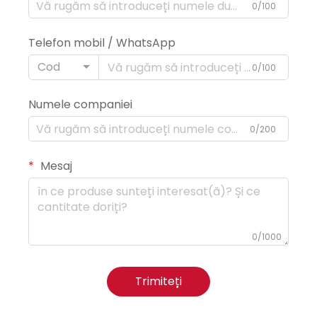
0/100
Telefon mobil / WhatsApp
Cod
0/100
Numele companiei
0/200
Mesaj
0/1000
Trimiteți