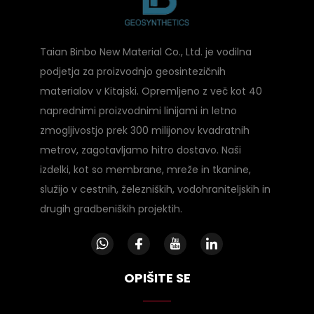
Taian Binbo New Material Co., Ltd. je vodilna
podjetja za proizvodnjo geosintezičnih
materialov v Kitajski. Opremljeno z več kot 40
naprednimi proizvodnimi linijami in letno
zmogljivostjo prek 300 milijonov kvadratnih
metrov, zagotavljamo hitro dostavo. Naši
izdelki, kot so membrane, mreže in tkanine,
služijo v cestnih, železniških, vodohraniteljskih in
drugih gradbeniških projektih.
OPIŠITE SE