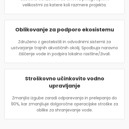
velikostmi za katere koli razmere projekta.
Oblikovanje za podporo ekosistemu
Združeno z geotekstili in odvodnimi sistemii za
ustvarjanje trajnih akvatičnih okolij. Spodbuja naravno
čiščenje vode in podpira lokalno rastline/živali.
Stroškovno učinkovito vodno
upravljanje
Zmanjša izgube zaradi odparevanja in prelepanja do
90%, kar zmanjšuje dolgoročne operacijske stroške za
oblike za shranjevanje vode.