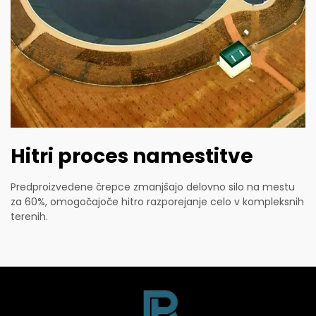
Hitri proces namestitve
Predproizvedene črepce zmanjšajo delovno silo na mestu
za 60%, omogočajoče hitro razporejanje celo v kompleksnih
terenih.