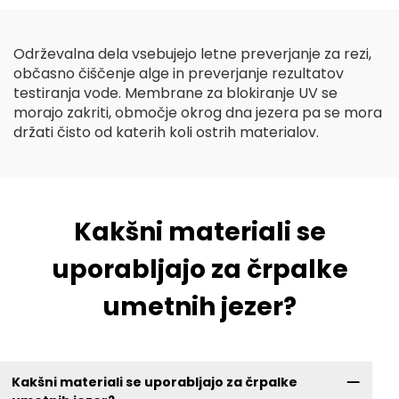
Održevalna dela vsebujejo letne preverjanje za rezi,
občasno čiščenje alge in preverjanje rezultatov
testiranja vode. Membrane za blokiranje UV se
morajo zakriti, območje okrog dna jezera pa se mora
držati čisto od katerih koli ostrih materialov.
Kakšni materiali se
uporabljajo za črpalke
umetnih jezer?
Kakšni materiali se uporabljajo za črpalke