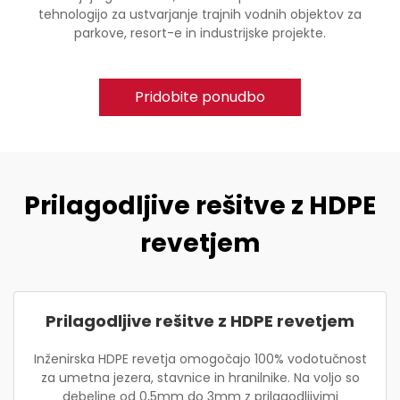
tehnologijo za ustvarjanje trajnih vodnih objektov za
parkove, resort-e in industrijske projekte.
Pridobite ponudbo
Prilagodljive rešitve z HDPE
revetjem
Prilagodljive rešitve z HDPE revetjem
Inženirska HDPE revetja omogočajo 100% vodotučnost
za umetna jezera, stavnice in hranilnike. Na voljo so
debeline od 0,5mm do 3mm z prilagodljivimi