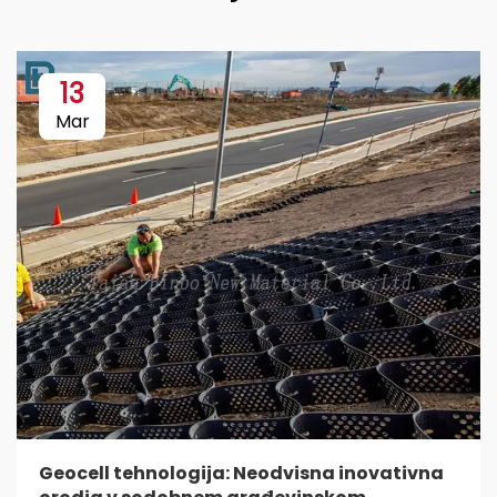
13
Mar
Geocell tehnologija: Neodvisna inovativna