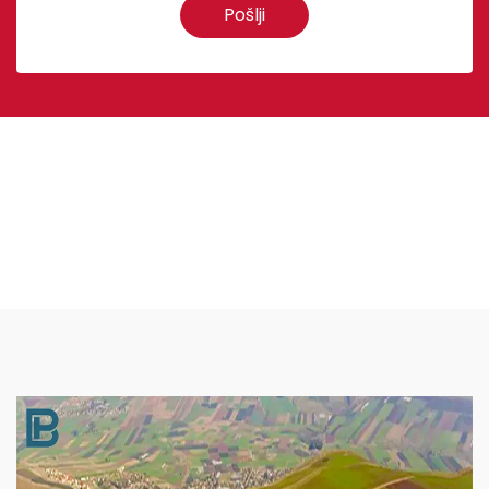
Pošlji