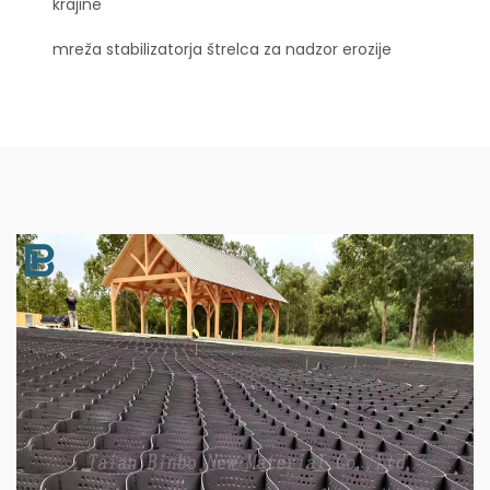
krajine
mreža stabilizatorja štrelca za nadzor erozije