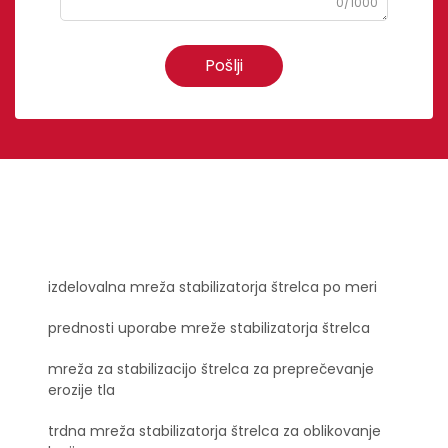
0/1000
Pošlji
izdelovalna mreža stabilizatorja štrelca po meri
prednosti uporabe mreže stabilizatorja štrelca
mreža za stabilizacijo štrelca za preprečevanje
erozije tla
trdna mreža stabilizatorja štrelca za oblikovanje