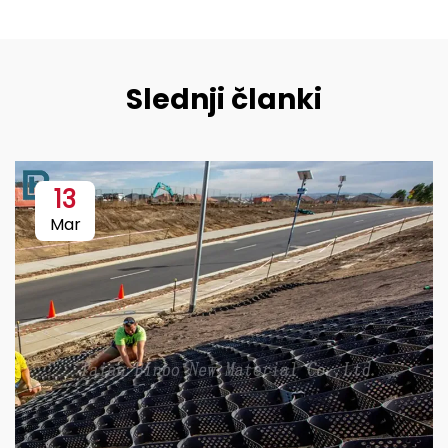
Slednji članki
13
Mar