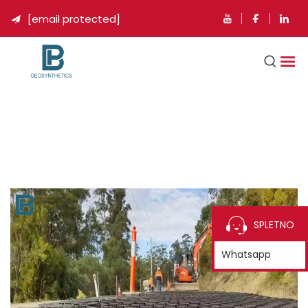
[email protected]

SPLETNO
Whatsapp