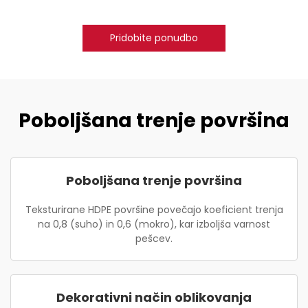
Pridobite ponudbo
Poboljšana trenje površina
Poboljšana trenje površina
Teksturirane HDPE površine povečajo koeficient trenja
na 0,8 (suho) in 0,6 (mokro), kar izboljša varnost
pešcev.
Dekorativni način oblikovanja