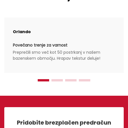
Orlando
Povečano trenje za varnost
Preprečili smo več kot 50 postrkanj v našem
bazenskem območju. Hrapav tekstur deluje!
Pridobite brezplačen predračun