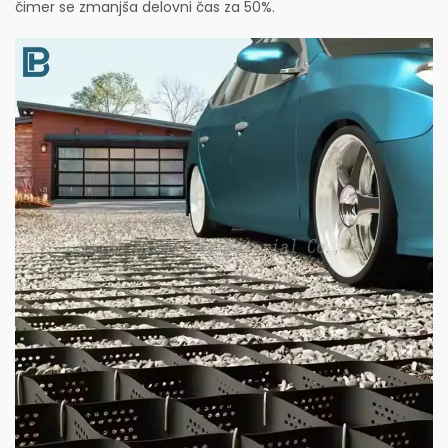
čimer se zmanjša delovni čas za 50%.