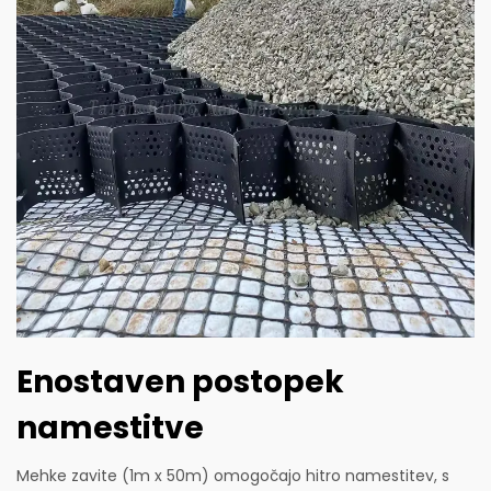
Enostaven postopek
namestitve
Mehke zavite (1m x 50m) omogočajo hitro namestitev, s