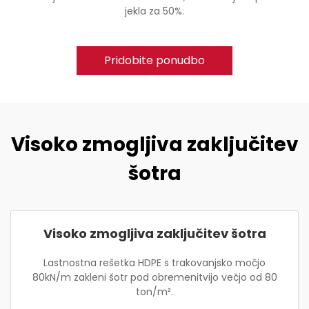
jekla za 50%.
Pridobite ponudbo
Visoko zmogljiva zaključitev
šotra
Visoko zmogljiva zaključitev šotra
Lastnostna rešetka HDPE s trakovanjsko močjo
80kN/m zakleni šotr pod obremenitvijo večjo od 80
ton/m².