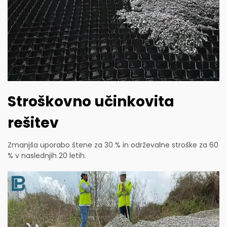
Stroškovno učinkovita
rešitev
Zmanjša uporabo štene za 30 % in održevalne stroške za 60
% v naslednjih 20 letih.