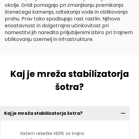
okolje. Gridi pomagajo pri zmanjšanju premikanja
štenečega kamenja, odtekanja vode in oblikovanja
prahu. Prav tako spodbujajo rast rastlin. Njihova
enostavnost in dolgotrajna učinkovitost pri
namestitvi jih naredita priljubljenimi izbiro pri trajnem
oblikovanju ozemelj in infrastrukture.
Kaj je mreža stabilizatorja
šotra?
Kaj je mreža stabilizatorja šotra?
Sistem rešetke HDPE za trajno