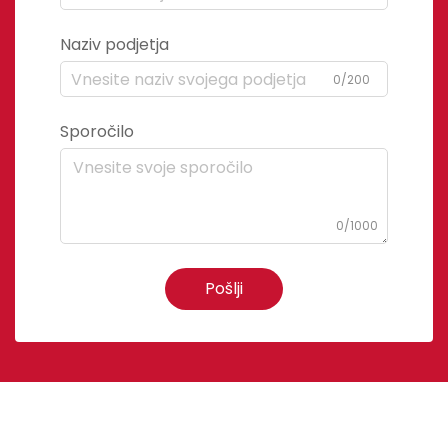
Naziv podjetja
0/200
Sporočilo
0/1000
Pošlji