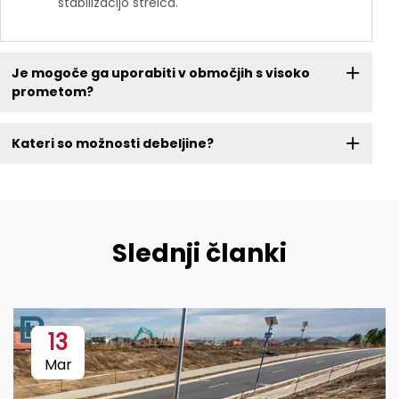
stabilizacijo štrelca.
Je mogoče ga uporabiti v območjih s visoko
prometom?
Kateri so možnosti debeljine?
Slednji članki
13
Mar