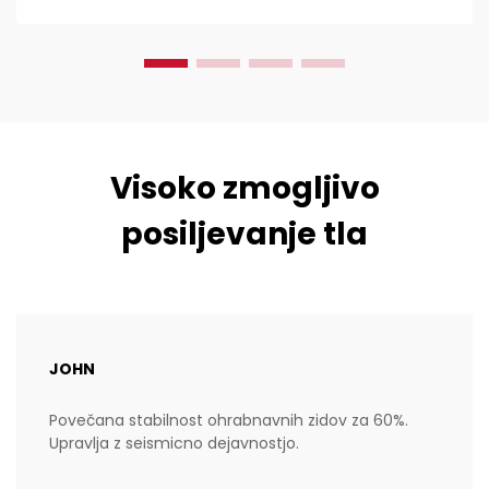
ker...
Visoko zmogljivo
posiljevanje tla
JOHN
Povečana stabilnost ohrabnavnih zidov za 60%.
Upravlja z seismicno dejavnostjo.