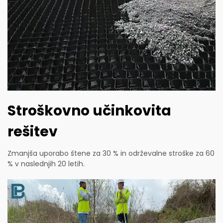
Stroškovno učinkovita
rešitev
Zmanjša uporabo štene za 30 % in održevalne stroške za 60
% v naslednjih 20 letih.