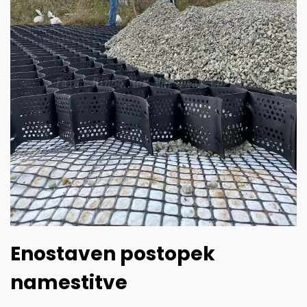
Enostaven postopek
namestitve