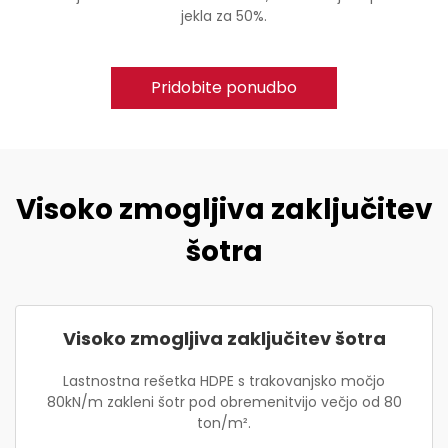
jekla za 50%.
Pridobite ponudbo
Visoko zmogljiva zaključitev
šotra
Visoko zmogljiva zaključitev šotra
Lastnostna rešetka HDPE s trakovanjsko močjo
80kN/m zakleni šotr pod obremenitvijo večjo od 80
ton/m².