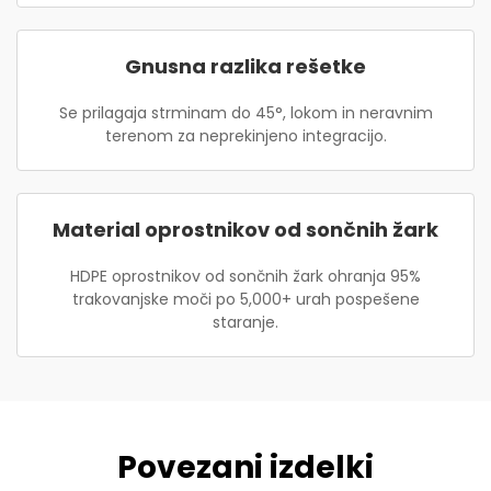
Gnusna razlika rešetke
Se prilagaja strminam do 45°, lokom in neravnim
terenom za neprekinjeno integracijo.
Material oprostnikov od sončnih žark
HDPE oprostnikov od sončnih žark ohranja 95%
trakovanjske moči po 5,000+ urah pospešene
staranje.
Povezani izdelki