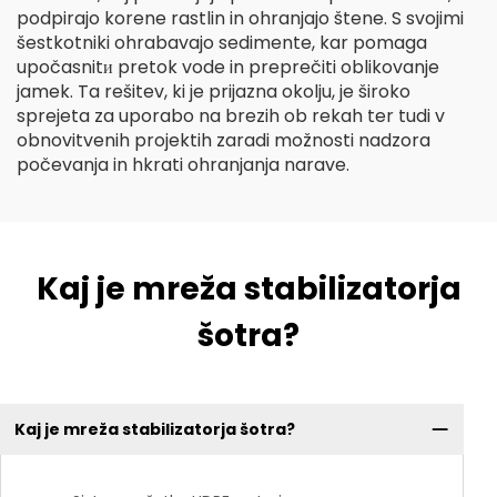
podpirajo korene rastlin in ohranjajo štene. S svojimi
šestkotniki ohrabavajo sedimente, kar pomaga
upočasnitи pretok vode in preprečiti oblikovanje
jamek. Ta rešitev, ki je prijazna okolju, je široko
sprejeta za uporabo na brezih ob rekah ter tudi v
obnovitvenih projektih zaradi možnosti nadzora
počevanja in hkrati ohranjanja narave.
Kaj je mreža stabilizatorja
šotra?
Kaj je mreža stabilizatorja šotra?