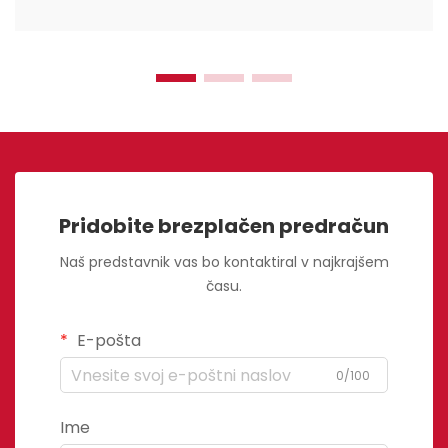
Pridobite brezplačen predračun
Naš predstavnik vas bo kontaktiral v najkrajšem
času.
E-pošta
0/100
Ime