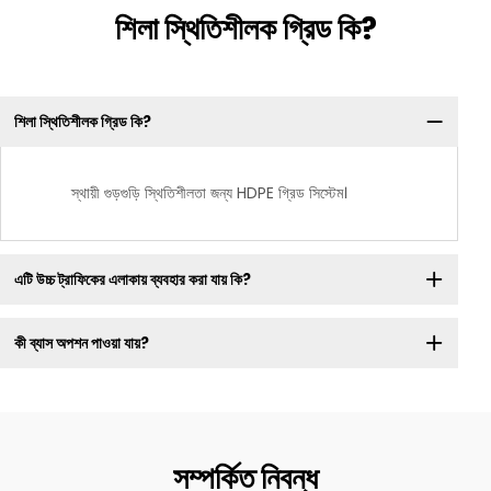
শিলা স্থিতিশীলক গ্রিড কি?
শিলা স্থিতিশীলক গ্রিড কি?
স্থায়ী গুড়গুড়ি স্থিতিশীলতা জন্য HDPE গ্রিড সিস্টেম।
এটি উচ্চ ট্রাফিকের এলাকায় ব্যবহার করা যায় কি?
কী ব্যাস অপশন পাওয়া যায়?
সম্পর্কিত নিবন্ধ