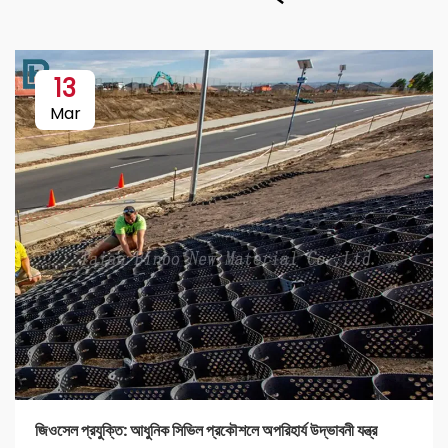
13
Mar
জিওসেল প্রযুক্তি: আধুনিক সিভিল প্রকৌশলে অপরিহার্য উদ্ভাবনী যন্ত্র