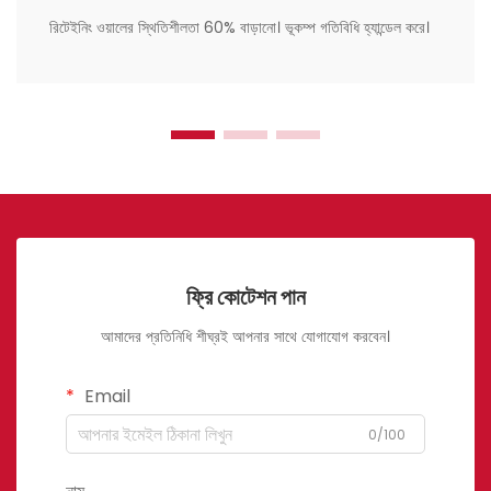
রিটেইনিং ওয়ালের স্থিতিশীলতা 60% বাড়ানো। ভূকম্প গতিবিধি হ্যান্ডেল করে।
ফ্রি কোটেশন পান
আমাদের প্রতিনিধি শীঘ্রই আপনার সাথে যোগাযোগ করবেন।
Email
0/100