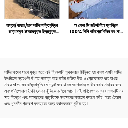
রাস্তা/পাহাড়/ঢাল মাটির শক্তিবৃদ্ধির
অ বোনা জিওটেক্সটাইল ফ্যাব্রিক
জন্য মসৃণ টেক্সচারযুক্ত ছিদ্রযুক্ত
100% পিপি পলিপ্রোপিলিন নন বোনা
প্লাস্টিক এইচডিপিই জিওসেল
ফ্যাব্রিক জিওটেক্সটাইল পিপি লং ফাইবার
জিওটেক্সটাইল
মাটির ক্ষয়ের সাথে যুক্ত হতে এই গ্রিডগুলি পৃথকভাবে চিহ্নিত হয় কারণ এগুলি মাটির
উপরিতল স্তরগুলি বাঁধতে সাহায্য করে মাটির জড়িত বীজ ও গ্রেভেলকে ধরে রাখার
মাধ্যমে। তাদের ষটভুজাকৃতি সেদিমেন্ট ধরে যা জলের প্রবাহকে ধীর করার সাহায্য করে
এবং গুলিগোয়ালা তৈরি হওয়ার ঝুঁকিকে কমিয়ে আনে। এই পরিবেশ-বান্ধব সমাধানটি এর
ক্ষয় নিয়ন্ত্রণ এবং সহস্রাব্দের প্রকৃতিকে সংরক্ষণের ক্ষমতার কারণে নদীর ধারের টেরেস
এবং পুনর্গঠন প্রকল্পে ব্যবহারের জন্য ব্যাপকভাবে গৃহীত হয়।