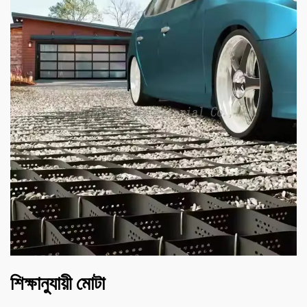
শিক্ষানুযায়ী মোটা