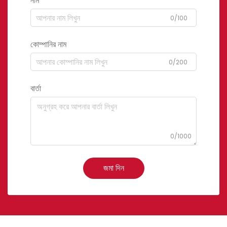
নাম
0/100
কোম্পানির নাম
0/200
বার্তা
0/1000
জমা দিন