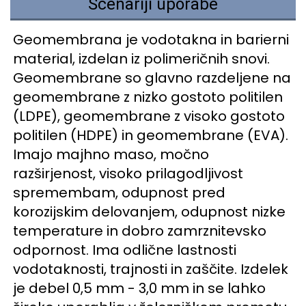
Scenariji uporabe
Geomembrana je vodotakna in barierni 
material, izdelan iz polimeričnih snovi. 
Geomembrane so glavno razdeljene na 
geomembrane z nizko gostoto politilen 
(LDPE), geomembrane z visoko gostoto 
politilen (HDPE) in geomembrane (EVA). 
Imajo majhno maso, močno 
razširjenost, visoko prilagodljivost 
spremembam, odupnost pred 
korozijskim delovanjem, odupnost nizke 
temperature in dobro zamrznitevsko 
odpornost. Ima odlične lastnosti 
vodotaknosti, trajnosti in zaščite. Izdelek 
je debel 0,5 mm - 3,0 mm in se lahko 