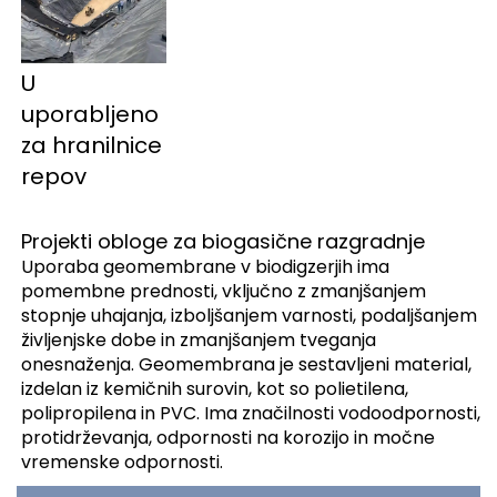
U 
uporabljeno 
za hranilnice 
repov 
Projekti obloge za biogasične razgradnje
Uporaba geomembrane v biodigzerjih ima
pomembne prednosti, vključno z zmanjšanjem
stopnje uhajanja, izboljšanjem varnosti, podaljšanjem
življenjske dobe in zmanjšanjem tveganja
onesnaženja. Geomembrana je sestavljeni material,
izdelan iz kemičnih surovin, kot so polietilena,
polipropilena in PVC. Ima značilnosti vodoodpornosti,
protidrževanja, odpornosti na korozijo in močne
vremenske odpornosti.