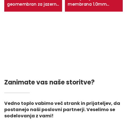
geomembran za jazerne
membrana 1.0mm
plošče z ravnotežjem
1.5mm 2.0mm HDPE
proti UV-žarkam,
Geomembrane Lista za
plasten vodozavestni
repovo, damski liner,
rezervoar za ribji gozd in
ribištvo, zakopališče,
akvakulturo na
rudnik
smetovnem filmskem
področju
Zanimate vas naše storitve?
Vedno toplo vabimo več strank in prijateljev, da
postanejo naši poslovni partnerji. Veselimo se
sodelovanja z vami!