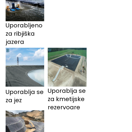
Uporabljeno
za ribjiška
jazera
Uporablja se
Uporablja se 
za kmetijske
za jez 
rezervoare