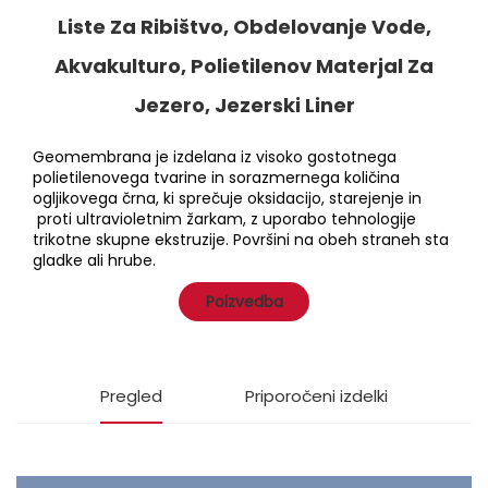
Liste Za Ribištvo, Obdelovanje Vode,
Akvakulturo, Polietilenov Materjal Za
Jezero, Jezerski Liner
Geomembrana je izdelana iz visoko gostotnega
polietilenovega tvarine in sorazmernega količina
ogljikovega črna, ki sprečuje oksidacijo, starejenje in
proti ultravioletnim žarkam, z uporabo tehnologije
trikotne skupne ekstruzije. Površini na obeh straneh sta
gladke ali hrube.
Poizvedba
Pregled
Priporočeni izdelki