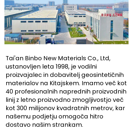
Tai'an Binbo New Materials Co., Ltd, 
ustanovljen leta 1998, je vodilni 
proizvajalec in dobavitelj geosintetičnih 
materialov na Kitajskem. Imamo več kot 
40 profesionalnih naprednih proizvodnih 
linij z letno proizvodno zmogljivostjo več 
kot 300 milijonov kvadratnih metrov, kar 
našemu podjetju omogoča hitro 
dostavo našim strankam. 