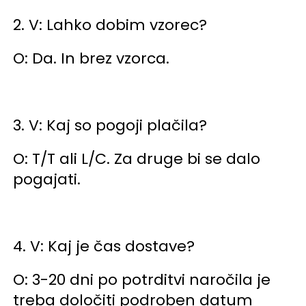
2. V: Lahko dobim vzorec? 
O: Da. In brez vzorca. 
3. V: Kaj so pogoji plačila? 
O: T/T ali L/C. Za druge bi se dalo 
pogajati. 
4. V: Kaj je čas dostave? 
O: 3-20 dni po potrditvi naročila je 
treba določiti podroben datum 