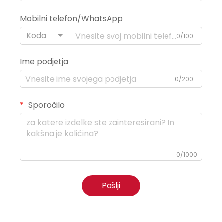
Mobilni telefon/WhatsApp
Koda
0/100
Ime podjetja
0/200
Sporočilo
0/1000
Pošlji