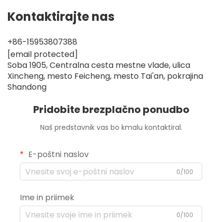
Kontaktirajte nas
+86-15953807388
[email protected]
Soba 1905, Centralna cesta mestne vlade, ulica
Xincheng, mesto Feicheng, mesto Tai'an, pokrajina
Shandong
Pridobite brezplačno ponudbo
Naš predstavnik vas bo kmalu kontaktiral.
E-poštni naslov
0/100
Ime in priimek
0/100