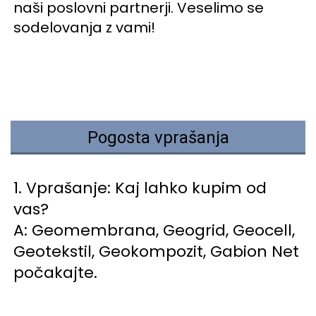
naši poslovni partnerji. Veselimo se 
sodelovanja z vami! 
Pogosta vprašanja
1. Vprašanje: Kaj lahko kupim od 
vas? 
A: Geomembrana, Geogrid, Geocell, 
Geotekstil, Geokompozit, Gabion Net 
počakajte. 