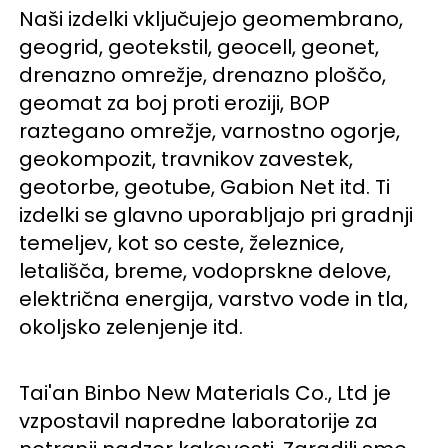
Naši izdelki vključujejo geomembrano, 
geogrid, geotekstil, geocell, geonet, 
drenazno omrežje, drenazno ploščo, 
geomat za boj proti eroziji, BOP 
raztegano omrežje, varnostno ogorje, 
geokompozit, travnikov zavestek, 
geotorbe, geotube, Gabion Net itd. Ti 
izdelki se glavno uporabljajo pri gradnji 
temeljev, kot so ceste, železnice, 
letališča, breme, vodoprskne delove, 
električna energija, varstvo vode in tla, 
okoljsko zelenjenje itd. 
Tai'an Binbo New Materials Co., Ltd je 
vzpostavil napredne laboratorije za 