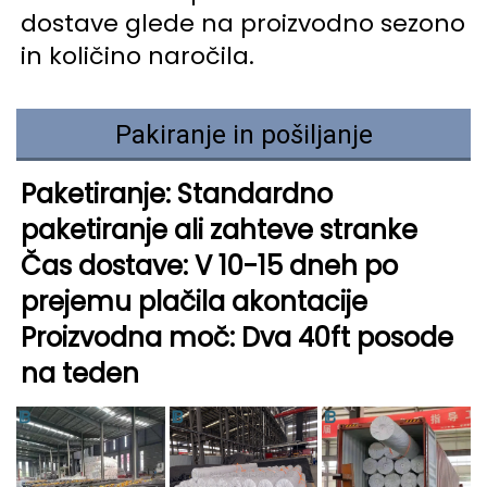
dostave glede na proizvodno sezono 
in količino naročila. 
Pakiranje in pošiljanje
Paketiranje: Standardno 
paketiranje ali zahteve stranke 
Čas dostave: V 10-15 dneh po 
prejemu plačila akontacije 
Proizvodna moč: Dva 40ft posode 
na teden 