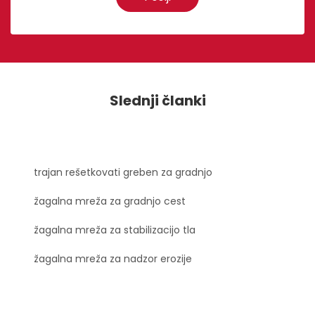
Slednji članki
trajan rešetkovati greben za gradnjo
žagalna mreža za gradnjo cest
žagalna mreža za stabilizacijo tla
žagalna mreža za nadzor erozije