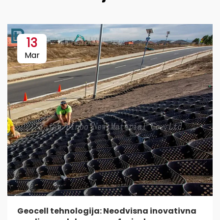
13
Mar
Geocell tehnologija: Neodvisna inovativna