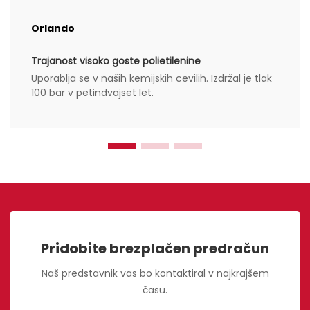
Orlando
Trajanost visoko goste polietilenine
Uporablja se v naših kemijskih cevilih. Izdržal je tlak
100 bar v petindvajset let.
Pridobite brezplačen predračun
Naš predstavnik vas bo kontaktiral v najkrajšem
času.