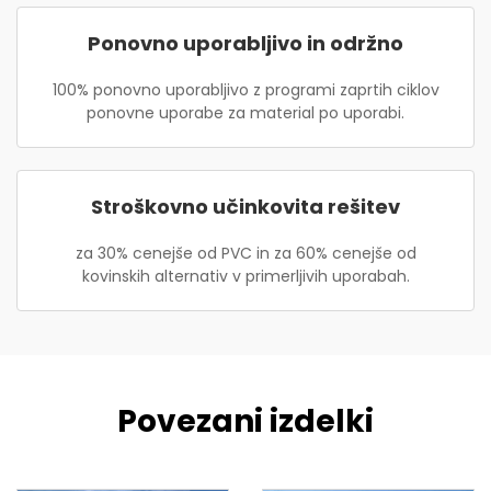
Ponovno uporabljivo in održno
100% ponovno uporabljivo z programi zaprtih ciklov
ponovne uporabe za material po uporabi.
Stroškovno učinkovita rešitev
za 30% cenejše od PVC in za 60% cenejše od
kovinskih alternativ v primerljivih uporabah.
Povezani izdelki