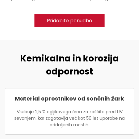
Pridobite ponudbo
Kemikalna in korozija
odpornost
Material oprostnikov od sončnih žark
Vsebuje 2,5 % ogljikovega črna za zaščito pred UV
sevanjem, kar zagotavlja več kot 50 let uporabe na
oddaljenih mestih.