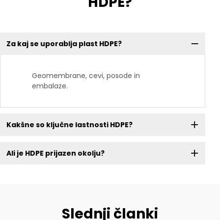
HDPE?
Za kaj se uporablja plast HDPE?
Geomembrane, cevi, posode in
embalaze.
Kakšne so ključne lastnosti HDPE?
Ali je HDPE prijazen okolju?
Slednji članki