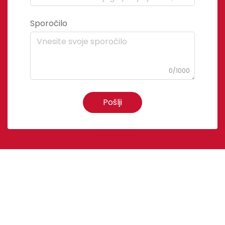
Sporočilo
0/1000
Pošlji