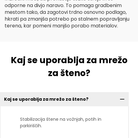
odporne na divjo naravo. To pomaga gradbenim
mestom tako, da zagotovi trdno osnovno podlago,
hkrati pa zmanjša potrebo po stalnem popravljanju
terena, kar pomeni manjšo porabo materialov.
Kaj se uporablja za mrežo
za šteno?
Kaj se uporablja za mrežo za šteno?
Stabilizacija štene na vožnjah, potih in
parkiriščih.