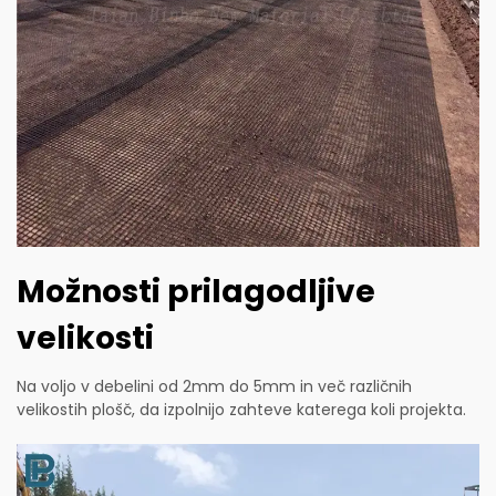
Možnosti prilagodljive
velikosti
Na voljo v debelini od 2mm do 5mm in več različnih
velikostih plošč, da izpolnijo zahteve katerega koli projekta.