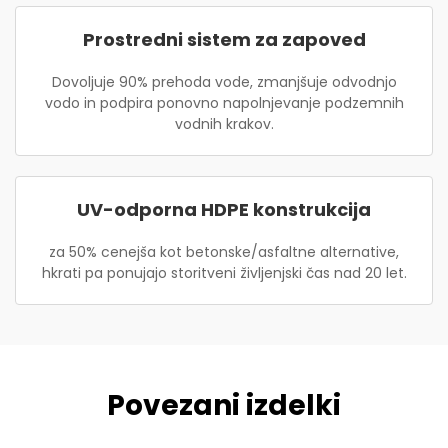
Prostredni sistem za zapoved
Dovoljuje 90% prehoda vode, zmanjšuje odvodnjo
vodo in podpira ponovno napolnjevanje podzemnih
vodnih krakov.
UV-odporna HDPE konstrukcija
za 50% cenejša kot betonske/asfaltne alternative,
hkrati pa ponujajo storitveni življenjski čas nad 20 let.
Povezani izdelki