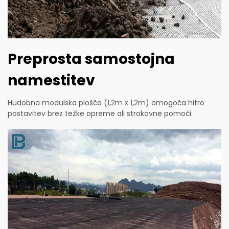
Preprosta samostojna
namestitev
Hudobna modulska plošča (1,2m x 1,2m) omogoča hitro
postavitev brez težke opreme ali strokovne pomoči.