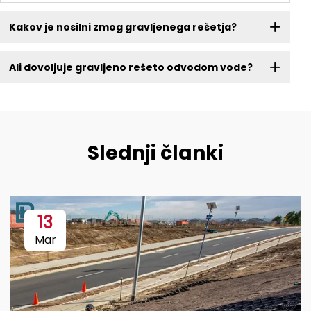
Kakov je nosilni zmog gravljenega rešetja?
Ali dovoljuje gravljeno rešeto odvodom vode?
Slednji članki
13
Mar