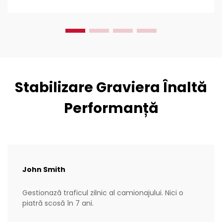
deoarece...
Stabilizare Graviera Înaltă
Performanță
John Smith
Gestionază traficul zilnic al camionajului. Nici o
piatră scosă în 7 ani.