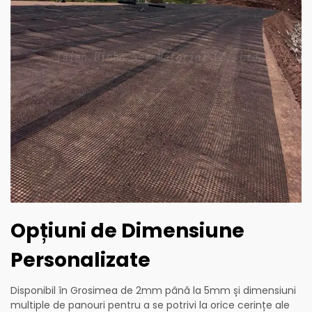
Opțiuni de Dimensiune
Personalizate
Disponibil în Grosimea de 2mm până la 5mm și dimensiuni
multiple de panouri pentru a se potrivi la orice cerințe ale