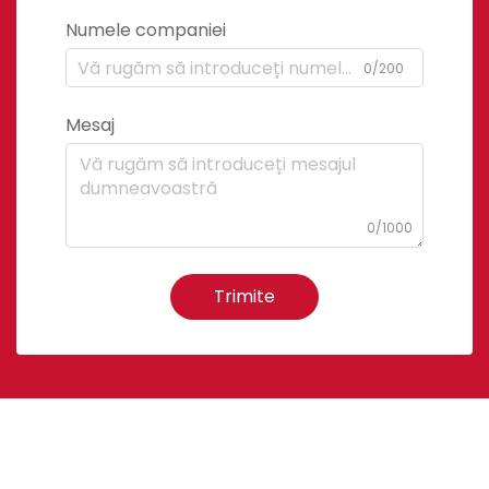
Numele companiei
0/200
Mesaj
0/1000
Trimite