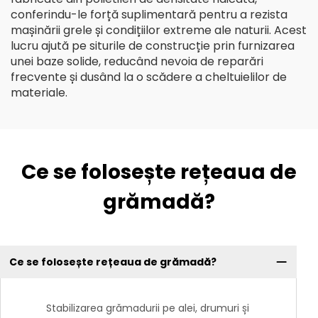
conferindu-le forță suplimentară pentru a rezista
mașinării grele și condițiilor extreme ale naturii. Acest
lucru ajută pe siturile de construcție prin furnizarea
unei baze solide, reducând nevoia de reparări
frecvente și dusând la o scădere a cheltuielilor de
materiale.
Ce se folosește rețeaua de
grămadă?
Ce se folosește rețeaua de grămadă?
Stabilizarea grămadurii pe alei, drumuri și