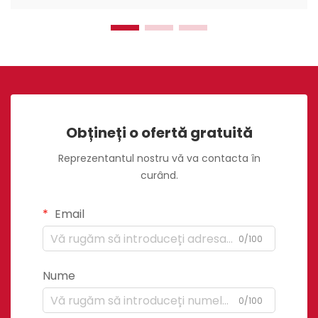
Obțineți o ofertă gratuită
Reprezentantul nostru vă va contacta în
curând.
Email
0/100
Nume
0/100