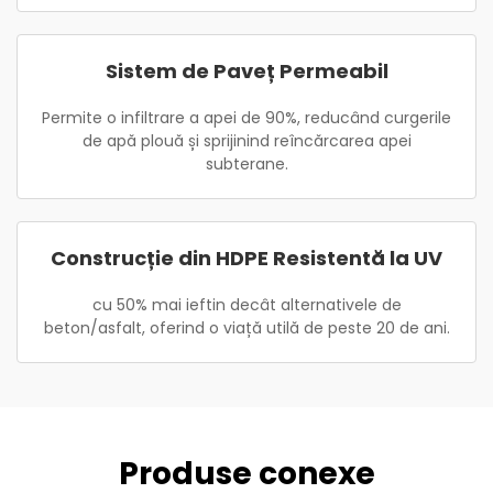
Sistem de Paveț Permeabil
Permite o infiltrare a apei de 90%, reducând curgerile
de apă plouă și sprijinind reîncărcarea apei
subterane.
Construcție din HDPE Resistentă la UV
cu 50% mai ieftin decât alternativele de
beton/asfalt, oferind o viață utilă de peste 20 de ani.
Produse conexe