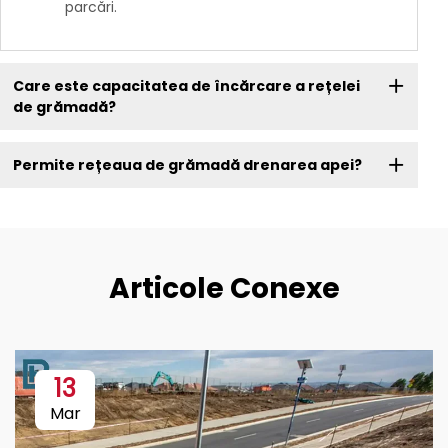
parcări.
Care este capacitatea de încărcare a rețelei
de grămadă?
Permite rețeaua de grămadă drenarea apei?
Articole Conexe
13
Mar