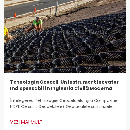
Tehnologia Geocell: Un Instrument Inovator
Indispensabil în Ingineria Civilă Modernă
Înțelegerea Tehnologiei Geocelulelor și a Compoziției
HDPE Ce sunt Geocelulele? Geocelulele sunt acele
structuri ușoare, tridimensionale care sunt utilizate
pretutindeni pentru stabilizarea și armarea solului în
VEZI MAI MULT
lucrări de construcții. Inginerii civili le adoră