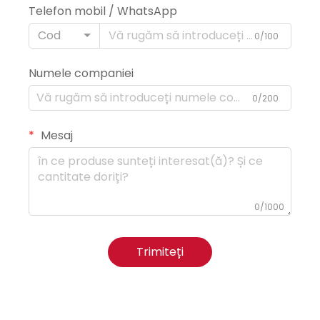
Telefon mobil / WhatsApp
Cod
0/100
Numele companiei
0/200
Mesaj
0/1000
Trimiteți