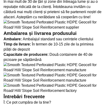
în mai mult de 30 de țări și zone din întreaga lume și au o
reputație ridicată de la clienți. Întotdeauna invităm cu
căldură mai mulți clienți și prieteni să fie partenerii noștri de
afaceri. Așteptăm cu nerăbdare să cooperăm cu tine!
Ambalarea și livrarea produsului
Ambalare:
Ambalajul standard sau cerințele clientului
Timp de livrare:
În termen de 10-15 zile de la primirea
plății de depozit
Capacitate de producere:
Două containere de 40 de
picioare pe săptămână
Întrebări frecvente
Î: Ce pot cumpăra de la tine?