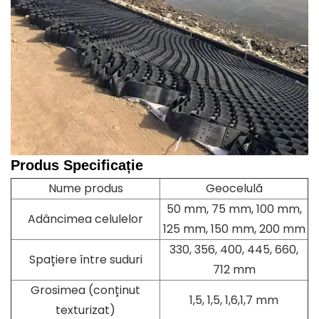
Produs
Specificație
Nume produs
Geocelulă
50 mm, 75 mm, 100 mm,
Adâncimea celulelor
125 mm, 150 mm, 200 mm
330, 356, 400, 445, 660,
Spațiere între suduri
712 mm
Grosimea (conținut
1,5, 1,5, 1,6,1,7 mm
texturizat)