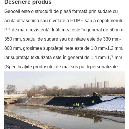
Descriere produs
Geocell este o structură de plasă formată prin sudare cu
aculă ultrasonică sau nivetare a HDPE sau a copolimerului
PP de mare rezistență. Înălțimea este în general de 50 mm-
350 mm, spațiul de sudare sau de nitare este de 330 mm-
800 mm, grosimea suprafeței nete este de 1,0 mm-1,2 mm,
iar suprafața texturizată este în general de 1,4 mm-1,7 mm
(Specificațiile produsului de mai sus pot fi personalizate