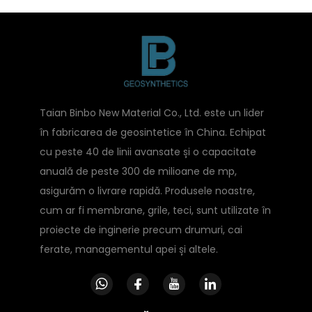
Taian Binbo New Material Co., Ltd. este un lider
în fabricarea de geosintetice în China. Echipat
cu peste 40 de linii avansate și o capacitate
anuală de peste 300 de milioane de mp,
asigurăm o livrare rapidă. Produsele noastre,
cum ar fi membrane, grile, teci, sunt utilizate în
proiecte de inginerie precum drumuri, cai
ferate, managementul apei și altele.