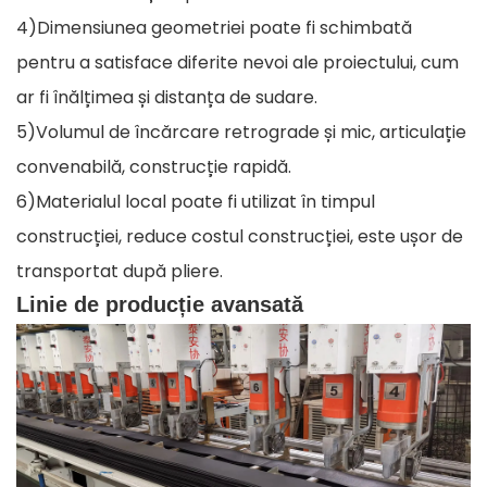
4)Dimensiunea geometriei poate fi schimbată
pentru a satisface diferite nevoi ale proiectului, cum
ar fi înălțimea și distanța de sudare.
5)Volumul de încărcare retrograde și mic, articulație
convenabilă, construcție rapidă.
6)Materialul local poate fi utilizat în timpul
construcției, reduce costul construcției, este ușor de
transportat după pliere.
Linie de producție avansată