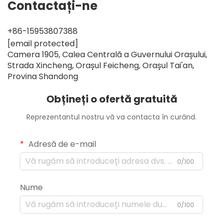
Contactați-ne
+86-15953807388
[email protected]
Camera 1905, Calea Centrală a Guvernului Orașului,
Strada Xincheng, Orașul Feicheng, Orașul Tai'an,
Provina Shandong
Obțineți o ofertă gratuită
Reprezentantul nostru vă va contacta în curând.
Adresă de e-mail
0/100
Nume
0/100