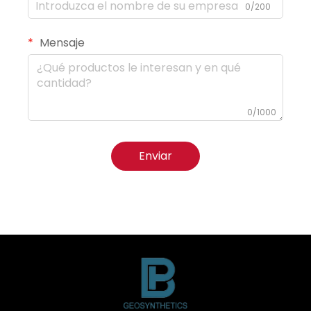
0/200
Mensaje
0/1000
Enviar