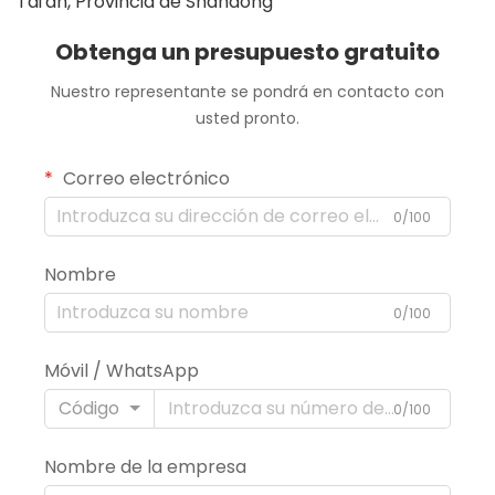
Tai'an, Provincia de Shandong
Obtenga un presupuesto gratuito
Nuestro representante se pondrá en contacto con
usted pronto.
Correo electrónico
0/100
Nombre
0/100
Móvil / WhatsApp
Código
0/100
Nombre de la empresa