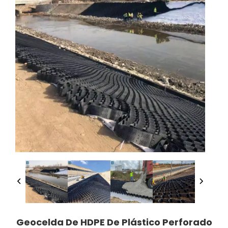
Geocelda De HDPE De Plástico Perforado