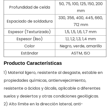
50, 75, 100, 125, 150, 200
Profundidad de celda
mm
330, 356, 400, 445, 660,
Espaciado de soldadura
712 mm
Espesor (Texturizado)
1,5, 1,5, 1,6, 1,7 mm
Espesor (liso)
1,1, 1,2, 1,3, 1,4 mm
Color
Negro, verde, amarillo
Estándar
ASTM, ISO
Producto
Características
1) Material ligero, resistente al desgaste, estable en
propiedades químicas, antienvejecimiento,
resistente a ácidos y álcalis, aplicable a diferentes
suelos y desiertos y otras condiciones geológicas.
2) Alto límite en la dirección lateral, anti-