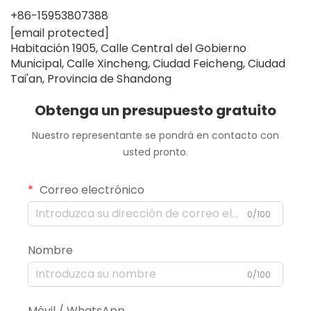
+86-15953807388
[email protected]
Habitación 1905, Calle Central del Gobierno
Municipal, Calle Xincheng, Ciudad Feicheng, Ciudad
Tai'an, Provincia de Shandong
Obtenga un presupuesto gratuito
Nuestro representante se pondrá en contacto con
usted pronto.
Correo electrónico
0/100
Nombre
0/100
Móvil / WhatsApp