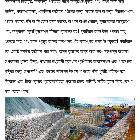
সমানভাবে বিভক্ত, অন্যান্য পাত্রের সাথে আন্তঃসংযুক্ত এবং পাথর দিয়ে ভরা।
নমনীয়, প্রবেশযোগ্য, একশিলা কাঠামো গঠনের জন্য সাইটে জল বা বন্যা নিয়ন্ত্রণ এবং
গাইড করতে, বাঁধ বা সিওয়াল রক্ষা করতে, বা ধরে রাখার দেয়াল, চ্যানেলের আস্তরণ
এবং অন্যান্য অ্যাপ্লিকেশন হিসাবে ব্যবহৃত হয়। গ্যাবিয়ন জাল উচ্চ প্রবাহ হার,
গুরুতর ক্ষয় এবং ঢালে প্রচুর জলের ক্ষরণ সহ ধীর ব্যাঙ্কের জন্য উপযুক্ত। গ্যাবিয়ন
হল একটি নমনীয় কাঠামো যার সাথে অসম হ্রাসের জন্য ভাল স্ব-সামঞ্জস্য রয়েছে।
উপকূলের পৃষ্ঠের ছিদ্র, পাথরের মধ্যবর্তী ব্যবধান প্রাণীদের আবাসস্থল এবং গাছপালা
বৃদ্ধির জন্য উপযোগী এবং জলের লাইনের উপরে পাথরের খাঁচা পৃষ্ঠটি পরিবেশগত
বিবেচনা এবং নিরাপত্তার প্রয়োজনীয়তা পূরণের জন্য অতিথি মাটির ব্যাগ দিয়ে রোপণ
করা যেতে পারে।