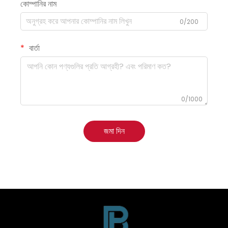
কোম্পানির নাম
0/200
বার্তা
0/1000
জমা দিন