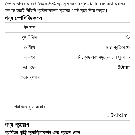
ইস্পাত তারের আবরণ: জিঙ্ক-5% অ্যালুমিনিয়ামের পৃষ্ঠ - মিশ্র বিরল আর্থ অ্যালয়
ইস্পাত তারটি পিভিসি প্রতিরক্ষামূলক স্তরের একটি স্তর দিয়ে আবৃত।
পণ্য
স্পেসিফিকেশন
উপাদান
পৃষ্ঠ চিকিত্সা
হট-ডি
বৈশিষ্ট্য
জারা প্রতিরোধের, উচ
ব্যবহার
নদী, হ্রদ এবং সমুদ্রের ঢাল সুরক্ষা, ব্যা
জাল ছেদ
60mmx
তারের ব্যাসার্ধ
গ্যাবিয়ন ঝুড়ি আকার
1.5x1x1m, 2
পণ্য প্রয়োগ
গ্যাবিয়ন ঝুড়ি অ্যাপ্লিকেশন এবং প্রকল্প কেস