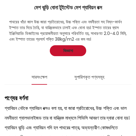
মেশ ঝুড়ি বোনা টুইস্টেড মেশ গ্যাবিয়ন বক্স
পাথরের খাঁচা জাল উচ্চ জারা প্রতিরোধের, উচ্চ শক্তি এবং নমনীয়তা সহ নিম্ন-কার্বন
ইস্পাত তার দিয়ে তৈরি, যা যান্ত্রিকভাবে ঢালাই এবং বোনা হয়। ইস্পাত তারের ব্যাস
ইঞ্জিনিয়ারিং ডিজাইনের প্রয়োজনীয়তা অনুসারে পরিবর্তিত হয়, সাধারণত 2.0-4.0 মিমি,
এবং ইস্পাত তারের প্রসার্য শক্তি 38kg/m2 এর কম নয়।
জিজ্ঞাসা
সারসংক্ষেপ
সুপারিশকৃত পণ্যসমূহ
পণ্যের বর্ণনা
গ্যাবিয়ন নেটকে গ্যাবিয়ন বক্সও বলা হয়, যা জারা প্রতিরোধের, উচ্চ শক্তি এবং ভাল
নমনীয়তা গ্যালভানাইজড তার বা যান্ত্রিক মাধ্যমে পিভিসি আবরণ তার দ্বারা বোনা হয়।
গ্যাবিয়ন ঝুড়ি এবং গ্যাবিয়ন গদি হল পাথরের পাত্র, অভ্যন্তরীণ কোষগুলিতে