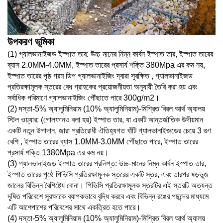
উপকরণ ভূমিকা
(
1) গ্যালভানাইজড ইস্পাত তার: উচ্চ মানের নিম্ন কার্বন ইস্পাত তার, ইস্পাত তারের
ব্যাস 2.0MM-4.0MM, ইস্পাত তারের প্রসার্য শক্তি 380Mpa এর কম নয়,
ইস্পাত তারের পৃষ্ঠ গরম ডিপ গ্যালভানাইজিং দ্বারা সুরক্ষিত , গ্যালভানাইজড
প্রতিরক্ষামূলক স্তরের বেধ গ্রাহকের প্রয়োজনীয়তা অনুযায়ী তৈরি করা হয় এবং
সর্বাধিক পরিমাণে গ্যালভানাইজিং পৌঁছাতে পারে 300g/m2।
(2) দস্তা-5% অ্যালুমিনিয়াম (10% অ্যালুমিনিয়াম)-মিশ্রিত বিরল আর্থ অ্যালয়
স্টিল ওয়্যার: (গোলফানও বলা হয়) ইস্পাত তার, যা একটি আন্তর্জাতিক উদীয়মান
একটি নতুন উপাদান, জারা প্রতিরোধী ঐতিহ্যগত খাঁটি গ্যালভানাইজডের চেয়ে 3 গুণ
বেশি , ইস্পাত তারের ব্যাস 1.0MM-3.0MM পৌঁছাতে পারে, ইস্পাত তারের
প্রসার্য শক্তি 1380Mpa এর কম নয়।
(3) গ্যালভানাইজড ইস্পাত তারের প্রলিপ্ত: উচ্চ-মানের নিম্ন কার্বন ইস্পাত তার,
ইস্পাত তারের পৃষ্ঠে পিভিসি প্রতিরক্ষামূলক স্তরের একটি স্তর, এবং তারপর ষড়ভুজ
জালের বিভিন্ন বৈশিষ্ট্যে বোনা। পিভিসি প্রতিরক্ষামূলক স্তরটির এই স্তরটি অত্যন্ত
দূষিত পরিবেশে সুরক্ষাকে ব্যাপকভাবে বৃদ্ধি করবে এবং বিভিন্ন রঙের পছন্দের মাধ্যমে
এটি আশেপাশের পরিবেশের সাথে একত্রিত হতে পারে।
(4) দস্তা-5% অ্যালুমিনিয়াম (10% অ্যালুমিনিয়াম)-মিশ্রিত বিরল আর্থ অ্যালয়