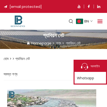
[email protected]

BN
গ্যাবিয়ন নেট
Homepage
>
পণ্য
>
গ্যাবিয়ন নেট
হোম >
>
গ্যাবিয়ন নেট
অনলাইন
সমস্ত পণ্য
Whatsapp