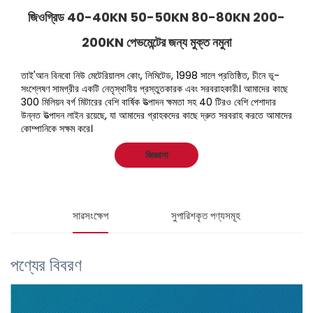
জিওগ্রিড 40-40KN 50-50KN 80-80KN 200-
200KN পেভমেন্টের জন্য মুক্ত নমুনা
তাই'আন বিনবো নিউ মেটেরিয়ালস কোং, লিমিটেড, 1998 সালে প্রতিষ্ঠিত, চীনে ভূ-
সংশ্লেষণ সামগ্রীর একটি নেতৃস্থানীয় প্রস্তুতকারক এবং সরবরাহকারী। আমাদের কাছে 
300 মিলিয়ন বর্গ মিটারের বেশি বার্ষিক উত্পাদন ক্ষমতা সহ 40 টিরও বেশি পেশাদার 
উন্নত উত্পাদন লাইন রয়েছে, যা আমাদের গ্রাহকদের কাছে দ্রুত সরবরাহ করতে আমাদের 
কোম্পানিকে সক্ষম করে। 
জিজ্ঞাসা
সারসংক্ষেপ
সুপারিশকৃত পণ্যসমূহ
পণ্যের বিবরণ