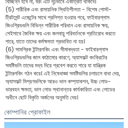
বিচ্ছিন্ন হবে না, বরং এটি দৃঢ়ভাবে একত্রিত থাকবে। 
(5) শারীরিক এবং রাসায়নিক স্থিতিশীলতা - বিশেষ পোস্ট-
ট্রিটমেন্ট এজেন্টের সাথে প্রলিপ্ত হওয়ার পরে, ফাইবারগ্লাস 
জিওগ্রিডগুলি বিভিন্ন শারীরিক পরিধান এবং রাসায়নিক ক্ষয়, 
সেইসাথে জৈবিক ক্ষয় এবং জলবায়ু পরিবর্তনকে প্রতিরোধ করতে 
পারে, যাতে তাদের কর্মক্ষমতা প্রভাবিত না হয়। 
(6) সামগ্রিক ইন্টারলকিং এবং সীমাবদ্ধতা - ফাইবারগ্লাস 
জিওগ্রিডগুলির জাল কাঠামোর কারণে, অ্যাসফল্ট কংক্রিটের 
সমষ্টিগুলি তাদের মধ্য দিয়ে প্রবেশ করতে পারে যা যান্ত্রিক 
ইন্টারলকিং গঠন করে। এই নিষেধাজ্ঞা সমষ্টিগুলির চলাচলে বাধা দেয়, 
অ্যাসফল্ট মিশ্রণগুলিকে আরও ভাল কম্প্যাকশন, উচ্চ লোড-
ভারবহন ক্ষমতা, ভাল লোড স্থানান্তর কার্যকারিতা এবং লোডের 
অধীনে ছোট বিকৃতি অর্জনের অনুমতি দেয়। 
কোম্পানির প্রোফাইল