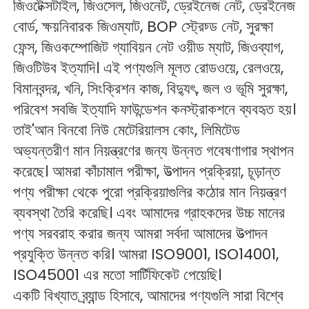
জিওটেক্সটাইল, জিওসেল, জিওনেট, ড্রেইনেজ নেট, ড্রেইনেজ 
বোর্ড, ক্ষয়নিবারক জিওম্যাট, BOP স্ট্রেচ্ড নেট, সুরক্ষা 
ফেন্স, জিওকম্পোজিট 
গ্যাবিয়ন নেট 
ওয়ীড ম্যাট, জিওব্যাগ, 
জিওটিউব ইত্যাদি। এই পণ্যগুলি মূলত রোডওয়ে, রেলওয়ে, 
বিমানবন্দর, খনি, সিংক্রিশন কাজ, বিদ্যুৎ, জল ও ভূমি সুরক্ষা, 
পরিবেশ সবজি ইত্যাদি ফাউন্ডেশন কনস্ট্রাকশনে ব্যবহৃত হয়। 
তাই'আন বিনবো নিউ মেটেরিয়ালস কোং, লিমিটেড 
অভ্যন্তরীণ মান নিয়ন্ত্রণের জন্য উন্নত গবেষণাগার স্থাপন 
করেছে। আমরা কাঁচামাল পরীক্ষা, উত্পাদন প্রক্রিয়া, চূড়ান্ত 
পণ্য পরীক্ষা থেকে পুরো প্রক্রিয়াগুলির কঠোর মান নিয়ন্ত্রণ 
ব্যবস্থা তৈরি করেছি। এবং আমাদের গ্রাহকদের উচ্চ মানের 
পণ্য সরবরাহ করার জন্য আমরা সর্বদা আমাদের উত্পাদন 
প্রযুক্তি উন্নত করি। আমরা ISO9001, ISO14001, 
ISO45001 এর মতো সার্টিফিকেট পেয়েছি। 
একটি বিখ্যাত ব্র্যান্ড হিসাবে, আমাদের পণ্যগুলি সারা বিশ্বে 