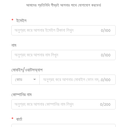
আমাদের প্রতিনিধি শীঘ্রই আপনার সাথে যোগাযোগ করবেন।
ইমেইল
0/100
নাম
0/100
মোবাইল/ওয়াটসঅ্যাপ
কোড
0/100
কোম্পানির নাম
0/200
বার্তা