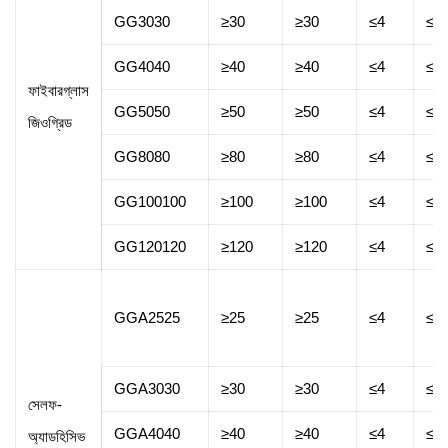
GG3030
≥30
≥30
≤4
≤4
GG4040
≥40
≥40
≤4
≤4
ফাইবারগ্লাস
GG5050
≥50
≥50
≤4
≤4
জিওগ্রিড
GG8080
≥80
≥80
≤4
≤4
GG100100
≥100
≥100
≤4
≤4
GG120120
≥120
≥120
≤4
≤4
GGA2525
≥25
≥25
≤4
≤4
GGA3030
≥30
≥30
≤4
≤4
সেলফ-
GGA4040
≥40
≥40
≤4
≤4
অ্যাডহিসিভ