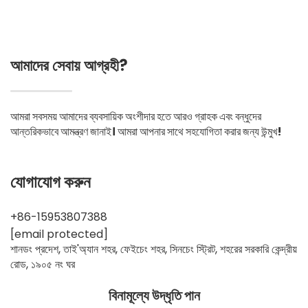
আমাদের সেবায় আগ্রহী?
আমরা সবসময় আমাদের ব্যবসায়িক অংশীদার হতে আরও গ্রাহক এবং বন্ধুদের
আন্তরিকভাবে আমন্ত্রণ জানাই। আমরা আপনার সাথে সহযোগিতা করার জন্য উন্মুখ!
যোগাযোগ করুন
+86-15953807388
[email protected]
শানডং প্রদেশ, তাই'অ্যান শহর, ফেইচেং শহর, সিনচেং স্ট্রিট, শহরের সরকারি কেন্দ্রীয়
রোড, ১৯০৫ নং ঘর
বিনামূল্যে উদ্ধৃতি পান