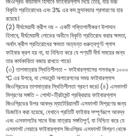
জিওগ্রিড কাঁচামাল হিসাবে ফাইবারগ্লাস দিয়ে তৈরি, যার উচ্চ 
বিকৃতি প্রতিরোধের এবং 3% এর কম ফ্র্যাকচার প্রসারণের হার 
রয়েছে। 
(2) দীর্ঘমেয়াদী ক্রীপ নয় - একটি শক্তিশালীকরণ উপাদান 
হিসাবে, দীর্ঘমেয়াদী লোডের অধীনে বিকৃতি প্রতিরোধ করার ক্ষমতা, 
অর্থাৎ ক্রীপ প্রতিরোধের ক্ষমতা অত্যন্ত গুরুত্বপূর্ণ। গ্লাস 
ফাইবার ক্রপ হয় না, যা নিশ্চিত করে যে পণ্যটি দীর্ঘ সময়ের জন্য 
তার কার্যকারিতা বজায় রাখতে পারে। 
(৩) তাপমাত্রার স্থিতিশীলতা - ফাইবারগ্লাসের গলনাঙ্ক ১০০০ 
℃ এর উপরে, যা পেভমেন্ট অপারেশনের সময় ফাইবারগ্লাস 
জিওগ্রিডের তাপমাত্রার স্থিতিশীলতা গ্রহণ করে। (৪) এসফালট 
মিশ্রণের সঙ্গতি - পোস্ট-ট্রিটমেন্ট প্রক্রিয়ায় ফাইবারগ্লাস 
জিওগ্রিডের উপর আবদ্ধ ম্যাটেরিয়ালটি এসফালট মিশ্রণের জন্য 
ডিজাইন করা হয়েছে, যেখানে প্রতিটি ফাইবার সম্পূর্ণরূপে আবদ্ধ 
এবং এসফালটের সাথে উচ্চ মাত্রায় সঙ্গতিপূর্ণ, যা নিশ্চিত করে যে 
এসফালট লেয়ারে ফাইবারগ্লাস জিওগ্রিড এসফালট মিশ্রণ থেকে 