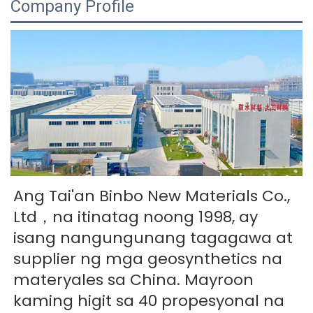
Company Profile
Ang Tai'an Binbo New Materials Co., 
Ltd，na itinatag noong 1998, ay 
isang nangungunang tagagawa at 
supplier ng mga geosynthetics na 
materyales sa China. Mayroon 
kaming higit sa 40 propesyonal na 