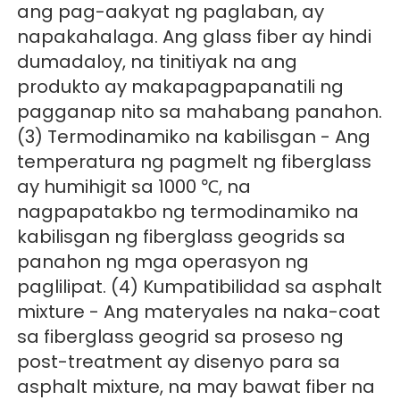
ang pag-aakyat ng paglaban, ay 
napakahalaga. Ang glass fiber ay hindi 
dumadaloy, na tinitiyak na ang 
produkto ay makapagpapanatili ng 
pagganap nito sa mahabang panahon. 
(3) Termodinamiko na kabilisgan - Ang 
temperatura ng pagmelt ng fiberglass 
ay humihigit sa 1000 ℃, na 
nagpapatakbo ng termodinamiko na 
kabilisgan ng fiberglass geogrids sa 
panahon ng mga operasyon ng 
paglilipat. (4) Kumpatibilidad sa asphalt 
mixture - Ang materyales na naka-coat 
sa fiberglass geogrid sa proseso ng 
post-treatment ay disenyo para sa 
asphalt mixture, na may bawat fiber na 