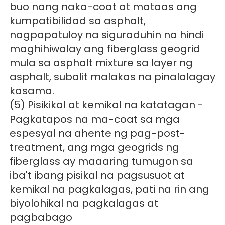
buo nang naka-coat at mataas ang 
kumpatibilidad sa asphalt, 
nagpapatuloy na siguraduhin na hindi 
maghihiwalay ang fiberglass geogrid 
mula sa asphalt mixture sa layer ng 
asphalt, subalit malakas na pinalalagay 
kasama. 
(5) Pisikikal at kemikal na katatagan - 
Pagkatapos na ma-coat sa mga 
espesyal na ahente ng pag-post-
treatment, ang mga geogrids ng 
fiberglass ay maaaring tumugon sa 
iba't ibang pisikal na pagsusuot at 
kemikal na pagkalagas, pati na rin ang 
biyolohikal na pagkalagas at 
pagbabago 