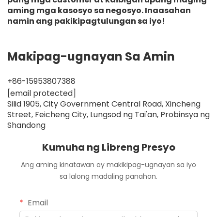
aming mga kasosyo sa negosyo. Inaasahan
namin ang pakikipagtulungan sa iyo!
Makipag-ugnayan Sa Amin
+86-15953807388
[email protected]
Silid 1905, City Government Central Road, Xincheng
Street, Feicheng City, Lungsod ng Tai'an, Probinsya ng
Shandong
Kumuha ng Libreng Presyo
Ang aming kinatawan ay makikipag-ugnayan sa iyo
sa lalong madaling panahon.
Email