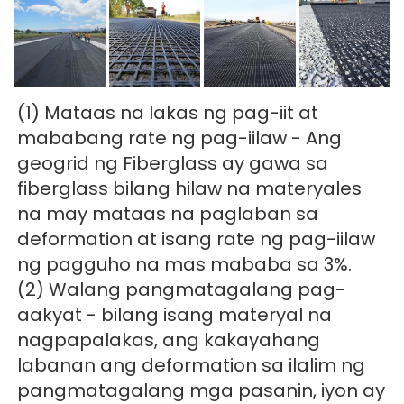
(1) Mataas na lakas ng pag-iit at 
mababang rate ng pag-iilaw - Ang 
geogrid ng Fiberglass ay gawa sa 
fiberglass bilang hilaw na materyales 
na may mataas na paglaban sa 
deformation at isang rate ng pag-iilaw 
ng pagguho na mas mababa sa 3%. 
(2) Walang pangmatagalang pag-
aakyat - bilang isang materyal na 
nagpapalakas, ang kakayahang 
labanan ang deformation sa ilalim ng 
pangmatagalang mga pasanin, iyon ay 