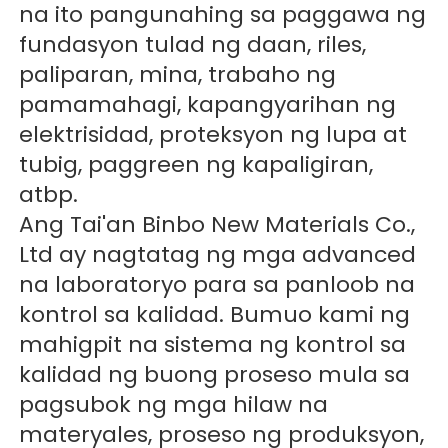
na ito pangunahing sa paggawa ng 
fundasyon tulad ng daan, riles, 
paliparan, mina, trabaho ng 
pamamahagi, kapangyarihan ng 
elektrisidad, proteksyon ng lupa at 
tubig, paggreen ng kapaligiran, 
atbp. 
Ang Tai'an Binbo New Materials Co., 
Ltd ay nagtatag ng mga advanced 
na laboratoryo para sa panloob na 
kontrol sa kalidad. Bumuo kami ng 
mahigpit na sistema ng kontrol sa 
kalidad ng buong proseso mula sa 
pagsubok ng mga hilaw na 
materyales, proseso ng produksyon, 