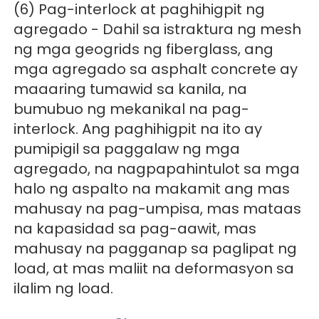
(6) Pag-interlock at paghihigpit ng 
agregado - Dahil sa istraktura ng mesh 
ng mga geogrids ng fiberglass, ang 
mga agregado sa asphalt concrete ay 
maaaring tumawid sa kanila, na 
bumubuo ng mekanikal na pag-
interlock. Ang paghihigpit na ito ay 
pumipigil sa paggalaw ng mga 
agregado, na nagpapahintulot sa mga 
halo ng aspalto na makamit ang mas 
mahusay na pag-umpisa, mas mataas 
na kapasidad sa pag-aawit, mas 
mahusay na pagganap sa paglipat ng 
load, at mas maliit na deformasyon sa 
ilalim ng load. 