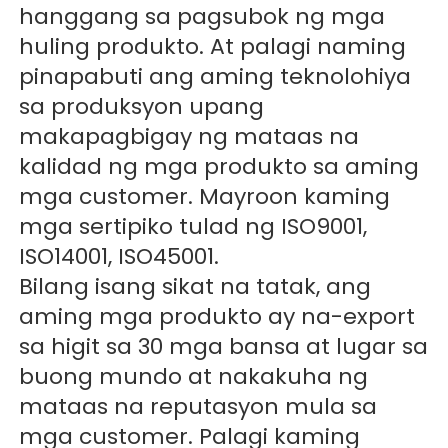
hanggang sa pagsubok ng mga 
huling produkto. At palagi naming 
pinapabuti ang aming teknolohiya 
sa produksyon upang 
makapagbigay ng mataas na 
kalidad ng mga produkto sa aming 
mga customer. Mayroon kaming 
mga sertipiko tulad ng ISO9001, 
ISO14001, ISO45001. 
Bilang isang sikat na tatak, ang 
aming mga produkto ay na-export 
sa higit sa 30 mga bansa at lugar sa 
buong mundo at nakakuha ng 
mataas na reputasyon mula sa 
mga customer. Palagi kaming 