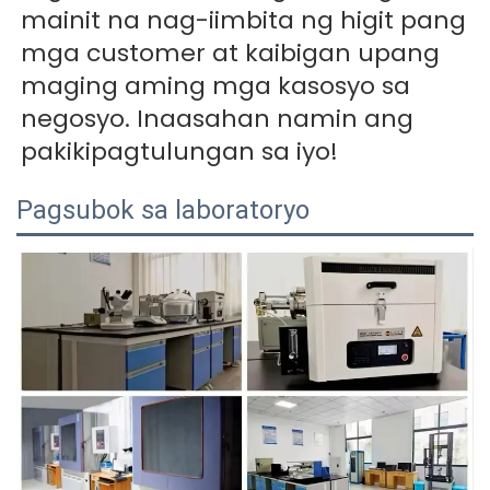
mainit na nag-iimbita ng higit pang 
mga customer at kaibigan upang 
maging aming mga kasosyo sa 
negosyo. Inaasahan namin ang 
pakikipagtulungan sa iyo! 
Pagsubok sa laboratoryo