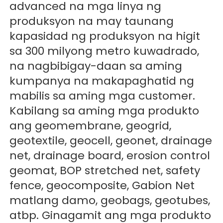
advanced na mga linya ng 
produksyon na may taunang 
kapasidad ng produksyon na higit 
sa 300 milyong metro kuwadrado, 
na nagbibigay-daan sa aming 
kumpanya na makapaghatid ng 
mabilis sa aming mga customer. 
Kabilang sa aming mga produkto 
ang geomembrane, geogrid, 
geotextile, geocell, geonet, drainage 
net, drainage board, erosion control 
geomat, BOP stretched net, safety 
fence, geocomposite, 
Gabion Net 
matlang damo, geobags, geotubes, 
atbp. Ginagamit ang mga produkto 