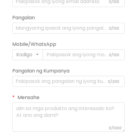
0/100
Pangalan
0/100
Mobile/WhatsApp
Kodigo
0/100
Pangalan ng Kumpanya
0/200
Mensahe
0/1000