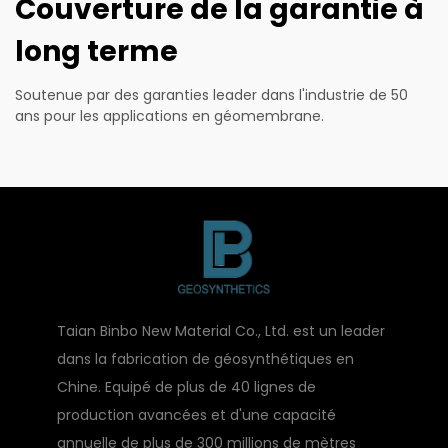
Couverture de la garantie à
long terme
Soutenue par des garanties leader dans l'industrie de 50
ans pour les applications en géomembrane.
Taian Binbo New Material Co., Ltd. est un leader
dans la fabrication de géosynthétiques en
Chine. Equipé de plus de 40 lignes de
production avancées et d'une capacité
annuelle de plus de 300 millions de mètres