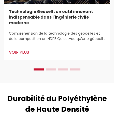
Technologie Geocell : un outil innovant
indispensable dans l'ingénierie civile
moderne
Compréhension de la technologie des géocelles et
de la composition en HDPE Qu'est-ce qu'une géocelle
? Les géocelles sont ces structures légères en 3D
utilisées partout pour stabiliser et renforcer les sols
VOIR PLUS
dans les travaux de construction. Les ingénieurs civils
les adorent parce que...
Durabilité du Polyéthylène
de Haute Densité