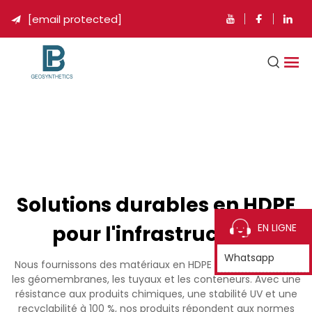
[email protected]

Solutions durables en HDPE
pour l'infrastructure
EN LIGNE
Whatsapp
Nous fournissons des matériaux en HDPE (0,2-5 mm) pour
les géomembranes, les tuyaux et les conteneurs. Avec une
résistance aux produits chimiques, une stabilité UV et une
recyclabilité à 100 %, nos produits répondent aux normes