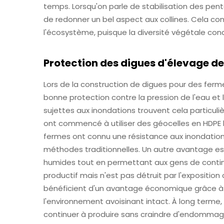
temps. Lorsqu'on parle de stabilisation des pente
de redonner un bel aspect aux collines. Cela co
l'écosystème, puisque la diversité végétale cond
Protection des digues d'élevage de
Lors de la construction de digues pour des ferm
bonne protection contre la pression de l'eau et 
sujettes aux inondations trouvent cela particuliè
ont commencé à utiliser des géocelles en HDPE l
fermes ont connu une résistance aux inondations
méthodes traditionnelles. Un autre avantage es
humides tout en permettant aux gens de continue
productif mais n'est pas détruit par l'expositi
bénéficient d'un avantage économique grâce à 
l'environnement avoisinant intact. À long terme
continuer à produire sans craindre d'endommag