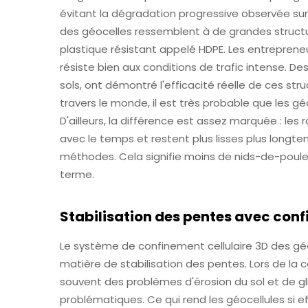
évitant la dégradation progressive observée sur
des géocelles ressemblent à de grandes structure
plastique résistant appelé HDPE. Les entreprene
résiste bien aux conditions de trafic intense. Des
sols, ont démontré l'efficacité réelle de ces stru
travers le monde, il est très probable que les g
D'ailleurs, la différence est assez marquée : le
avec le temps et restent plus lisses plus longt
méthodes. Cela signifie moins de nids-de-poule
terme.
Stabilisation des pentes avec conf
Le système de confinement cellulaire 3D des gé
matière de stabilisation des pentes. Lors de la 
souvent des problèmes d'érosion du sol et de gl
problématiques. Ce qui rend les géocellules si eff