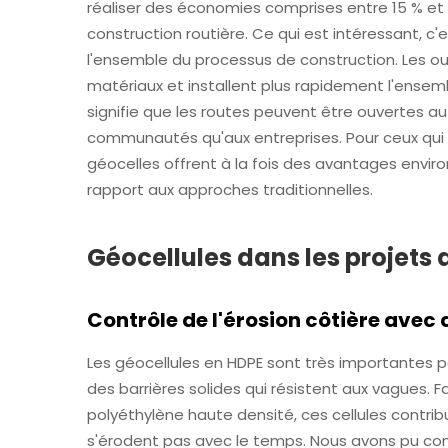
réaliser des économies comprises entre 15 % et 
construction routière. Ce qui est intéressant, c'
l'ensemble du processus de construction. Les o
matériaux et installent plus rapidement l'ense
signifie que les routes peuvent être ouvertes au 
communautés qu'aux entreprises. Pour ceux qui 
géocelles offrent à la fois des avantages envi
rapport aux approches traditionnelles.
Géocellules dans les projets
Contrôle de l'érosion côtière avec 
Les géocellules en HDPE sont très importantes pou
des barrières solides qui résistent aux vagues. F
polyéthylène haute densité, ces cellules contribu
s'érodent pas avec le temps. Nous avons pu cons