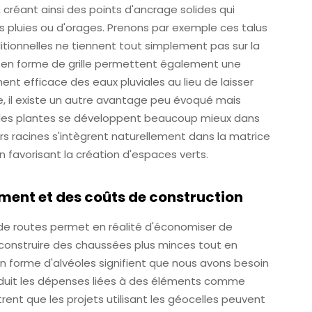
e, créant ainsi des points d'ancrage solides qui
 pluies ou d'orages. Prenons par exemple ces talus
itionnelles ne tiennent tout simplement pas sur la
 en forme de grille permettent également une
ment efficace des eaux pluviales au lieu de laisser
, il existe un autre avantage peu évoqué mais
 : les plantes se développent beaucoup mieux dans
urs racines s'intègrent naturellement dans la matrice
 favorisant la création d'espaces verts.
ment et des coûts de construction
on de routes permet en réalité d'économiser de
e construire des chaussées plus minces tout en
n forme d'alvéoles signifient que nous avons besoin
réduit les dépenses liées à des éléments comme
rent que les projets utilisant les géocelles peuvent