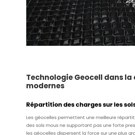
Technologie Geocell dans la 
modernes
Répartition des charges sur les sol
Les géocelles permettent une meilleure répartiti
des sols mous ne supportant pas une forte pressi
les géocelles dispersent la force sur une plus gr