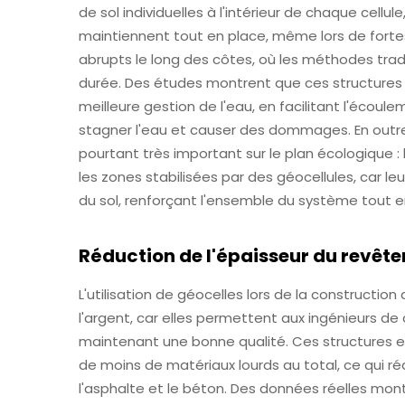
de sol individuelles à l'intérieur de chaque cellul
maintiennent tout en place, même lors de fortes
abrupts le long des côtes, où les méthodes trad
durée. Des études montrent que ces structures
meilleure gestion de l'eau, en facilitant l'écoule
stagner l'eau et causer des dommages. En outre
pourtant très important sur le plan écologique
les zones stabilisées par des géocellules, car le
du sol, renforçant l'ensemble du système tout en
Réduction de l'épaisseur du revête
L'utilisation de géocelles lors de la constructi
l'argent, car elles permettent aux ingénieurs d
maintenant une bonne qualité. Ces structures e
de moins de matériaux lourds au total, ce qui 
l'asphalte et le béton. Des données réelles mont