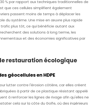
30 % par rapport aux techniques traditionnelles de
est que ces cellules simplifient également
uvriers passent moins de temps à déplacer les
mble du système. Une mise en œuvre plus rapide
trafic plus tôt, ce qui bénéficie autant aux
recherchent des solutions à long terme, les
ronnementaux et des économies significatives par
 de restauration écologique
des géocellules en HDPE
r lutter contre l'érosion côtière, car elles créent
abriquées à partir de ce plastique résistant appelé
ent à renforcer les lignes de rivage afin qu'elles ne
tater cela sur la côte du Golfe, où des ingénieurs