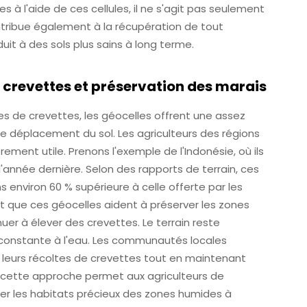
s à l'aide de ces cellules, il ne s'agit pas seulement
ntribue également à la récupération de tout
uit à des sols plus sains à long terme.
 crevettes et préservation des marais
es de crevettes, les géocelles offrent une assez
le déplacement du sol. Les agriculteurs des régions
rement utile. Prenons l'exemple de l'Indonésie, où ils
'année dernière. Selon des rapports de terrain, ces
 environ 60 % supérieure à celle offerte par les
t que ces géocelles aident à préserver les zones
r à élever des crevettes. Le terrain reste
on constante à l'eau. Les communautés locales
leurs récoltes de crevettes tout en maintenant
, cette approche permet aux agriculteurs de
er les habitats précieux des zones humides à