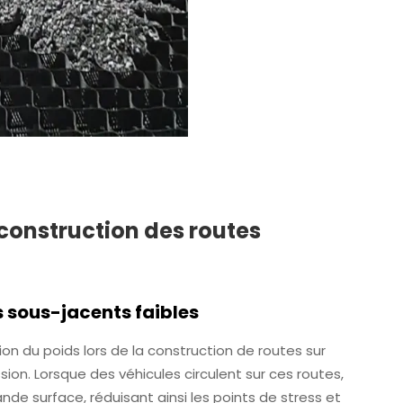
construction des routes
s sous-jacents faibles
on du poids lors de la construction de routes sur
on. Lorsque des véhicules circulent sur ces routes,
ande surface, réduisant ainsi les points de stress et