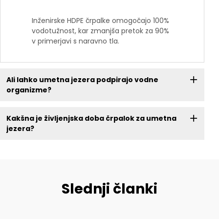
Inženirske HDPE črpalke omogočajo 100%
vodotužnost, kar zmanjša pretok za 90%
v primerjavi s naravno tla.
Ali lahko umetna jezera podpirajo vodne
organizme?
Kakšna je življenjska doba črpalok za umetna
jezera?
Slednji članki