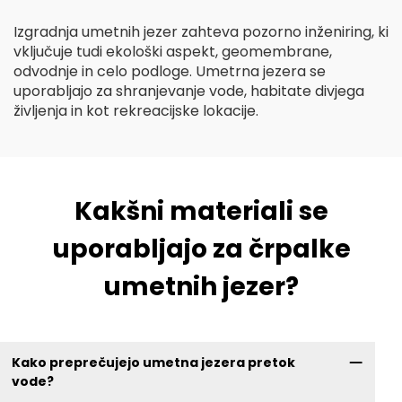
Izgradnja umetnih jezer zahteva pozorno inženiring, ki
vključuje tudi ekološki aspekt, geomembrane,
odvodnje in celo podloge. Umetrna jezera se
uporabljajo za shranjevanje vode, habitate divjega
življenja in kot rekreacijske lokacije.
Kakšni materiali se
uporabljajo za črpalke
umetnih jezer?
Kako preprečujejo umetna jezera pretok
vode?