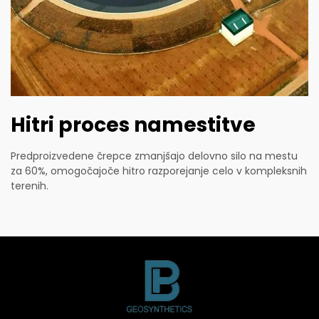
Hitri proces namestitve
Predproizvedene črepce zmanjšajo delovno silo na mestu
za 60%, omogočajoče hitro razporejanje celo v kompleksnih
terenih.