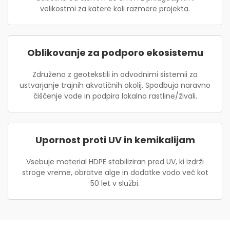
velikostmi za katere koli razmere projekta.
Oblikovanje za podporo ekosistemu
Združeno z geotekstili in odvodnimi sistemii za
ustvarjanje trajnih akvatičnih okolij. Spodbuja naravno
čiščenje vode in podpira lokalno rastline/živali.
Upornost proti UV in kemikalijam
Vsebuje material HDPE stabiliziran pred UV, ki izdrži
stroge vreme, obratve alge in dodatke vodo več kot
50 let v službi.