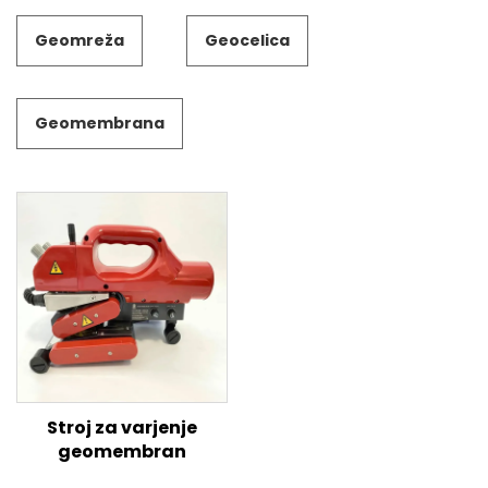
Geomreža
Geocelica
Geomembrana
Stroj za varjenje
geomembran