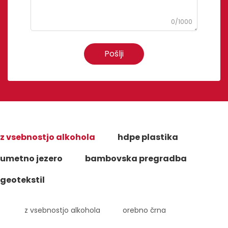
0/1000
Pošlji
z vsebnostjo alkohola
hdpe plastika
umetno jezero
bambovska pregradba
geotekstil
z vsebnostjo alkohola
orebno črna