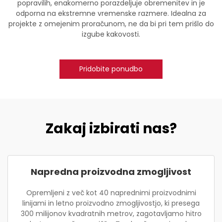
popravilih, enakomerno porazdeljuje obremenitev in je
odporna na ekstremne vremenske razmere. Idealna za
projekte z omejenim proračunom, ne da bi pri tem prišlo do
izgube kakovosti.
Pridobite ponudbo
Zakaj izbirati nas?
Napredna proizvodna zmogljivost
Opremljeni z več kot 40 naprednimi proizvodnimi
linijami in letno proizvodno zmogljivostjo, ki presega
300 milijonov kvadratnih metrov, zagotavljamo hitro