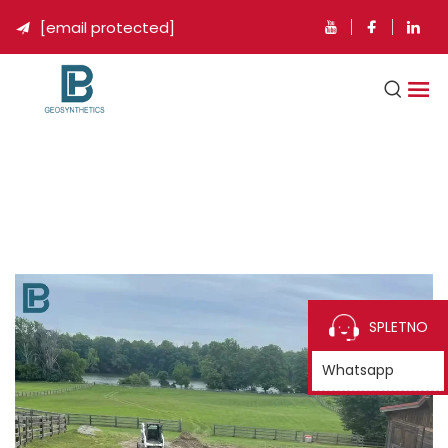
[email protected]

SPLETNO
Whatsapp