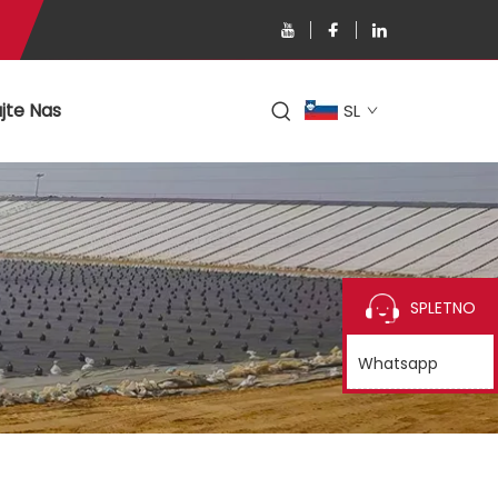
jte Nas
SL
SPLETNO
Whatsapp