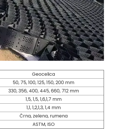
Geocelica
50, 75, 100, 125, 150, 200 mm
330, 356, 400, 445, 660, 712 mm
1,5, 1,5, 1,6,1,7 mm
1,1, 1,2,1,3, 1,4 mm
Črna, zelena, rumena
ASTM, ISO