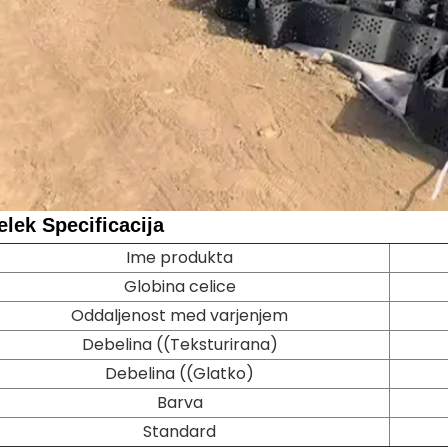
delek
Specificacija
Ime produkta
Globina celice
Oddaljenost med varjenjem
Debelina ((Teksturirana)
Debelina ((Glatko)
Barva
Standard