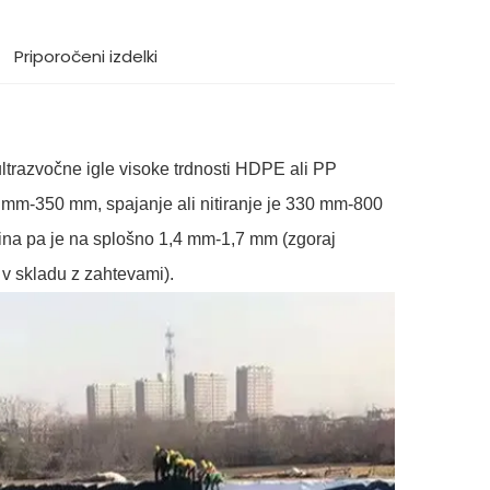
Priporočeni izdelki
 ultrazvočne igle visoke trdnosti HDPE ali PP
 mm-350 mm, spajanje ali nitiranje je 330 mm-800
ina pa je na splošno 1,4 mm-1,7 mm (zgoraj
 v skladu z zahtevami).