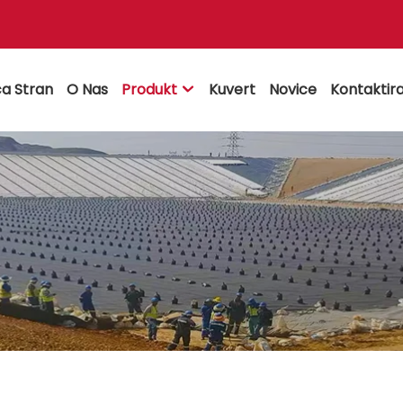
a Stran
O Nas
Produkt
Kuvert
Novice
Kontaktira
