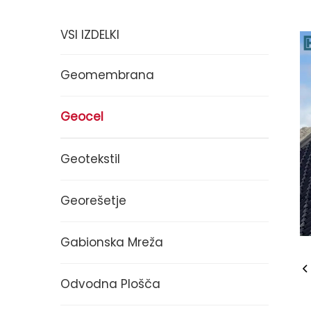
VSI IZDELKI
Geomembrana
Geocel
Geotekstil
Georešetje
Gabionska Mreža
Odvodna Plošča