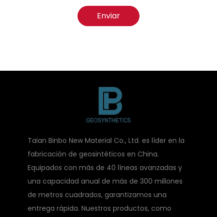
Enviar
Taian Binbo New Material Co., Ltd. es líder en la
fabricación de geosintéticos en China.
Equipados con más de 40 líneas avanzadas y
una capacidad anual de más de 300 millones
de metros cuadrados, garantizamos una
entrega rápida. Nuestros productos, como