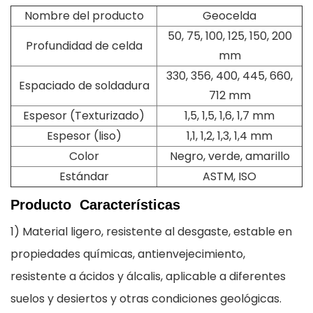
Nombre del producto
Geocelda
50, 75, 100, 125, 150, 200
Profundidad de celda
mm
330, 356, 400, 445, 660,
Espaciado de soldadura
712 mm
Espesor (Texturizado)
1,5, 1,5, 1,6, 1,7 mm
Espesor (liso)
1,1, 1,2, 1,3, 1,4 mm
Color
Negro, verde, amarillo
Estándar
ASTM, ISO
Producto
Características
1) Material ligero, resistente al desgaste, estable en
propiedades químicas, antienvejecimiento,
resistente a ácidos y álcalis, aplicable a diferentes
suelos y desiertos y otras condiciones geológicas.