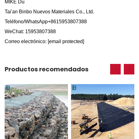
MIKE Du
Tai'an Binbo Nuevos Materiales Co., Ltd.
Teléfono/WhatsApp+8615953807388
WeChat: 15953807388
Correo electrónico:
[email protected]
Productos recomendados