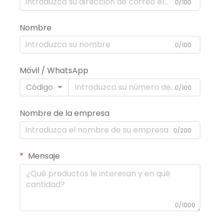
0/100
Nombre
0/100
Móvil / WhatsApp
Código
0/100
Nombre de la empresa
0/200
Mensaje
0/1000