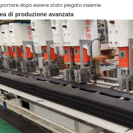
sportare dopo essere stato piegato insieme.
ea di produzione avanzata