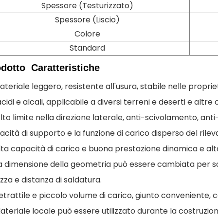
Spessore (Testurizzato)
Spessore (Liscio)
Colore
Standard
odotto
Caratteristiche
ateriale leggero, resistente all'usura, stabile nelle prop
cidi e alcali, applicabile a diversi terreni e deserti e altre
lto limite nella direzione laterale, anti-scivolamento, an
cità di supporto e la funzione di carico disperso del rilev
lta capacità di carico e buona prestazione dinamica e alt
a dimensione della geometria può essere cambiata per so
zza e distanza di saldatura.
trattile e piccolo volume di carico, giunto conveniente, 
teriale locale può essere utilizzato durante la costruzione,