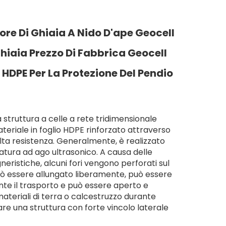
ore Di Ghiaia A Nido D'ape Geocell
Ghiaia Prezzo Di Fabbrica Geocell
 HDPE Per La Protezione Del Pendio
a struttura a celle a rete tridimensionale
eriale in foglio HDPE rinforzato attraverso
lta resistenza. Generalmente, è realizzato
tura ad ago ultrasonico. A causa delle
neristiche, alcuni fori vengono perforati sul
ò essere allungato liberamente, può essere
nte il trasporto e può essere aperto e
ateriali di terra o calcestruzzo durante
are una struttura con forte vincolo laterale