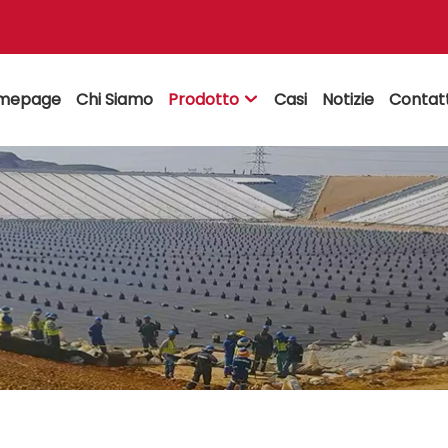
mepage
Chi Siamo
Prodotto
Casi
Notizie
Contat
