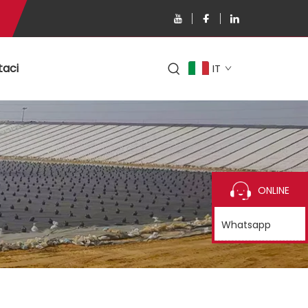
taci
IT
ONLINE
Whatsapp