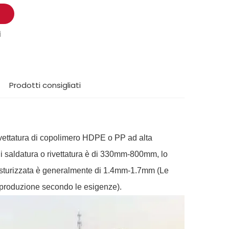
i
Prodotti consigliati
rivettatura di copolimero HDPE o PP ad alta
i saldatura o rivettatura è di 330mm-800mm, lo
 testurizzata è generalmente di 1.4mm-1.7mm (Le
 produzione secondo le esigenze).