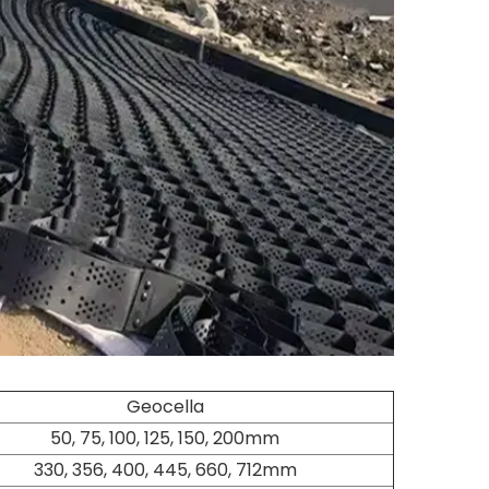
Geocella
50, 75, 100, 125, 150, 200mm
330, 356, 400, 445, 660, 712mm