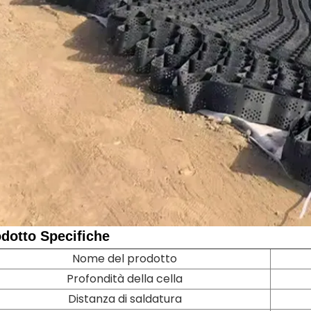
odotto
Specifiche
Nome del prodotto
Profondità della cella
Distanza di saldatura