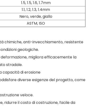
1.5, 1.5, 1.6, 1.7mm
1.1, 1.2, 1.3, 1.4mm
Nero, verde, giallo
ASTM, ISO
rietà chimiche, anti-invecchiamento, resistente
 condizioni geologiche.
ti-deformazione, migliora efficacemente la
ato stradale.
a capacità di erosione
ddisfare diverse esigenze del progetto, come
costruzione veloce.
 ridurre il costo di costruzione, facile da