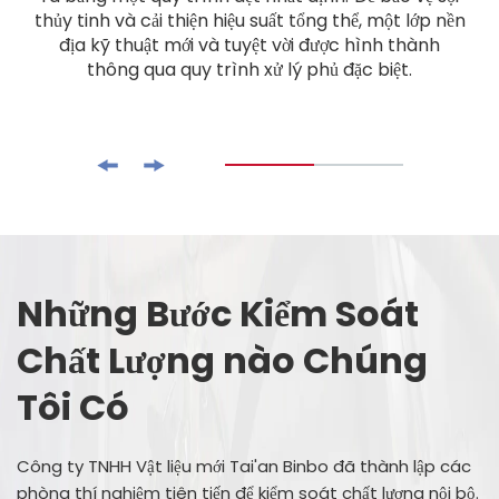
thủy tinh và cải thiện hiệu suất tổng thể, một lớp nền
địa kỹ thuật mới và tuyệt vời được hình thành
thông qua quy trình xử lý phủ đặc biệt.
Những Bước Kiểm Soát
Chất Lượng nào Chúng
Tôi Có
Công ty TNHH Vật liệu mới Tai'an Binbo đã thành lập các
phòng thí nghiệm tiên tiến để kiểm soát chất lượng nội bộ.