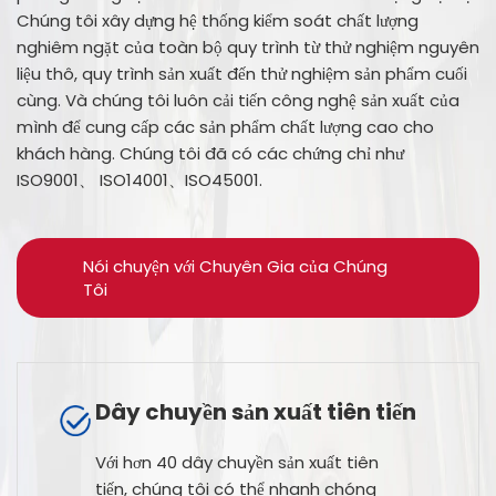
Chúng tôi xây dựng hệ thống kiểm soát chất lượng
nghiêm ngặt của toàn bộ quy trình từ thử nghiệm nguyên
liệu thô, quy trình sản xuất đến thử nghiệm sản phẩm cuối
cùng. Và chúng tôi luôn cải tiến công nghệ sản xuất của
mình để cung cấp các sản phẩm chất lượng cao cho
khách hàng. Chúng tôi đã có các chứng chỉ như
ISO9001、 ISO14001、ISO45001.
Nói chuyện với Chuyên Gia của Chúng
Tôi
Dây chuyền sản xuất tiên tiến
Với hơn 40 dây chuyền sản xuất tiên
tiến, chúng tôi có thể nhanh chóng