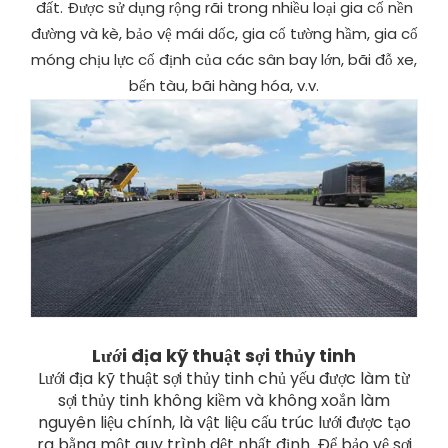
đất. Được sử dụng rộng rãi trong nhiều loại gia cố nền
đường và kè, bảo vệ mái dốc, gia cố tường hầm, gia cố
móng chịu lực cố định của các sân bay lớn, bãi đỗ xe,
bến tàu, bãi hàng hóa, v.v.
Lưới địa kỹ thuật sợi thủy tinh
Lưới địa kỹ thuật sợi thủy tinh chủ yếu được làm từ
sợi thủy tinh không kiềm và không xoắn làm
nguyên liệu chính, là vật liệu cấu trúc lưới được tạo
ra bằng một quy trình dệt nhất định. Để bảo vệ sợi