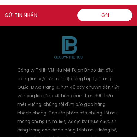
GỬI TIN NHẮN
Gửi
Công ty TNHH Vật liệu Mới Taian Binbo dẫn đầu
trong lĩnh vực sản xuất địa tổng hợp tại Trung
Quốc. Được trang bị hơn 40 dây chuyền tiên tiến
và năng lực sản xuất hàng năm trên 300 triệu
mét vuông, chúng tôi đảm bảo giao hàng
nhanh chóng. Các sản phẩm của chúng tôi như
màng chống thấm, lưới, vải địa kỹ thuật được sử
dụng trong các dự án công trình như đường bộ,