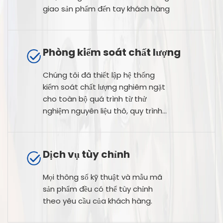
giao sản phẩm đến tay khách hàng
Phòng kiểm soát chất lượng
Chúng tôi đã thiết lập hệ thống
kiểm soát chất lượng nghiêm ngặt
cho toàn bộ quá trình từ thử
nghiệm nguyên liệu thô, quy trình
sản xuất đến thử nghiệm sản phẩm
cuối cùng.
Dịch vụ tùy chỉnh
Mọi thông số kỹ thuật và mẫu mã
sản phẩm đều có thể tùy chỉnh
theo yêu cầu của khách hàng.