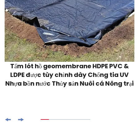
Tấm lót hồ geomembrane HDPE PVC &
LDPE được tùy chỉnh dày Chống tia UV
Nhựa bồn nước Thủy sản Nuôi cá Nông trại