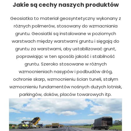
Jakie są cechy naszych produktów
Geosiatka to materiał geosyntetyczny wykonany z
różnych polimerów, stosowany do wzmacniania
gruntu. Geosiatki są instalowane w poziomych
warstwach między warstwami gruntu i sięgają do
gruntu za warstwami, aby ustabilizować grunt,
poprawiając w ten sposób jakość i stabilność
gruntu. Szeroko stosowane w różnych
wzmocnieniach nasypów i podbudów dróg,
ochronie skarp, wzmocnieniu ścian tuneli, stałym
wzmocnieniu fundamentów nośnych dużych lotnisk,
parkingów, doków, placów towarowych itp.