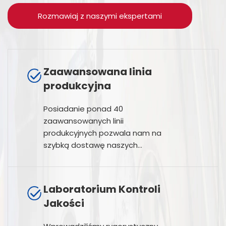
Rozmawiaj z naszymi ekspertami
Zaawansowana linia
produkcyjna
Posiadanie ponad 40
zaawansowanych linii
produkcyjnych pozwala nam na
szybką dostawę naszych
produktów do klientów
Laboratorium Kontroli
Jakości