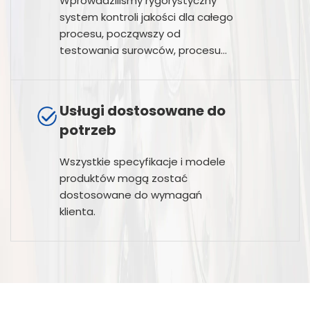
Wprowadziliśmy rygorystyczny
system kontroli jakości dla całego
procesu, począwszy od
testowania surowców, procesu
produkcyjnego, aż po testowanie
produktu końcowego.
Usługi dostosowane do
potrzeb
Wszystkie specyfikacje i modele
produktów mogą zostać
dostosowane do wymagań
klienta.