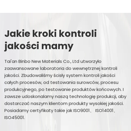
Jakie kroki kontroli
jakości mamy
Tai'an Binbo New Materials Co., Ltd utworzyło
zaawansowane laboratoria do wewnętrznej kontroli
jakości. Zbudowaliśmy ścisły system kontroli jakości
całych procesów, od testowania surowców, procesu
produkcyjnego, po testowanie produktów końcowych. I
zawsze udoskonalamy naszą technologię produkcji, aby
dostarczać naszym klientom produkty wysokiej jakości.
Posiadamy certyfikaty takie jak ISO9001、 ISO14001、
ISO45001.