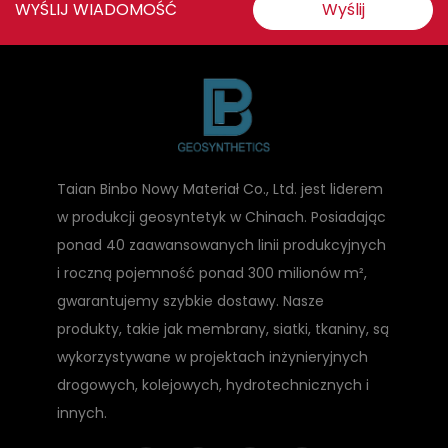
WYŚLIJ WIADOMOŚĆ
Wyślij
Taian Binbo Nowy Materiał Co., Ltd. jest liderem
w produkcji geosyntetyk w Chinach. Posiadając
ponad 40 zaawansowanych linii produkcyjnych
i roczną pojemność ponad 300 milionów m²,
gwarantujemy szybkie dostawy. Nasze
produkty, takie jak membrany, siatki, tkaniny, są
wykorzystywane w projektach inżynieryjnych
drogowych, kolejowych, hydrotechnicznych i
innych.