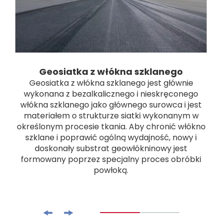
Geosiatka z włókna szklanego
Geosiatka z włókna szklanego jest głównie
wykonana z bezalkalicznego i nieskręconego
włókna szklanego jako głównego surowca i jest
materiałem o strukturze siatki wykonanym w
określonym procesie tkania. Aby chronić włókno
szklane i poprawić ogólną wydajność, nowy i
doskonały substrat geowłókninowy jest
formowany poprzez specjalny proces obróbki
powłoką.