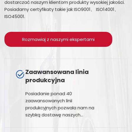
dostarczać naszym klientom produkty wysokiej jakości.
Posiadamy certyfikaty takie jak ISO9001、 ISO14001、
ISO45001.
Rozmawiaj z naszymi ekspertami
Zaawansowana linia
produkcyjna
Posiadanie ponad 40
zaawansowanych linii
produkcyjnych pozwala nam na
szybką dostawę naszych
produktów do klientów