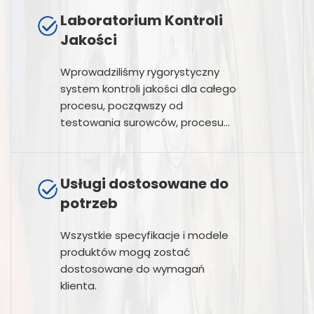
Laboratorium Kontroli
Jakości
Wprowadziliśmy rygorystyczny
system kontroli jakości dla całego
procesu, począwszy od
testowania surowców, procesu
produkcyjnego, aż po testowanie
produktu końcowego.
Usługi dostosowane do
potrzeb
Wszystkie specyfikacje i modele
produktów mogą zostać
dostosowane do wymagań
klienta.