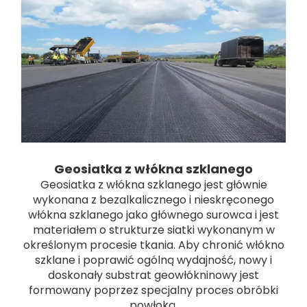
Geosiatka z włókna szklanego
Geosiatka z włókna szklanego jest głównie
wykonana z bezalkalicznego i nieskręconego
włókna szklanego jako głównego surowca i jest
materiałem o strukturze siatki wykonanym w
określonym procesie tkania. Aby chronić włókno
szklane i poprawić ogólną wydajność, nowy i
doskonały substrat geowłókninowy jest
formowany poprzez specjalny proces obróbki
powłoką.