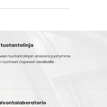
 tuotantolinja
tyneen tuotantolinjan ansiosta pystymme
 tuotteet nopeasti asiakkaille
lvontalaboratorio