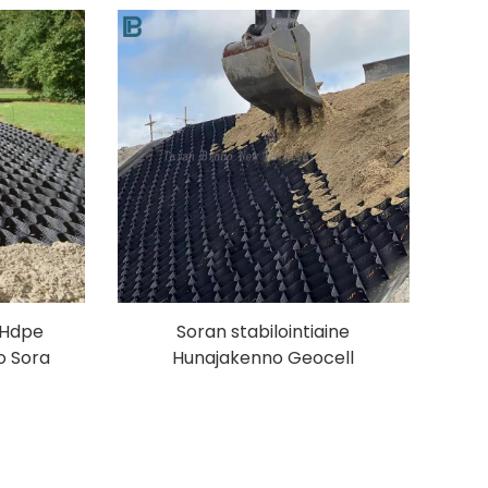
solut
Soran stabilisaattori HDPE
Geocell
i Hdpe
Soran stabilointiaine
o Sora
Hunajakenno Geocell
äällyste
Soraverkko Tehdashinta HDPE
Road Geocell rinteiden
suojaamiseen ajotieltä