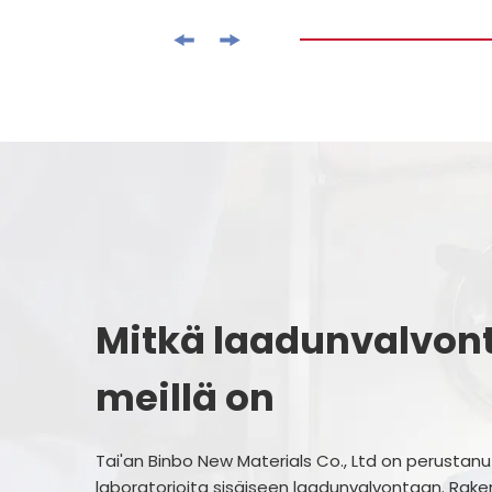
Mitkä laadunvalvon
meillä on
Tai'an Binbo New Materials Co., Ltd on perustanu
laboratorioita sisäiseen laadunvalvontaan. Rak