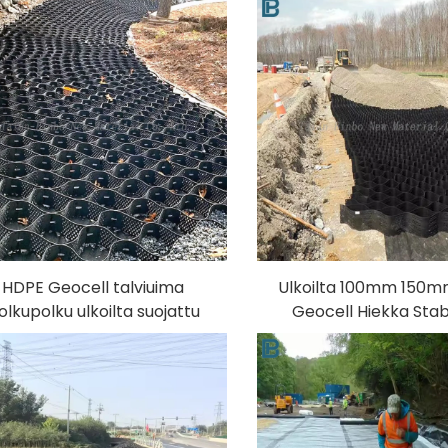
HDPE Geocell talviuima
Ulkoilta 100mm 150
olkupolku ulkoilta suojattu
Geocell Hiekka Stabi
kivipohja vakauttaja 3D-
Laatoitus Ruudukko
mallinnuskyky PP
Stabilointi PP-ain
mallinnuskyky