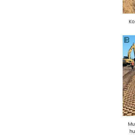
Ko
moo
Mu
hu