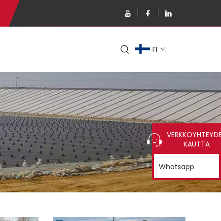
FI
VERKKOYHTEYD
KAUTTA
Whatsapp