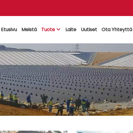
Etusivu
Meistä
Tuote
Laite
Uutiset
Ota Yhteyttä
