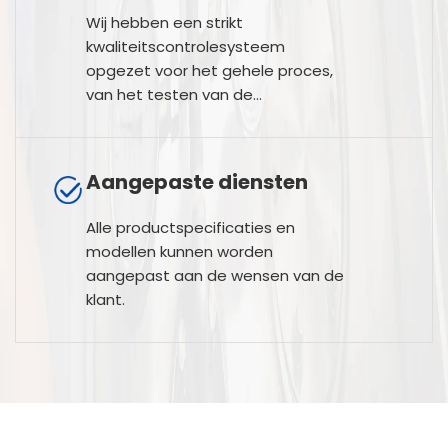
Wij hebben een strikt
kwaliteitscontrolesysteem
opgezet voor het gehele proces,
van het testen van de
grondstoffen en het
productieproces tot het testen
van het eindproduct.
Aangepaste diensten
Alle productspecificaties en
modellen kunnen worden
aangepast aan de wensen van de
klant.