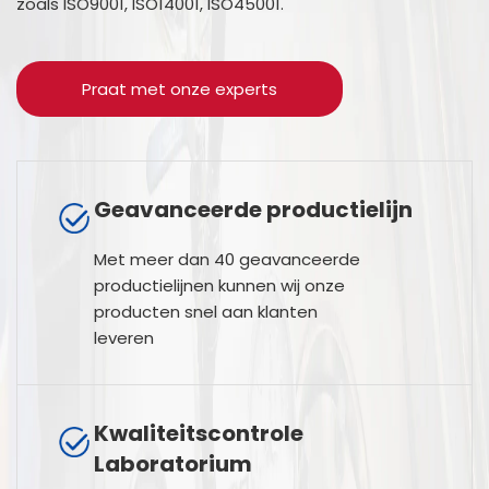
zoals ISO9001, ISO14001, ISO45001.
Praat met onze experts
Geavanceerde productielijn
Met meer dan 40 geavanceerde
productielijnen kunnen wij onze
producten snel aan klanten
leveren
Kwaliteitscontrole
Laboratorium