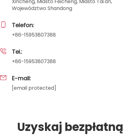
Xincheng, Miasto Feicheng, Miasto Tai'an,
Województwo Shandong
Telefon:
+86-15953807388
Tel.:
+86-15953807388
E-mail:
[email protected]
Uzyskaj bezpłatną