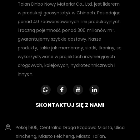
Taian Binbo Nowy Materiał Co., Ltd. jest liderem
w produkcji geosyntetyk w Chinach. Posiadając
ponad 40 zaawansowanych linii produkcyjnych
i roczną pojemność ponad 300 milionów m²,
gwarantujemy szybkie dostawy. Nasze
produkty, takie jak membrany, siatki, tkaniny, są
wykorzystywane w projektach inżynieryjnych
drogowych, kolejowych, hydrotechnicznych i
innych.
SKONTAKTUJ SIĘ Z NAMI
Pokój 1905, Centralna Droga Rządowa Miasta, Ulica
Xincheng, Miasto Feicheng, Miasto Tai'an,