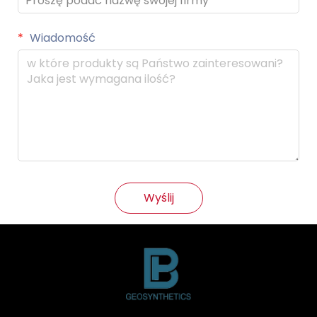
Wiadomość
Wyślij