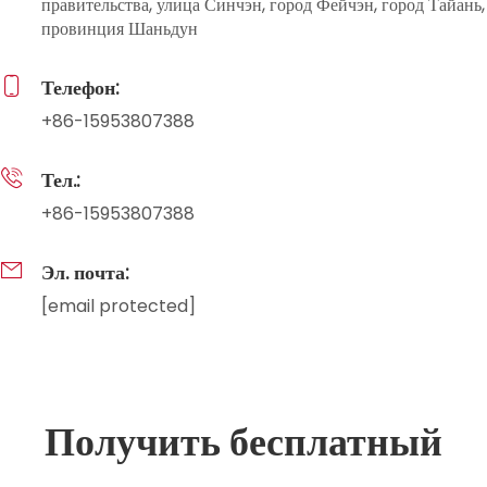
правительства, улица Синчэн, город Фейчэн, город Тайань,
провинция Шаньдун
Телефон:
+86-15953807388
Тел.:
+86-15953807388
Эл. почта:
[email protected]
Получить бесплатный