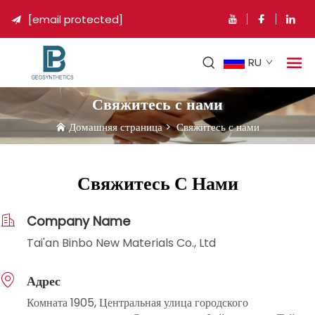
[email protected]

RU
Свяжитесь с нами
Домашняя страница
>
Свяжитесь с нами
Свяжитесь С Нами
Company Name
Tai'an Binbo New Materials Co., Ltd
Адрес
Комната 1905, Центральная улица городского