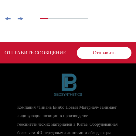
ОТПРАВИТЬ СООБЩЕНИЕ
Отправить
Компания «Тайань Бинбо Новый Материал» занимает
лидирующие позиции в производстве
геосинтетических материалов в Китае. Оборудованная
более чем 40 передовыми линиями и обладающая