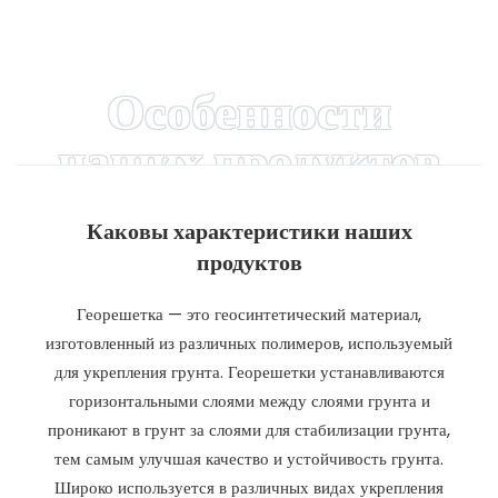
дороги высокопрочная
растяжимая пластиковая
двуосная/стекловолоконная
георешетка производители
пластиковая георешетка
прямая цена
Особенности
наших продуктов
Каковы характеристики наших
продуктов
Георешетка — это геосинтетический материал,
изготовленный из различных полимеров, используемый
для укрепления грунта. Георешетки устанавливаются
горизонтальными слоями между слоями грунта и
проникают в грунт за слоями для стабилизации грунта,
тем самым улучшая качество и устойчивость грунта.
Широко используется в различных видах укрепления