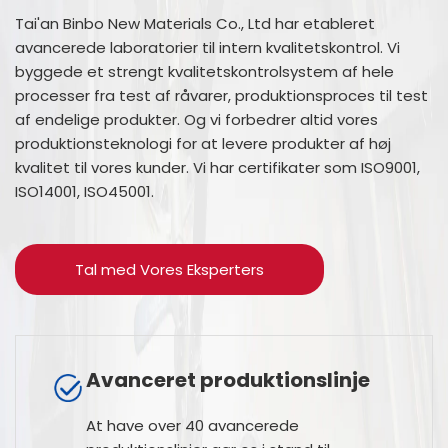
Tai'an Binbo New Materials Co., Ltd har etableret
avancerede laboratorier til intern kvalitetskontrol. Vi
byggede et strengt kvalitetskontrolsystem af hele
processer fra test af råvarer, produktionsproces til test
af endelige produkter. Og vi forbedrer altid vores
produktionsteknologi for at levere produkter af høj
kvalitet til vores kunder. Vi har certifikater som ISO9001,
ISO14001, ISO45001.
Tal med Vores Eksperters
Avanceret produktionslinje
At have over 40 avancerede