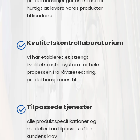
produktionslinjer gør os i stand til
hurtigt at levere vores produkter
til kunderne
Kvalitetskontrollaboratorium
Vi har etableret et strengt
kvalitetskontrolsystem for hele
processen fra råvaretestning,
produktionsproces til
slutprodukttest.
Tilpassede tjenester
Alle produktspecifikationer og
modeller kan tilpasses efter
kundens krav.