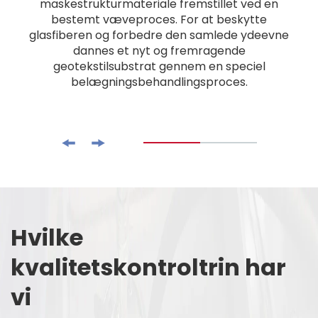
maskestrukturmateriale fremstillet ved en
bestemt væveproces. For at beskytte
glasfiberen og forbedre den samlede ydeevne
dannes et nyt og fremragende
geotekstilsubstrat gennem en speciel
belægningsbehandlingsproces.
Hvilke
kvalitetskontroltrin har
vi