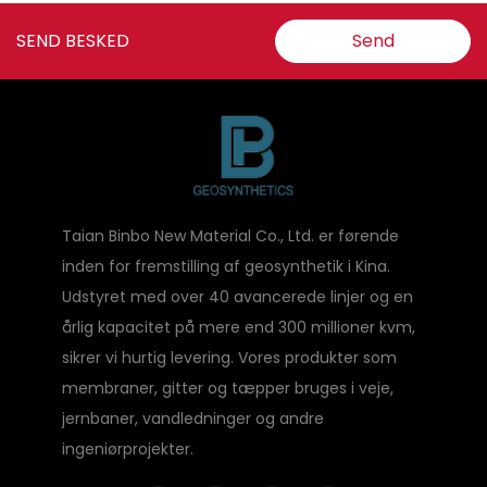
SEND BESKED
Send
Taian Binbo New Material Co., Ltd. er førende
inden for fremstilling af geosynthetik i Kina.
Udstyret med over 40 avancerede linjer og en
årlig kapacitet på mere end 300 millioner kvm,
sikrer vi hurtig levering. Vores produkter som
membraner, gitter og tæpper bruges i veje,
jernbaner, vandledninger og andre
ingeniørprojekter.