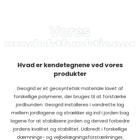
Geogrid
fabrikanter direkte pris
Vores
produktfunktioner
Hvad er kendetegnene ved vores
produkter
Geogrid er et geosyntetisk materiale lavet af
forskellige polymerer, der bruges til at forstærke
jordbunden. Geogrid installeres i vandrette lag
mellem jordlagene og strækker sig ind i jorden bag
lagene for at stabilisere jorden og derved forbedre
jordens kvalitet og stabilitet. Udbredt i forskellige
dæmnings- og vejbelægningsforstærkninger,