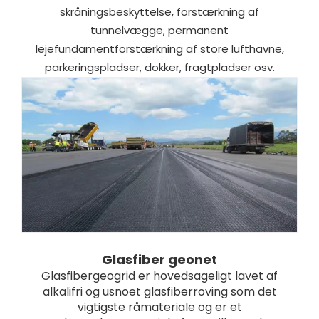
skråningsbeskyttelse, forstærkning af
tunnelvægge, permanent
lejefundamentforstærkning af store lufthavne,
parkeringspladser, dokker, fragtpladser osv.
Glasfiber geonet
Glasfibergeogrid er hovedsageligt lavet af
alkalifri og usnoet glasfiberroving som det
vigtigste råmateriale og er et