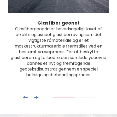
Glasfiber geonet
Glasfibergeogrid er hovedsageligt lavet af
alkalifri og usnoet glasfiberroving som det
vigtigste råmateriale og er et
maskestrukturmateriale fremstillet ved en
bestemt væveproces. For at beskytte
glasfiberen og forbedre den samlede ydeevne
dannes et nyt og fremragende
geotekstilsubstrat gennem en speciel
belægningsbehandlingsproces.