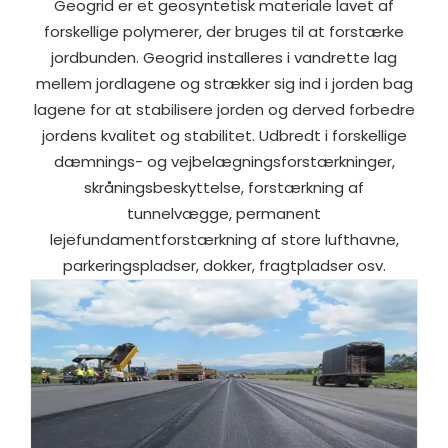
Geogrid er et geosyntetisk materiale lavet af
forskellige polymerer, der bruges til at forstærke
jordbunden. Geogrid installeres i vandrette lag
mellem jordlagene og strækker sig ind i jorden bag
lagene for at stabilisere jorden og derved forbedre
jordens kvalitet og stabilitet. Udbredt i forskellige
dæmnings- og vejbelægningsforstærkninger,
skråningsbeskyttelse, forstærkning af
tunnelvægge, permanent
lejefundamentforstærkning af store lufthavne,
parkeringspladser, dokker, fragtpladser osv.