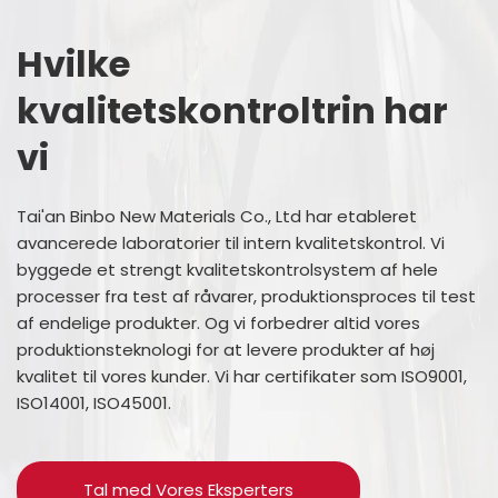
Hvilke
kvalitetskontroltrin har
vi
Tai'an Binbo New Materials Co., Ltd har etableret
avancerede laboratorier til intern kvalitetskontrol. Vi
byggede et strengt kvalitetskontrolsystem af hele
processer fra test af råvarer, produktionsproces til test
af endelige produkter. Og vi forbedrer altid vores
produktionsteknologi for at levere produkter af høj
kvalitet til vores kunder. Vi har certifikater som ISO9001,
ISO14001, ISO45001.
Tal med Vores Eksperters