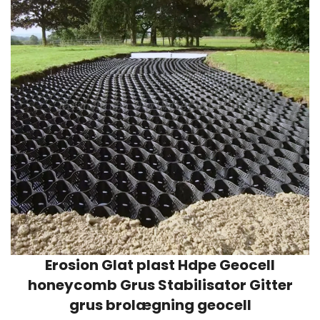
Erosion Glat plast Hdpe Geocell
honeycomb Grus Stabilisator Gitter
grus brolægning geocell