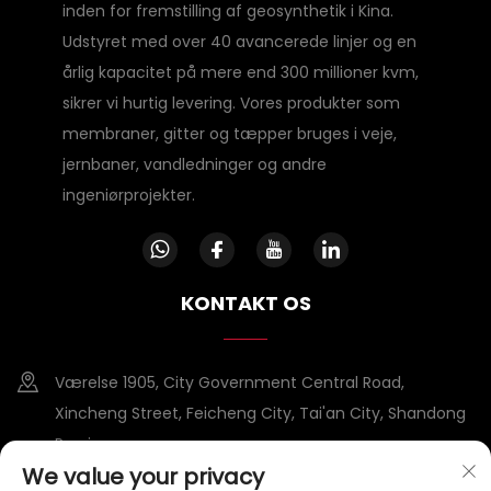
inden for fremstilling af geosynthetik i Kina.
Udstyret med over 40 avancerede linjer og en
årlig kapacitet på mere end 300 millioner kvm,
sikrer vi hurtig levering. Vores produkter som
membraner, gitter og tæpper bruges i veje,
jernbaner, vandledninger og andre
ingeniørprojekter.
KONTAKT OS
Værelse 1905, City Government Central Road,
Xincheng Street, Feicheng City, Tai'an City, Shandong
Province
We value your privacy