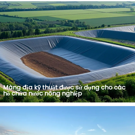
Vải địa kỹ thuật gia cường đường PET cường độ cao đục lỗ
kim 100g-800g m2
Màng địa kỹ thuật được sử dụng cho các
hồ chứa nước nông nghiệp
Màng địa kỹ thuật dùng cho hồ chứa nước nông nghiệp