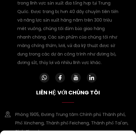
trong lĩnh vực sản xuất địa tổng hợp tại Trung
Quốc. Được trang bị hơn 40 dây chuyền tiên tiến
và năng lực sản xuất hàng năm trên 300 triệu
mét vuông, chúng tôi đảm bảo giao hàng
nhanh chóng. Các sản phẩm của chúng tôi như
màng chống thấm, lưới, vải địa kỹ thuật được sử
dụng trong các dự án công trình như đường bộ,
đường sắt, thủy lợi và nhiều lĩnh vực khác.
LIÊN HỆ VỚI CHÚNG TÔI
Phòng 1905, Đường Trung tâm Chính phủ Thành phố,
Phố Xincheng, Thành phố Feicheng, Thành phố Tai'an,
Tỉnh Shandong