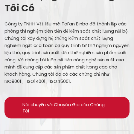
Tôi Có
Công ty TNHH Vật liệu mới Tai'an Binbo đã thành lập các
phòng thí nghiệm tiên tiến để kiểm soát chất lượng nội bộ.
Chúng tôi xây dựng hệ thống kiểm soát chất lượng
nghiêm ngặt của toàn bộ quy trình từ thử nghiệm nguyên
liệu thô, quy trình sản xuất đến thử nghiệm sản phẩm cuối
cùng. Và chúng tôi luôn cải tiến công nghệ sản xuất của
mình để cung cấp các sản phẩm chất lượng cao cho
khách hàng. Chúng tôi đã có các chứng chỉ như
ISO9001、 ISO14001、ISO45001.
Nói chuyện với Chuyên Gia của Chúng
Tôi