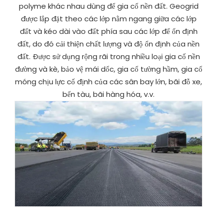
polyme khác nhau dùng để gia cố nền đất. Geogrid
được lắp đặt theo các lớp nằm ngang giữa các lớp
đất và kéo dài vào đất phía sau các lớp để ổn định
đất, do đó cải thiện chất lượng và độ ổn định của nền
đất. Được sử dụng rộng rãi trong nhiều loại gia cố nền
đường và kè, bảo vệ mái dốc, gia cố tường hầm, gia cố
móng chịu lực cố định của các sân bay lớn, bãi đỗ xe,
bến tàu, bãi hàng hóa, v.v.