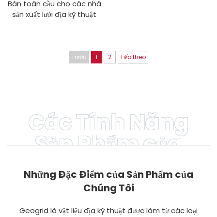
Bán toàn cầu cho các nhà
sản xuất lưới địa kỹ thuật
nhựa chịu lực hai chiều gia
cố nền móng mềm cho
đường bộ giá trực tiếp
Trước
1
2
Tiếp theo
Các Tính Năng
Sản Phẩm của
Chúng Tôi
Những Đặc Điểm của Sản Phẩm của
Chúng Tôi
Geogrid là vật liệu địa kỹ thuật được làm từ các loại