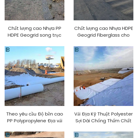
Chất lượng cao Nhựa PP
Chất lượng cao Nhựa HDPE
HDPE Geogrid song trục
Geogrid Fiberglass cho
cho Xây dựng Đường bộ
Gia cố Đường bộ Mẫu miễn
Giá tốt nhất Chất liệu
phí cho 40-40KN 50-50KN
Fiberglass và Polyester
80-80KN 200-200KN Mặt
Sản xuất tại Trung Quốc
đường
Theo yêu cầu Độ bền cao
Vải Địa Kỹ Thuật Polyester
PP Polypropylene Địa vải
Sợi Dài Chống Thấm Chất
dệt Màng Địa vải dệt cho
Lượng Cao Không Dệt
Xây dựng Đường cao tốc
Dùng Trong Xây Dựng