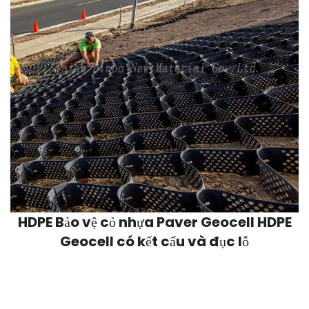
HDPE Bảo vệ cỏ nhựa Paver Geocell HDPE
Geocell có kết cấu và đục lỗ