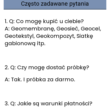
Często zadawane pytania
1. Q: Co mogę kupić u ciebie? 
A: Geomembranę, Geosieć, Geocel, 
Geotekstyl, Geokompozyt, Siatkę 
gabionową itp. 
2. Q: Czy mogę dostać próbkę? 
A: Tak. I próbka za darmo. 
3. Q: Jakie są warunki płatności? 