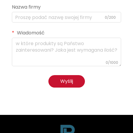
Nazwa firmy
0/200
Wiadomość
0/1000
Wyślij