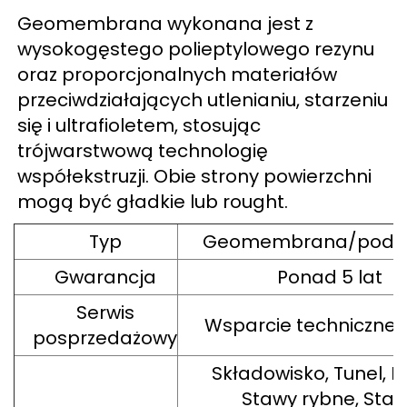
Geomembrana wykonana jest z
wysokogęstego polieptylowego rezynu
oraz proporcjonalnych materiałów
przeciwdziałających utlenianiu, starzeniu
się i ultrafioletem, stosując
trójwarstwową technologię
współekstruzji. Obie strony powierzchni
mogą być gładkie lub rought.
Typ
Geomembrana/podk
Gwarancja
Ponad 5 lat
Serwis
Wsparcie techniczne 
posprzedażowy
Składowisko, Tunel, M
Stawy rybne, Sta