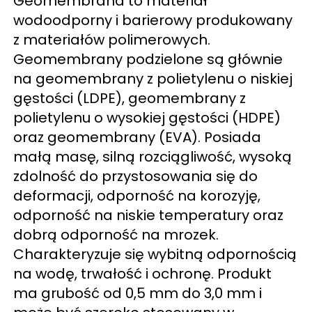
Geomembrana to materiał 
wodoodporny i barierowy produkowany 
z materiałów polimerowych. 
Geomembrany podzielone są głównie 
na geomembrany z polietylenu o niskiej 
gęstości (LDPE), geomembrany z 
polietylenu o wysokiej gęstości (HDPE) 
oraz geomembrany (EVA). Posiada 
małą masę, silną rozciągliwość, wysoką 
zdolność do przystosowania się do 
deformacji, odporność na korozyję, 
odporność na niskie temperatury oraz 
dobrą odporność na mrozek. 
Charakteryzuje się wybitną odpornością 
na wodę, trwałość i ochronę. Produkt 
ma grubość od 0,5 mm do 3,0 mm i 