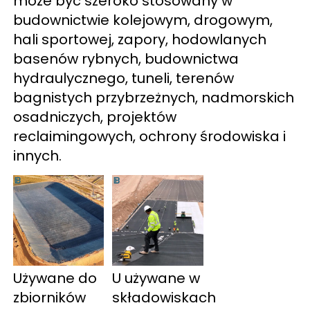
może być szeroko stosowany w 
budownictwie kolejowym, drogowym, 
hali sportowej, zapory, hodowlanych 
basenów rybnych, budownictwa 
hydraulycznego, tuneli, terenów 
bagnistych przybrzeżnych, nadmorskich 
osadniczych, projektów 
reclaimingowych, ochrony środowiska i 
innych. 
Używane do 
U 
używane w 
zbiorników 
składowiskach 