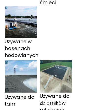
śmieci 
Używane w
basenach
hodowlanych
Używane do
Używane do 
zbiorników
tam 
rolniczych