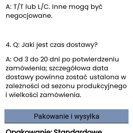
A: T/T lub L/C. Inne mogą być 
negocjowane. 
4. Q: Jaki jest czas dostawy? 
A: Od 3 do 20 dni po potwierdzeniu 
zamówienia; szczegółowa data 
dostawy powinna zostać ustalona w 
zależności od sezonu produkcyjnego 
i wielkości zamówienia. 
Pakowanie i wysyłka
Opakowanie: Standardowe 