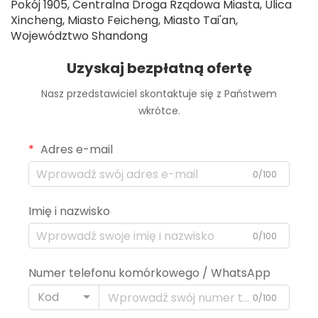
Pokój 1905, Centralna Droga Rządowa Miasta, Ulica
Xincheng, Miasto Feicheng, Miasto Tai'an,
Województwo Shandong
Uzyskaj bezpłatną ofertę
Nasz przedstawiciel skontaktuje się z Państwem
wkrótce.
Adres e-mail
0/100
Imię i nazwisko
0/100
Numer telefonu komórkowego / WhatsApp
Kod
0/100