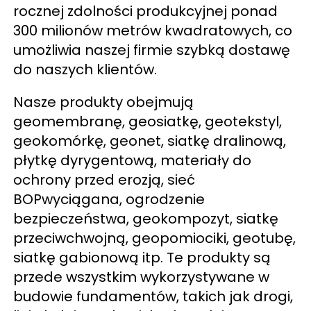
rocznej zdolności produkcyjnej ponad 
300 milionów metrów kwadratowych, co 
umożliwia naszej firmie szybką dostawę 
do naszych klientów. 
Nasze produkty obejmują 
geomembranę, geosiatkę, geotekstyl, 
geokomórkę, geonet, siatkę dralinową, 
płytkę dyrygentową, materiały do 
ochrony przed erozją, sieć 
BOPwyciągana, ogrodzenie 
bezpieczeństwa, geokompozyt, siatkę 
przeciwchwojną, geopomiociki, geotubę, 
siatkę gabionową itp. Te produkty są 
przede wszystkim wykorzystywane w 
budowie fundamentów, takich jak drogi, 