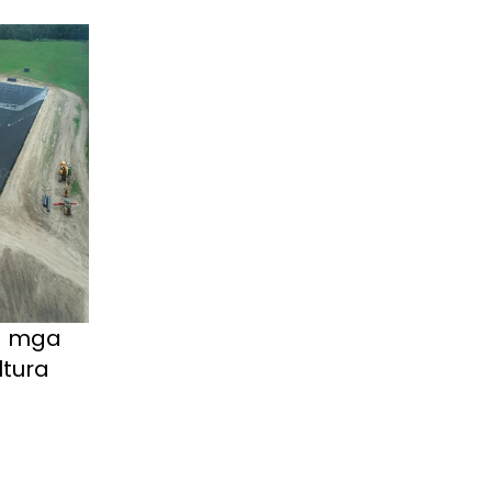
a mga
ltura