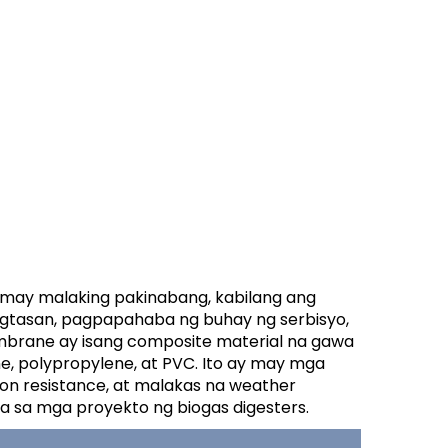
may malaking pakinabang, kabilang ang
gtasan, pagpapahaba ng buhay ng serbisyo,
brane ay isang composite material na gawa
e, polypropylene, at PVC. Ito ay may mga
sion resistance, at malakas na weather
a sa mga proyekto ng biogas digesters.