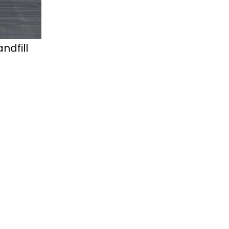
dfill 