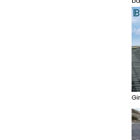
ba
Gi