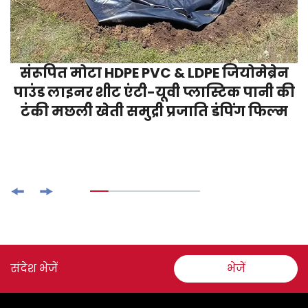
संरूपित मोटा HDPE PVC & LDPE जियोमेब्रेन
पाउंड लाइनर शीट एंटी-यूवी प्लास्टिक पानी की
टंकी मछली खेती समुद्री प्रजाति डंपिंग फिल्म
संदेश भेजें
भेजें