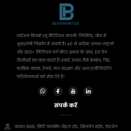
ताईअन बिनबो न्यू मैटेरियल कंपनी, लिमिटेड, चीन में
भूसंश्लेषी निर्माण में अग्रणी है। 40 से अधिक उन्नत लाइनों
और 300+ मिलियन वर्ग मीटर क्षमता के साथ, हम तेज
डिलीवरी का वादा करते हैं। हमारे उत्पाद जैसे मेम्ब्रेन, ग्रिड,
फ़ाब्रिक सड़क, रेलवे, जल संरक्षण और अन्य इंजीनियरिंग
परियोजनाओं को सेवा देते हैं।
संपर्क करें
कमरा 1905, सिटी गवर्नमेंट सेंट्रल रोड, ख़िनचेंग स्ट्रीट, फ़ेइचेंग