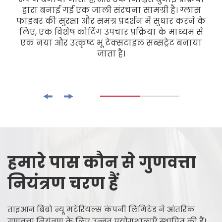
द्वारा बनाई गई एक जाली संरचना सामग्री है। ग्लास
फाइबर की सुरक्षा और समग्र प्रदर्शन में सुधार करने के
लिए, एक विशेष कोटिंग उपचार प्रक्रिया के माध्यम से
एक नया और उत्कृष्ट भू टेक्सटाइल सब्सट्रेट बनाया
जाता है।
हमारे पास कौन से गुणवत्ता
नियंत्रण चरण हैं
ताइआन बिंबो न्यू मटेरियल्स कंपनी लिमिटेड ने आंतरिक
गुणवत्ता नियंत्रण के लिए उन्नत प्रयोगशालाएँ स्थापित की हैं।