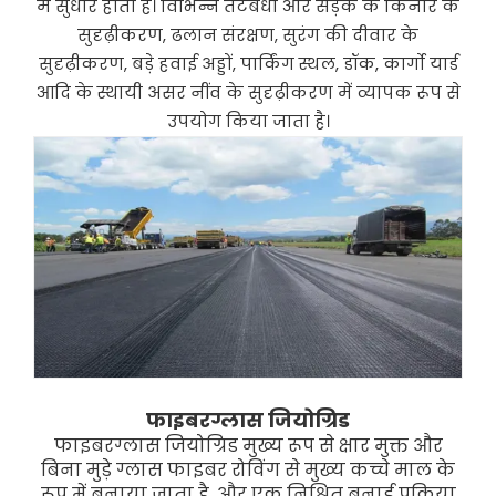
में सुधार होता है। विभिन्न तटबंधों और सड़क के किनारे के
सुदृढ़ीकरण, ढलान संरक्षण, सुरंग की दीवार के
सुदृढ़ीकरण, बड़े हवाई अड्डों, पार्किंग स्थल, डॉक, कार्गो यार्ड
आदि के स्थायी असर नींव के सुदृढ़ीकरण में व्यापक रूप से
उपयोग किया जाता है।
फाइबरग्लास जियोग्रिड
फाइबरग्लास जियोग्रिड मुख्य रूप से क्षार मुक्त और
बिना मुड़े ग्लास फाइबर रोविंग से मुख्य कच्चे माल के
रूप में बनाया जाता है, और एक निश्चित बुनाई प्रक्रिया