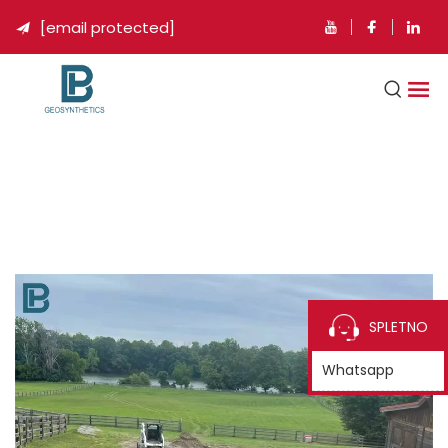
[email protected]

SPLETNO
Whatsapp