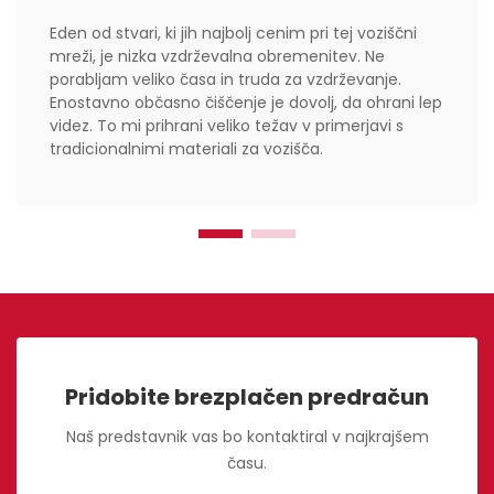
Eden od stvari, ki jih najbolj cenim pri tej voziščni
mreži, je nizka vzdrževalna obremenitev. Ne
porabljam veliko časa in truda za vzdrževanje.
Enostavno občasno čiščenje je dovolj, da ohrani lep
videz. To mi prihrani veliko težav v primerjavi s
tradicionalnimi materiali za vozišča.
Pridobite brezplačen predračun
Naš predstavnik vas bo kontaktiral v najkrajšem
času.