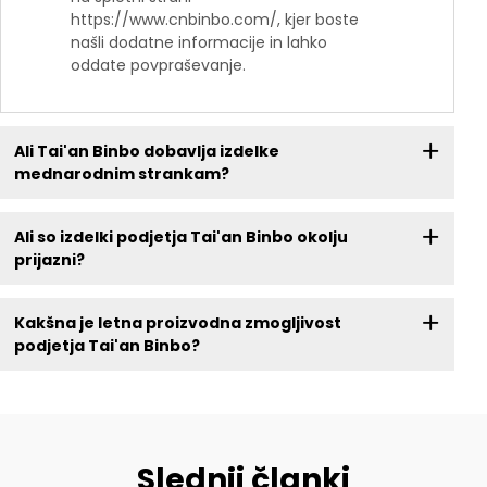
https://www.cnbinbo.com/, kjer boste
našli dodatne informacije in lahko
oddate povpraševanje.
Ali Tai'an Binbo dobavlja izdelke
mednarodnim strankam?
Ali so izdelki podjetja Tai'an Binbo okolju
prijazni?
Kakšna je letna proizvodna zmogljivost
podjetja Tai'an Binbo?
Slednji članki