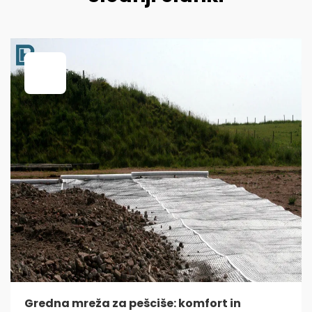
Gredna mreža za pešciše: komfort in