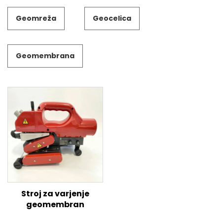
Geomreža
Geocelica
Geomembrana
Stroj za varjenje
geomembran