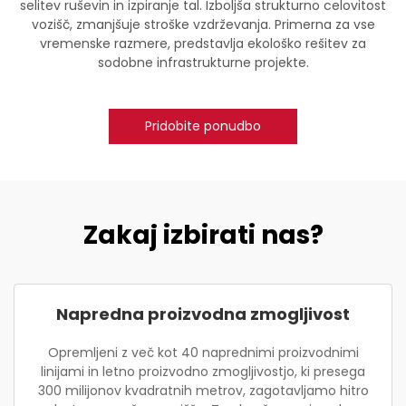
selitev ruševin in izpiranje tal. Izboljša strukturno celovitost
vozišč, zmanjšuje stroške vzdrževanja. Primerna za vse
vremenske razmere, predstavlja ekološko rešitev za
sodobne infrastrukturne projekte.
Pridobite ponudbo
Zakaj izbirati nas?
Napredna proizvodna zmogljivost
Opremljeni z več kot 40 naprednimi proizvodnimi
linijami in letno proizvodno zmogljivostjo, ki presega
300 milijonov kvadratnih metrov, zagotavljamo hitro