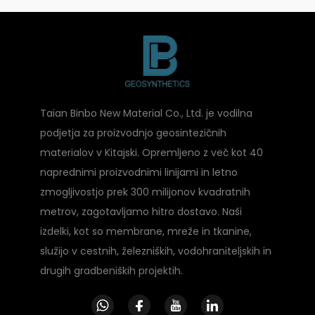
Taian Binbo New Material Co., Ltd. je vodilna
podjetja za proizvodnjo geosintezičnih
materialov v Kitajski. Opremljeno z več kot 40
naprednimi proizvodnimi linijami in letno
zmogljivostjo prek 300 milijonov kvadratnih
metrov, zagotavljamo hitro dostavo. Naši
izdelki, kot so membrane, mreže in tkanine,
služijo v cestnih, železniških, vodohraniteljskih in
drugih gradbeniških projektih.