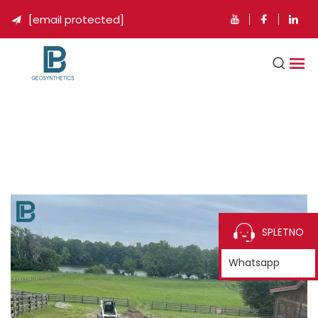
[email protected]

SPLETNO
Whatsapp