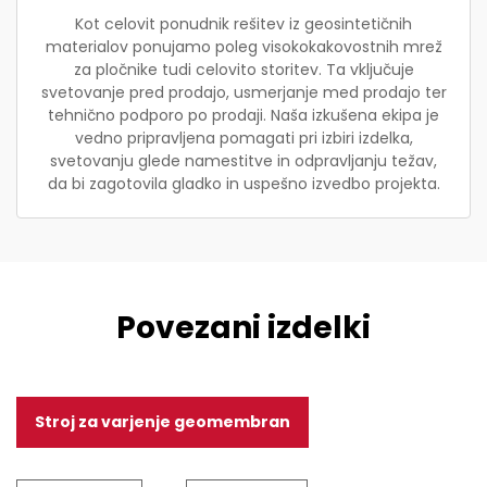
Kot celovit ponudnik rešitev iz geosintetičnih
materialov ponujamo poleg visokokakovostnih mrež
za pločnike tudi celovito storitev. Ta vključuje
svetovanje pred prodajo, usmerjanje med prodajo ter
tehnično podporo po prodaji. Naša izkušena ekipa je
vedno pripravljena pomagati pri izbiri izdelka,
svetovanju glede namestitve in odpravljanju težav,
da bi zagotovila gladko in uspešno izvedbo projekta.
Povezani izdelki
Stroj za varjenje geomembran