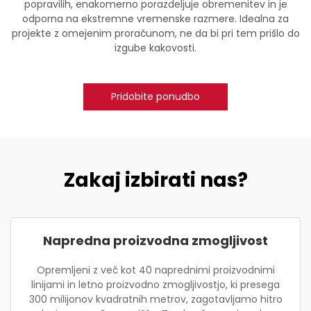
popravilih, enakomerno porazdeljuje obremenitev in je
odporna na ekstremne vremenske razmere. Idealna za
projekte z omejenim proračunom, ne da bi pri tem prišlo do
izgube kakovosti.
Pridobite ponudbo
Zakaj izbirati nas?
Napredna proizvodna zmogljivost
Opremljeni z več kot 40 naprednimi proizvodnimi
linijami in letno proizvodno zmogljivostjo, ki presega
300 milijonov kvadratnih metrov, zagotavljamo hitro