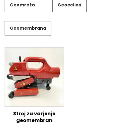
Geomreža
Geocelica
Geomembrana
Stroj za varjenje
geomembran