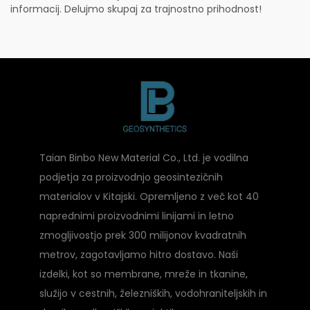
informacij. Delujmo skupaj za trajnostno prihodnost!
Taian Binbo New Material Co., Ltd. je vodilna
podjetja za proizvodnjo geosintezičnih
materialov v Kitajski. Opremljeno z več kot 40
naprednimi proizvodnimi linijami in letno
zmogljivostjo prek 300 milijonov kvadratnih
metrov, zagotavljamo hitro dostavo. Naši
izdelki, kot so membrane, mreže in tkanine,
služijo v cestnih, železniških, vodohraniteljskih in