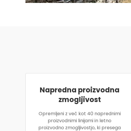
Napredna proizvodna
zmogljivost
Opremljeni z več kot 40 naprednimi
proizvodnimi linijami in letno
proizvodno zmogljivostjo, ki presega