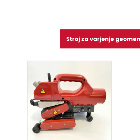
Stroj za varjenje geom