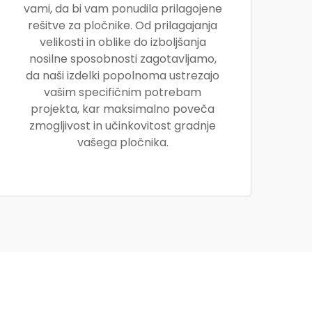
vami, da bi vam ponudila prilagojene
rešitve za pločnike. Od prilagajanja
velikosti in oblike do izboljšanja
nosilne sposobnosti zagotavljamo,
da naši izdelki popolnoma ustrezajo
vašim specifičnim potrebam
projekta, kar maksimalno poveča
zmogljivost in učinkovitost gradnje
vašega pločnika.