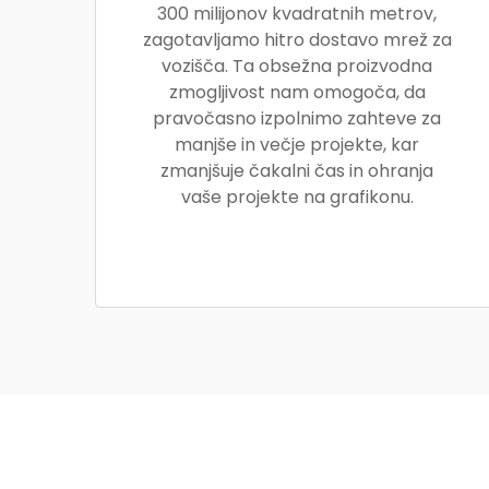
300 milijonov kvadratnih metrov,
zagotavljamo hitro dostavo mrež za
vozišča. Ta obsežna proizvodna
zmogljivost nam omogoča, da
pravočasno izpolnimo zahteve za
manjše in večje projekte, kar
zmanjšuje čakalni čas in ohranja
vaše projekte na grafikonu.