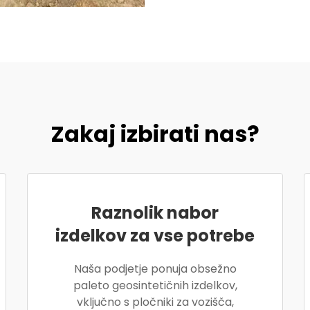
Zakaj izbirati nas?
Raznolik nabor
izdelkov za vse potrebe
Naša podjetje ponuja obsežno
paleto geosintetičnih izdelkov,
vključno s pločniki za vozišča,