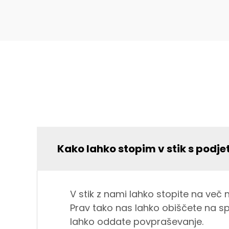
Kako lahko stopim v stik s podj
V stik z nami lahko stopite na več 
Prav tako nas lahko obiščete na sp
lahko oddate povpraševanje.