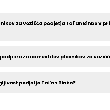
nikov za vozišča podjetja Tai'an Binbo v pr
o podporo za namestitev pločnikov za voziš
ljivost podjetja Tai'an Binbo?