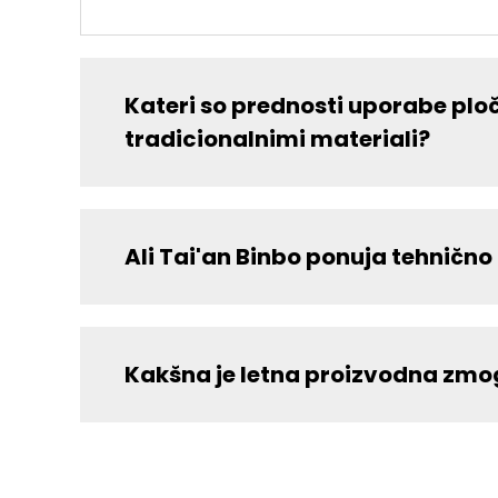
Kateri so prednosti uporabe ploč
tradicionalnimi materiali?
Ali Tai'an Binbo ponuja tehničn
Kakšna je letna proizvodna zmog