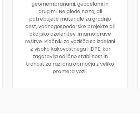
geomembranami, geocelami in
drugimi. Ne glede na to, ali
potrebujete materiale za gradnjo
cest, vodnogospodarske projekte ali
okoljsko ozelenitev, imamo prave
rešitve. Pločniki za vozišča so izdelani
iz visoko kakovostnega HDPE, kar
zagotavlja odlično stabilnost in
trdnost za različna območja z veliko
prometa vozil.