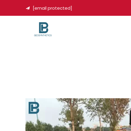
[email protected]
