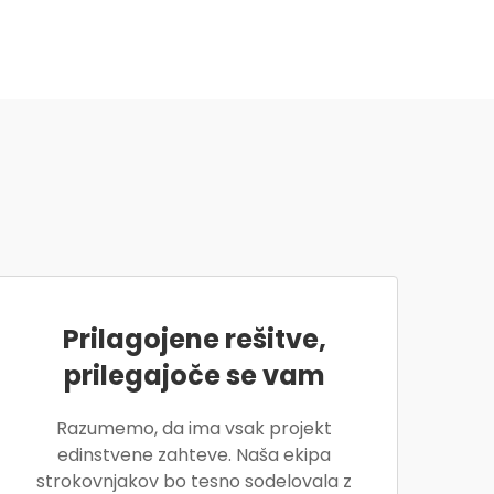
Prilagojene rešitve,
prilegajoče se vam
Razumemo, da ima vsak projekt
edinstvene zahteve. Naša ekipa
strokovnjakov bo tesno sodelovala z