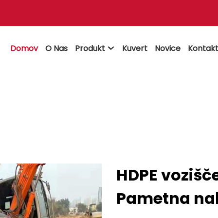
Domov
O Nas
Produkt
Kuvert
Novice
Kontakt

HDPE vozišče
Pametna na