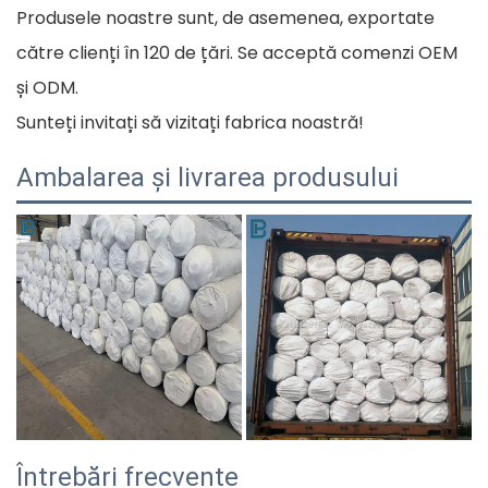
Produsele noastre sunt, de asemenea, exportate
către clienți în 120 de țări. Se acceptă comenzi OEM
și ODM.
Sunteți invitați să vizitați fabrica noastră!
Ambalarea și livrarea produsului
Întrebări frecvente