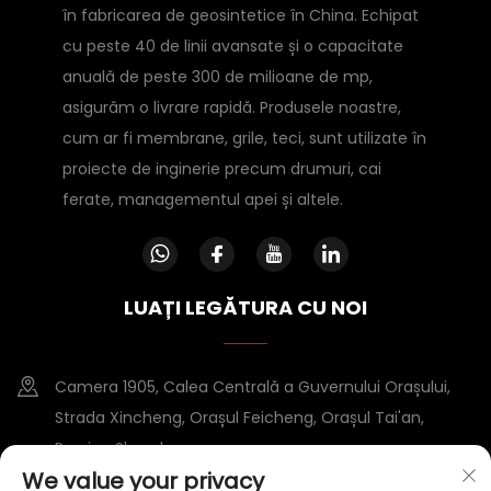
în fabricarea de geosintetice în China. Echipat
cu peste 40 de linii avansate și o capacitate
anuală de peste 300 de milioane de mp,
asigurăm o livrare rapidă. Produsele noastre,
cum ar fi membrane, grile, teci, sunt utilizate în
proiecte de inginerie precum drumuri, cai
ferate, managementul apei și altele.
LUAȚI LEGĂTURA CU NOI
Camera 1905, Calea Centrală a Guvernului Orașului,
Strada Xincheng, Orașul Feicheng, Orașul Tai'an,
Provina Shandong
We value your privacy