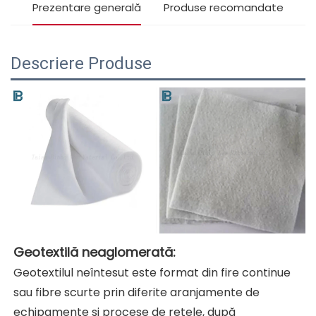
Prezentare generală
Produse recomandate
Descriere Produse
Geotextilă neaglomerată: 
Geotextilul neîntesut este format din fire continue 
sau fibre scurte prin diferite aranjamente de 
echipamente și procese de rețele, după 