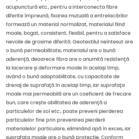
acupunctură etc., pentru a interconecta fibre 
diferite împreună, fixarea mutuală a entrelacărilor 
formează un material normalizat, materialul fiind 
moale, bogat, consistent, flexibil, pentru a satisface 
nevoile de grosime diferită. Geotextilul neîntesut are 
o bună permeabilitate, materialul are o bună 
aderență, deoarece fibra are o anumită rezistență 
la lacerare și deformare moale în același timp, 
având o bună adaptabilitate, cu capacitate de 
drenaj de suprafață în același timp, iar suprafața 
moale mai permeabilă are un coeficient de frecare 
bun, care crește abilitatea de aderență a 
particulelor de sol etc., poate preveni pierderea 
particulelor fine prin prevenirea pierderii 
materialelor particulare, eliminând apă în exces, iar 
suprafața moale are o bună protecție. Conform 