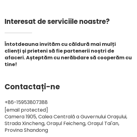
Interesat de serviciile noastre?
Întotdeauna invităm cu căldură mai mulți
clienți și prieteni să fie partenerii noștri de
afaceri. Așteptăm cu nerăbdare să cooperăm cu
tine!
Contactați-ne
+86-15953807388
[email protected]
Camera 1905, Calea Centrală a Guvernului Orașului,
Strada Xincheng, Orașul Feicheng, Orașul Tai'an,
Provina Shandong