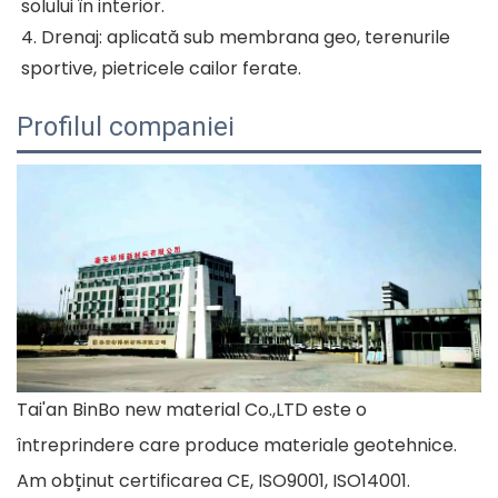
solului în interior. 
4. Drenaj: aplicată sub membrana geo, terenurile 
sportive, pietricele cailor ferate. 
Profilul companiei
Tai'an BinBo new material Co.,LTD este o
întreprindere care produce materiale geotehnice.
Am obținut certificarea CE, ISO9001, ISO14001.