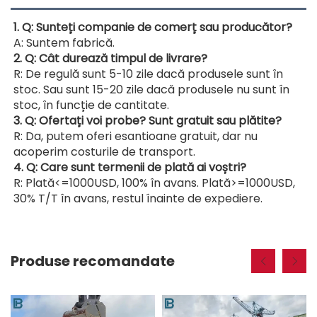
1. Q: Sunteți companie de comerț sau producător? 
A: Suntem fabrică. 
2. Q: Cât durează timpul de livrare? 
R: De regulă sunt 5-10 zile dacă produsele sunt în 
stoc. Sau sunt 15-20 zile dacă produsele nu sunt în 
stoc, în funcție de cantitate. 
3. Q: Ofertați voi probe? Sunt gratuit sau plătite? 
R: Da, putem oferi esantioane gratuit, dar nu 
acoperim costurile de transport. 
4. Q: Care sunt termenii de plată ai voștri? 
R: Plată<=1000USD, 100% în avans. Plată>=1000USD, 
30% T/T în avans, restul înainte de expediere. 
Produse recomandate