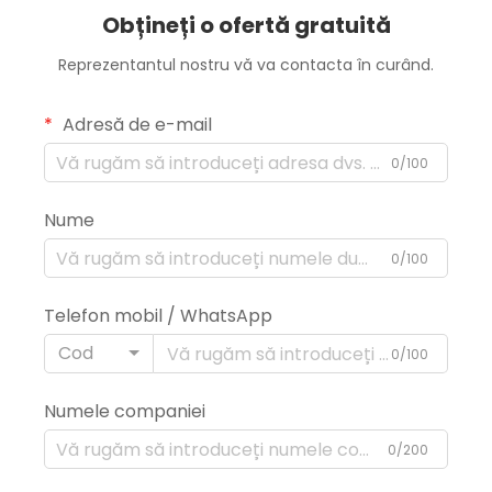
Obțineți o ofertă gratuită
Reprezentantul nostru vă va contacta în curând.
Adresă de e-mail
0/100
Nume
0/100
Telefon mobil / WhatsApp
Cod
0/100
Numele companiei
0/200