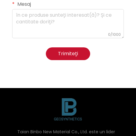
Mesaj
0/1000
Trimiteți
Taian Binbo New Material Co., Ltd. este un lider