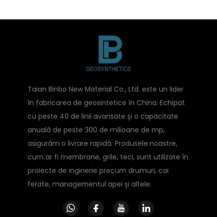
Taian Binbo New Material Co., Ltd. este un lider
în fabricarea de geosintetice în China. Echipat
cu peste 40 de linii avansate și o capacitate
anuală de peste 300 de milioane de mp,
asigurăm o livrare rapidă. Produsele noastre,
cum ar fi membrane, grile, teci, sunt utilizate în
proiecte de inginerie precum drumuri, cai
ferate, managementul apei și altele.