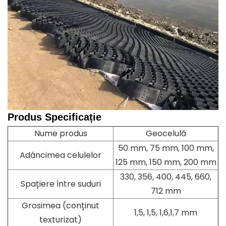
Produs
Specificație
Nume produs
Geocelulă
50 mm, 75 mm, 100 mm,
Adâncimea celulelor
125 mm, 150 mm, 200 mm
330, 356, 400, 445, 660,
Spațiere între suduri
712 mm
Grosimea (conținut
1,5, 1,5, 1,6,1,7 mm
texturizat)