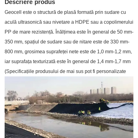
Descriere produs
Geocell este o structură de plasă formată prin sudare cu
aculă ultrasonică sau nivetare a HDPE sau a copolimerului
PP de mare rezistență. Înălțimea este în general de 50 mm-
350 mm, spațiul de sudare sau de nitare este de 330 mm-
800 mm, grosimea suprafeței nete este de 1,0 mm-1,2 mm,
iar suprafața texturizată este în general de 1,4 mm-1,7 mm
(Specificațiile produsului de mai sus pot fi personalizate