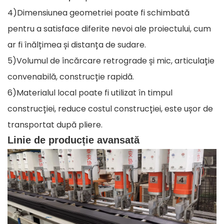
4)Dimensiunea geometriei poate fi schimbată
pentru a satisface diferite nevoi ale proiectului, cum
ar fi înălțimea și distanța de sudare.
5)Volumul de încărcare retrograde și mic, articulație
convenabilă, construcție rapidă.
6)Materialul local poate fi utilizat în timpul
construcției, reduce costul construcției, este ușor de
transportat după pliere.
Linie de producție avansată