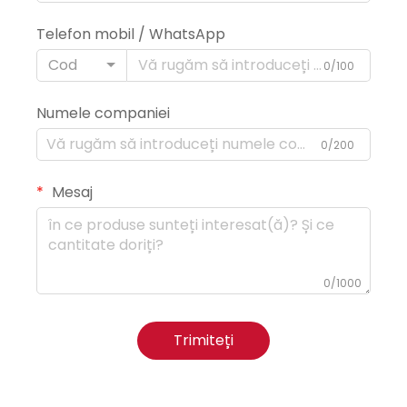
Telefon mobil / WhatsApp
Cod
0/100
Numele companiei
0/200
Mesaj
0/1000
Trimiteți