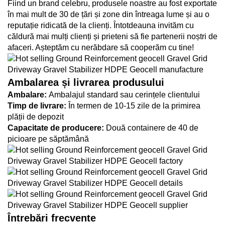
Fiind un brand celebru, produsele noastre au fost exportate
în mai mult de 30 de țări și zone din întreaga lume și au o
reputație ridicată de la clienți. Întotdeauna invităm cu
căldură mai mulți clienți și prieteni să fie partenerii noștri de
afaceri. Așteptăm cu nerăbdare să cooperăm cu tine!
Ambalarea și livrarea produsului
Ambalare:
Ambalajul standard sau cerințele clientului
Timp de livrare:
În termen de 10-15 zile de la primirea
plății de depozit
Capacitate de producere:
Două containere de 40 de
picioare pe săptămână
Întrebări frecvente