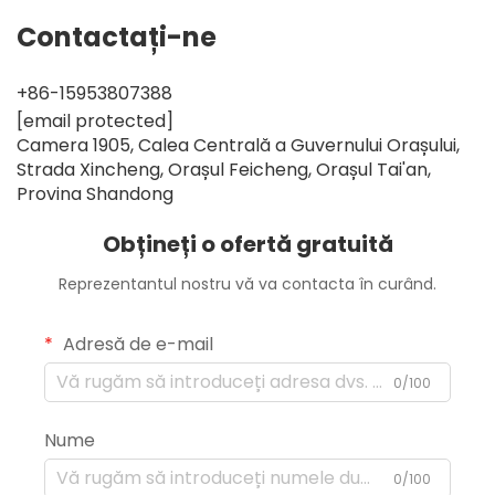
Contactați-ne
+86-15953807388
[email protected]
Camera 1905, Calea Centrală a Guvernului Orașului,
Strada Xincheng, Orașul Feicheng, Orașul Tai'an,
Provina Shandong
Obțineți o ofertă gratuită
Reprezentantul nostru vă va contacta în curând.
Adresă de e-mail
0/100
Nume
0/100