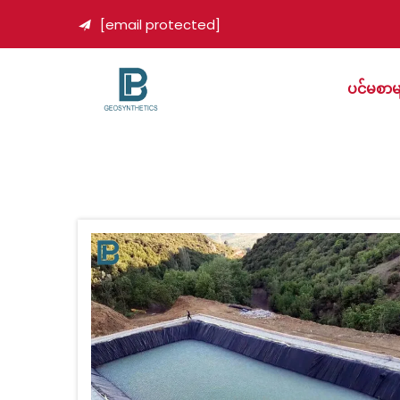
[email protected]

ပင်မစာမ