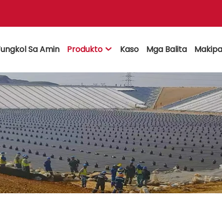
ungkol Sa Amin
Produkto
Kaso
Mga Balita
Makipa
