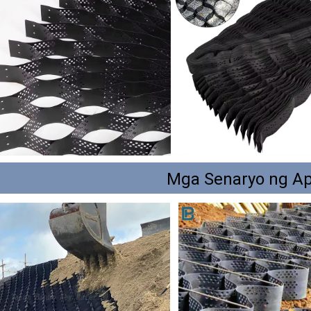
Mga Senaryo ng Ap