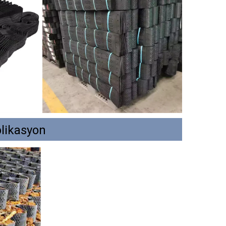
likasyon