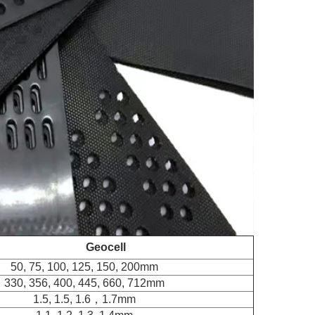
Geocell
50, 75, 100, 125, 150, 200mm
330, 356, 400, 445, 660, 712mm
1.5, 1.5, 1.6，1.7mm