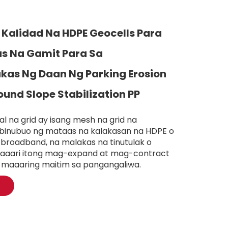
Kalidad Na HDPE Geocells Para
s Na Gamit Para Sa
as Ng Daan Ng Parking Erosion
ound Slope Stabilization PP
l na grid ay isang mesh na grid na
 binubuo ng mataas na kalakasan na HDPE o
broadband, na malakas na tinutulak o
aaari itong mag-expand at mag-contract
t maaaring maitim sa pangangaliwa.