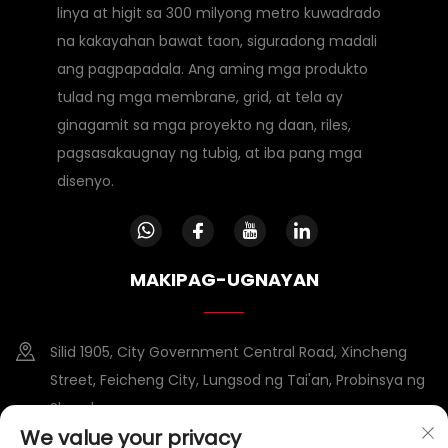
linya at higit sa 300 milyong metro kuwadrado
na kakayahan bawat taon, siguradong madali
ang pagpapadala. Ang aming mga produkto
tulad ng mga membrane, grid, at tela ay
ginagamit sa mga proyekto ng daan, riles,
pagsasakaugnay ng tubig, at iba pang mga
disenyo.
MAKIPAG-UGNAYAN
Silid 1905, City Government Central Road, Xincheng
Street, Feicheng City, Lungsod ng Tai'an, Probinsya ng
Shandong
We value your privacy