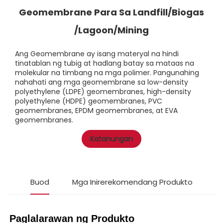
Geomembrane Para Sa Landfill/Biogas
/Lagoon/Mining
Ang Geomembrane ay isang materyal na hindi
tinatablan ng tubig at hadlang batay sa mataas na
molekular na timbang na mga polimer. Pangunahing
nahahati ang mga geomembrane sa low-density
polyethylene (LDPE) geomembranes, high-density
polyethylene (HDPE) geomembranes, PVC
geomembranes, EPDM geomembranes, at EVA
geomembranes.
Katanungan
Buod
Mga Inirerekomendang Produkto
Paglalarawan ng Produkto