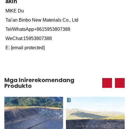
akin
MIKE Du
Tai'an Binbo New Materials Co., Ltd
Tel/WhatsApp+8615953807388
WeChat:15953807388
E:
[email protected]
Mga Inirerekomendang
Produkto