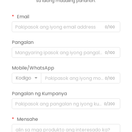
sa lalong madaling panahon.
Email
0/100
Pangalan
0/100
Mobile/WhatsApp
Kodigo
0/100
Pangalan ng Kumpanya
0/200
Mensahe