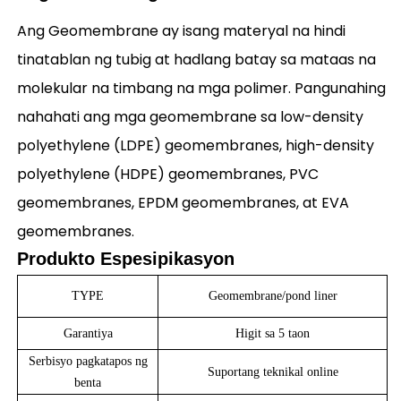
Ang Geomembrane ay isang materyal na hindi
tinatablan ng tubig at hadlang batay sa mataas na
molekular na timbang na mga polimer. Pangunahing
nahahati ang mga geomembrane sa low-density
polyethylene (LDPE) geomembranes, high-density
polyethylene (HDPE) geomembranes, PVC
geomembranes, EPDM geomembranes, at EVA
geomembranes.
Produkto
Espesipikasyon
TYPE
Geomembrane/pond liner
Garantiya
Higit sa 5 taon
Serbisyo pagkatapos ng
Suportang teknikal online
benta