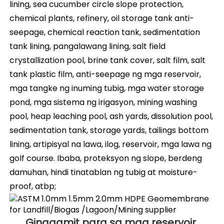
lining, sea cucumber circle slope protection, 
chemical plants, refinery, oil storage tank anti-
seepage, chemical reaction tank, sedimentation 
tank lining, pangalawang lining, salt field 
crystallization pool, brine tank cover, salt film, salt 
tank plastic film, anti-seepage ng mga reservoir, 
mga tangke ng inuming tubig, mga water storage 
pond, mga sistema ng irigasyon, mining washing 
pool, heap leaching pool, ash yards, dissolution pool, 
sedimentation tank, storage yards, tailings bottom 
lining, artipisyal na lawa, ilog, reservoir, mga lawa ng 
golf course. Ibaba, proteksyon ng slope, berdeng 
damuhan, hindi tinatablan ng tubig at moisture-
proof, atbp; 
Ginagamit para sa mga reservoir 