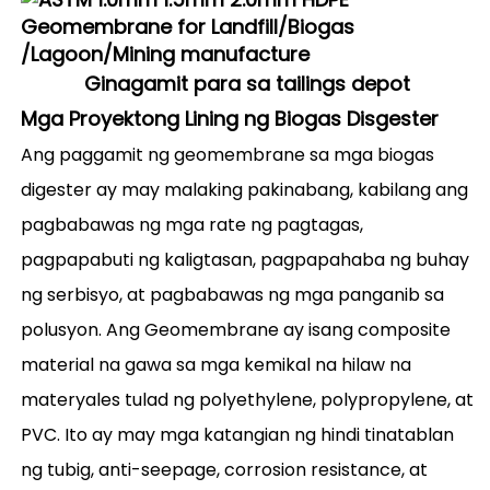
Ginagamit para sa tailings depot
Mga Proyektong Lining ng Biogas Disgester
Ang paggamit ng geomembrane sa mga biogas
digester‌ ay may malaking pakinabang, kabilang ang
pagbabawas ng mga rate ng pagtagas,
pagpapabuti ng kaligtasan, pagpapahaba ng buhay
ng serbisyo, at pagbabawas ng mga panganib sa
polusyon. Ang Geomembrane ay isang composite
material na gawa sa mga kemikal na hilaw na
materyales tulad ng polyethylene, polypropylene, at
PVC. Ito ay may mga katangian ng hindi tinatablan
ng tubig, anti-seepage, corrosion resistance, at