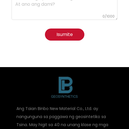
0/1000
Isumite
Ang Taian Binbo New Material Co., Ltd. ay
nangunguna sa paggawa ng geosintetiko sa
Tsina. May higit sa 40 na unang klase ng mga